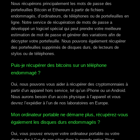
Nous récupérons principalement les mots de passe des
portefeuilles Bitcoin et Ethereum à partir de fichiers
endommagés, d’ordinateurs, de téléphones ou de portefeuilles en
ligne. Notre service de récupération de mots de passe a
développé un logiciel spécial qui peut prendre votre meilleure
estimation de mot de passe et générer des variations afin de
décrypter votre portefeuille. Nous pouvons également récupérer
des portefeuilles supprimés de disques durs, de lecteurs de
stylos ou de téléphones.
Puis-je récupérer des bitcoins sur un téléphone
endommagé ?
Oui, nous pouvons vous aider à récupérer des cryptomonnaies à
partir d’un appareil hors service, tel qu’un iPhone ou un Android.
Nous aurons besoin d’un accès physique à l’appareil et vous
devrez l’expédier à l’un de nos laboratoires en Europe.
Mon ordinateur portable ne démarre plus, récupérez-vous
également les disques durs endommagés ?
Oui, vous pouvez envoyer votre ordinateur portable ou votre
disque dur à l’un de nos sites dans le monde entier. Nous