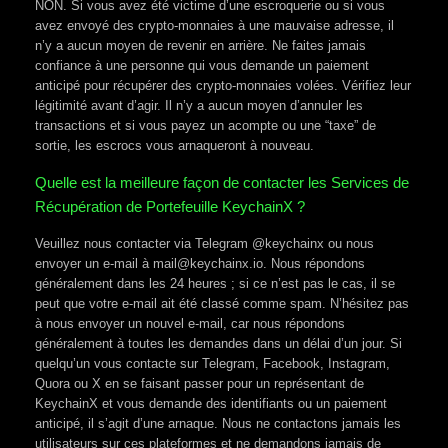
NON. Si vous avez été victime d’une escroquerie ou si vous
avez envoyé des crypto-monnaies à une mauvaise adresse, il
n’y a aucun moyen de revenir en arrière. Ne faites jamais
confiance à une personne qui vous demande un paiement
anticipé pour récupérer des crypto-monnaies volées. Vérifiez leur
légitimité avant d’agir. Il n’y a aucun moyen d’annuler les
transactions et si vous payez un acompte ou une “taxe” de
sortie, les escrocs vous arnaqueront à nouveau.
Quelle est la meilleure façon de contacter les Services de
Récupération de Portefeuille KeychainX ?
Veuillez nous contacter via Telegram @keychainx ou nous
envoyer un e-mail à mail@keychainx.io. Nous répondons
généralement dans les 24 heures ; si ce n’est pas le cas, il se
peut que votre e-mail ait été classé comme spam. N’hésitez pas
à nous envoyer un nouvel e-mail, car nous répondons
généralement à toutes les demandes dans un délai d’un jour. Si
quelqu’un vous contacte sur Telegram, Facebook, Instagram,
Quora ou X en se faisant passer pour un représentant de
KeychainX et vous demande des identifiants ou un paiement
anticipé, il s’agit d’une arnaque. Nous ne contactons jamais les
utilisateurs sur ces plateformes et ne demandons jamais de