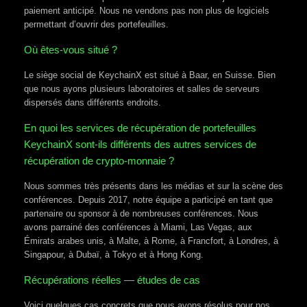
paiement anticipé. Nous ne vendons pas non plus de logiciels
permettant d’ouvrir des portefeuilles.
Où êtes-vous situé ?
Le siège social de KeychainX est situé à Baar, en Suisse. Bien
que nous ayons plusieurs laboratoires et salles de serveurs
dispersés dans différents endroits.
En quoi les services de récupération de portefeuilles
KeychainX sont-ils différents des autres services de
récupération de crypto-monnaie ?
Nous sommes très présents dans les médias et sur la scène des
conférences. Depuis 2017, notre équipe a participé en tant que
partenaire ou sponsor à de nombreuses conférences. Nous
avons parrainé des conférences à Miami, Las Vegas, aux
Émirats arabes unis, à Malte, à Rome, à Francfort, à Londres, à
Singapour, à Dubaï, à Tokyo et à Hong Kong.
Récupérations réelles — études de cas
Voici quelques cas concrets que nous avons résolus pour nos