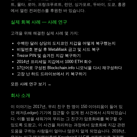
트, 몰타, 로마, 프랑크푸르트, 런던, 싱가포르, 두바이, 도쿄, 홍콩
에서 열린 컨퍼런스를 후원한 바 있습니다.
실제 회복 사례 — 사례 연구
고객을 위해 해결한 실제 사례 몇 가지:
수백만 달러 상당의 도지코인 지갑을 어떻게 복구했는지
비밀번호 분실 후 MetaMask 금고 및 시드 복구
Trezor PIN 및 숨겨진 지갑 복구하기
2014년 프리세일 지갑에서 1000 ETH 회수
17단어로 구성된 Blockchain.info 니모닉을 다시 재구성하다
고장 난 하드 드라이브에서 키 복구하기
모든 사례 연구 보기 →
회사 소개
이 이야기는 2017년, 우리 친구 한 명이 150 이더리움이 들어 있
던 레저(Ledger) 기기에 접근할 수 없게 된 사건에서 시작되었습니
다. 이틀 밤을 새워가며 우리는 그 친구가 암호화폐를 복구할 수
있도록 도왔고, 이 사건을 처리하는 과정에서 암호화폐 지갑 관련
도움을 구하는 사람들이 얼마나 많은지 알게 되었습니다. 2018년,