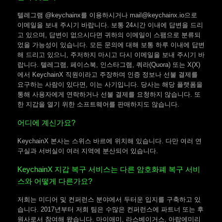
텔레그램 @keychainx를 이용하시거나 mail@keychainx.io으로
이메일을 보내 주시기 바랍니다. 보통 24시간 이내에 답변을 드리
고 있으며, 답변이 없으시다면 귀하의 이메일이 스팸으로 분류되
었을 가능성이 있습니다. 모든 문의에 대해 보통 하루 이내에 답변
해 드리고 있으니, 주저하지 마시고 다시 이메일을 보내 주시기 바
랍니다. 텔레그램, 페이스북, 인스타그램, 쿼라(Quora) 또는 X(X)
에서 KeychainX 직원이라고 주장하며 인증 정보나 선불 결제를
요구하는 사람이 있다면, 이는 사기입니다. 당사는 해당 플랫폼을
통해 사용자에게 연락하거나 선불 결제를 요청하지 않습니다. 또
한 지갑을 열기 위한 소프트웨어를 판매하지도 않습니다.
어디에 계신가요?
KeychainX 본사는 스위스 바르에 위치해 있습니다. 다만 여러 연
구실과 서버실이 여러 지역에 분산되어 있습니다.
KeychainX 지갑 복구 서비스는 다른 암호화폐 복구 서비
스와 어떻게 다른가요?
저희는 미디어 및 컨퍼런스 분야에서 두터운 입지를 구축하고 있
습니다. 2017년부터 저희 팀은 수많은 컨퍼런스에 파트너 또는 후
원사로서 참여해 왔습니다. 마이애미, 라스베이거스, 아랍에미리