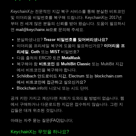
KeychainX는
전문적인 지갑 복구 서비스를 통해 분실한 비트코인
및 이더리움 비밀번호를 복구해 드립니다. KeychainX는 2017년
부터 전 세계 많은 분들의 신뢰를 받아 왔습니다. 도움이 필요하시
면
mail@keychainx.io으로
문의해 주세요.
분실하셨나요?
Trezor 비밀번호를 잊어버리셨나요?
이더리움 프리세일 복구에 도움이 필요하신가요?
이더리움 프
리세일
,
Geth
또는
MIST
비밀번호?
다음 출처의 ERC20 토큰
MetaMask
.
복구해야 함
비트코인
를
MultiBit Classic
또는 MultiBit 지갑
에서 비트코인을 복구해야 합니다.
Schildbach 안드로이드 지갑, Electrum 또는 blockchain.com
에서 비트코인에 접근하고 싶으신가요?
Blockchain
.info의 니모닉 또는 시드 단어.
공개 키만 가지고 계신다면 저희가 도와드릴 방법이 없습니다. 웹
에서 구매하거나 다운로드한 지갑은 접수하지 않습니다. 그런 지
갑들은 대개 위조된 것입니다.
아래는 자주 묻는 질문(FAQ)입니다;
KeychainX는 무엇을 하나요?