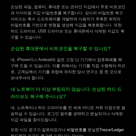
손상된 파일, 컴퓨터, 휴대폰 또는 온라인 지갑에서 주로 비트코인
과 이더리움 지갑 비밀번호를 복구합니다. 당사의 비밀번호 복구
서비스는 특수 소프트웨어를 개발하여 사용자가 추측한 최적의
비밀번호를 기반으로 변형을 생성해 지갑을 복호화합니다. 또한
하드 드라이브, USB 드라이브 또는 휴대폰에서 삭제된 지갑도 복
구할 수 있습니다.
손상된 휴대폰에서 비트코인을 복구할 수 있나요?
네, iPhone이나 Android와 같은 고장 난 기기에서 암호화폐를 복
구해 드릴 수 있습니다. 이를 위해서는 기기를 직접 수령해야 하므
로, 고객님께서 기기를 유럽에 위치한 당사 연구소 중 한 곳으로
보내주셔야 합니다.
내 노트북이 더 이상 부팅되지 않습니다. 손상된 하드 드
라이브도 복구해 주시나요?
네, 노트북이나 하드 드라이브를 전 세계 어디든 저희 지점으로 발
송하실 수 있습니다. 로그인 절차를 생략하고 분실되거나 삭제된
지갑 파일을 찾아드립니다.
또한 시드 문구가 잘못되었거나
비밀번호를
분실한
Trezor/Ledger
하드웨어 지갑도 복구해 드립니다. 당사는