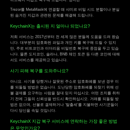
Trezor를 MetaMask에 연결할 때 샤미르 비밀 시드 분할이나 분실
된 숨겨진 지갑과 관련된 문제를 해결해 드립니다.
KeychainX는 출시된 지 얼마나 되었나요?
저희 서비스는 2017년부터 전 세계 많은 분들께 도움을 드려 왔습
니다. 대부분의 암호화된 파일과 개인 키를 복구해 드릴 수 있지
만, 주로 비트코인과 이더리움 비밀번호 복구에 중점을 두고 있습
니다. 물론 도지코인, 솔라나, BNB 체인 토큰 등 다른 코인에 대해
서도 서비스를 제공하고 있습니다.
사기 피해 복구를 도와주나요?
아니요. 사기를 당했거나 잘못된 주소로 암호화폐를 보낸 경우 이
를 되돌릴 방법은 없습니다. 도난당한 암호화폐를 되찾기 위해 선
불 결제를 요구하는 사람을 절대 믿지 마십시오. 어떤 조치를 취하
기 전에 그들의 신뢰성을 반드시 확인하십시오. 거래를 되돌릴 방
법은 없으며, 선불로 결제하거나 ‘탈출세’를 지불하면 사기꾼들이
다시 당신을 속일 것입니다.
KeychainX 지갑 복구 서비스에 연락하는 가장 좋은 방법
은 무엇인가요?