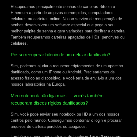
Recuperamos principalmente senhas de carteiras Bitcoin e
Ethereum a partir de arquivos corrompidos, computadores,
celulares ou carteiras online. Nosso serviço de recuperação de
senhas desenvolveu um software especial que pega o seu
melhor palpite de senha e gera variações para decifrar a carteira.
Também recuperamos carteiras apagadas de HDs, pendrives ou
celulares.
Posso recuperar bitcoin de um celular danificado?
Sim, podemos ajudar a recuperar criptomoedas de um aparelho
danificado, como um iPhone ou Android. Precisaríamos de
acesso físico ao dispositivo, e você teria de enviá-lo a um dos
nossos laboratórios na Europa.
Meu notebook não liga mais — vocês também
recuperam discos rígidos danificados?
Sim, você pode enviar seu notebook ou HD a um dos nossos
centros pelo mundo. Conseguimos contornar o login e procurar
arquivos de carteira perdidos ou apagados.
Também recuperamos carteiras de hardware
Trezor/Ledger
com