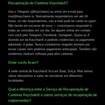
Recuperação de Carteiras KeychainX?
Use o Telegram (@keychainx) ou envie um e-mail para
mail@keychainx.io. Normalmente respondemos em até 24
horas; se não respondermos, seu e-mail pode ter caído no spam.
Não hesite em escrever de novo — costumamos responder a
todas as consultas em um dia. Se alguém entrar em contato
com você pelo Telegram, Facebook, Instagram, Quora ou X
dizendo ser da KeychainX e pedindo credenciais ou pagamento
adiantado, é golpe. Nunca contatamos ninguém primeiro por
esses canais nem pedimos pagamento antecipado. Também não
vendemos nenhum software para abrir carteiras.
Onde vocês ficam?
A sede central da KeychainX fica em Baar, Suíça. Mas temos
vários laboratórios e salas de servidores em diferentes
localidades.
Qual a diferença entre o Serviço de Recuperação de
Carteiras KeychainX e outros serviços de recuperação de
criptomoedas?