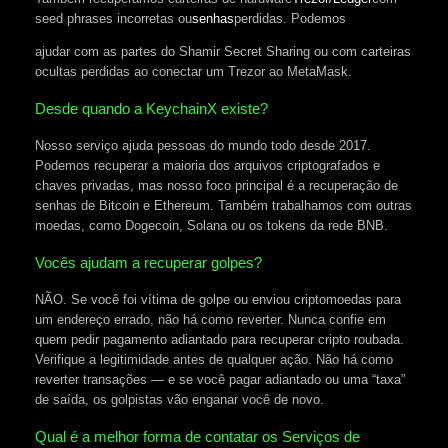
seed phrases incorretas ou
senhas
perdidas. Podemos
ajudar com as partes do Shamir Secret Sharing ou com carteiras
ocultas perdidas ao conectar um Trezor ao MetaMask.
Desde quando a KeychainX existe?
Nosso serviço ajuda pessoas do mundo todo desde 2017.
Podemos recuperar a maioria dos arquivos criptografados e
chaves privadas, mas nosso foco principal é a recuperação de
senhas de Bitcoin e Ethereum. Também trabalhamos com outras
moedas, como Dogecoin, Solana ou os tokens da rede BNB.
Vocês ajudam a recuperar golpes?
NÃO. Se você foi vítima de golpe ou enviou criptomoedas para
um endereço errado, não há como reverter. Nunca confie em
quem pedir pagamento adiantado para recuperar cripto roubada.
Verifique a legitimidade antes de qualquer ação. Não há como
reverter transações — e se você pagar adiantado ou uma “taxa”
de saída, os golpistas vão enganar você de novo.
Qual é a melhor forma de contatar os Serviços de