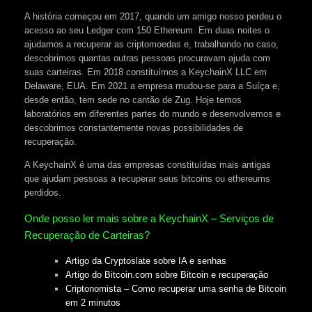
A história começou em 2017, quando um amigo nosso perdeu o
acesso ao seu Ledger com 150 Ethereum. Em duas noites o
ajudamos a recuperar as criptomoedas e, trabalhando no caso,
descobrimos quantas outras pessoas procuravam ajuda com
suas carteiras. Em 2018 constituímos a KeychainX LLC em
Delaware, EUA. Em 2021 a empresa mudou-se para a Suíça e,
desde então, tem sede no cantão de Zug. Hoje temos
laboratórios em diferentes partes do mundo e desenvolvemos e
descobrimos constantemente novas possibilidades de
recuperação.
A KeychainX é uma das empresas constituídas mais antigas
que ajudam pessoas a recuperar seus bitcoins ou ethereums
perdidos.
Onde posso ler mais sobre a KeychainX – Serviços de
Recuperação de Carteiras?
Artigo da Cryptoslate sobre IA e senhas
Artigo do Bitcoin.com sobre Bitcoin e recuperação
Criptonomista – Como recuperar uma senha de Bitcoin
em 2 minutos