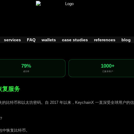
services
FAQ
wallets
case studies
references
blog
79%
1000+
成功率
已服务客户
包恢复服务
比特币和以太坊密码。自 2017 年以来，KeychainX 一直深受全球用户
？
t 钱包中恢复比特币。