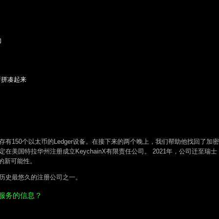
的
重新拼凑起来
存有150个以太币的Ledger设备。在接下来的两个晚上，我们帮助他找回了
定在美国特拉华州注册成立KeychainX有限责任公司。 2021年，公司迁
的新可能性。
的、历史最悠久的注册公司之一。
恢复服务的信息？