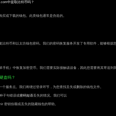
hain.com中提取比特币吗？
购买或下载的钱包。此类钱包通常是伪造的。
复比特币和以太坊钱包密码。我们的密码恢复服务开发了专用软件，能够根据
或安卓手机）中恢复加密货币。我们需要实际接触该设备，因此您需要将其寄送到
硬盘吗？
一个服务点。我们将绕过登录环节，为您查找丢失或删除的钱包文件。
种子句错误或
密码短语
丢失的情况。我们可以
Shamir 密钥份额或丢失的隐藏钱包的帮助。