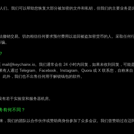
地的人们。我们可以帮助您恢复大部分被加密的文件和私钥，但我们的主要业务是
法撤销交易。切勿相信任何要求预付费用以追回被盗加密货币的人。采取任何
行骗。
？
子邮件至 mail@keychainx.io。我们通常会在 24 小时内回复，如果未收
elegram、Facebook、Instagram、Quora 或 X 联系您，自称来
。此外，我们也不出售任何用于解锁钱包的软件。
地点设有若干实验室和服务器机房。
服务有何不同？
年以来，我们的团队以合作伙伴或赞助商身份参加了众多会议。我们曾赞助过在迈