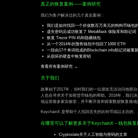
真正的恢复案例——案例研究
我们为客户解决过的几个真实案例：
我们是如何找回一个价值数百万美元的狗狗币钱包
遗失密码后成功恢复了 MetaMask 保险库和助记词
恢复 Trezor PIN 码和隐藏钱包
从一个2014年的预售钱包中找回了1000 ETH
一段由17个单词组成的Blockchain.info助记词被
从损坏的硬盘中恢复密钥
查看所有案例研究 →
关于我们
故事始于2017年，当时我们的一位朋友无法访问他那台
人也在寻求关于加密货币钱包的帮助。2018年，我们决
地运营着多家实验室，并不断开发和探索数据恢复领域
KeychainX 是帮助个人找回丢失的比特币或以太坊
在哪里可以了解更多关于KeychainX – 钱包
Cryptoslate关于人工智能与密码的文章