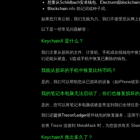
想要从Schildbach安卓钱包、Electrum或blockc
Blockchain
.info 助记词或种子词。
如果您只有公钥，我们无能为力。我们不接受您从网上
以下是一些常见问题解答：
KeychainX 是什么？
我们主要从损坏的文件、计算机、手机或在线钱包中恢
们还能从硬盘、U盘或手机中恢复已删除的钱包。
我能从损坏的手机中恢复比特币吗？
是的，我们可以帮助您从已损坏的设备（如iPhone
我的笔记本电脑无法启动了，你们也修复损坏的
是的，您可以将笔记本电脑或硬盘寄送到我们全球任意
我们还
提供Trezor/Ledger
硬件钱包的恢复服务，适用于
在将 Trezor 连接到 MetaMask 时，为您提供有关 
KeychainX 推出多久了？