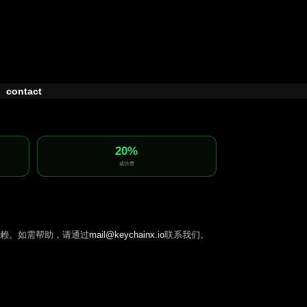
contact
20%
成功费
的信赖。如需帮助，请通过
mail@keychainx.io
联系我们。