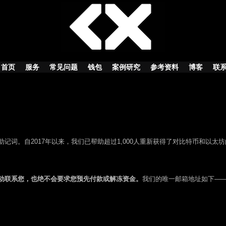
首页
服务
常见问题
钱包
案例研究
参考资料
博客
联
记词。自2017年以来，我们已帮助超过1,000人重新获得了对比特币和以太
动联系您，也绝不会要求您预先付款或解冻资金。
我们的唯一邮箱地址如下——任