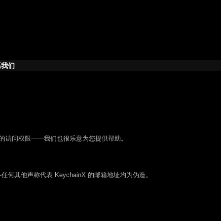
系我们
坊的访问权限——我们也很乐意为您提供帮助。
何其他声称代表 KeychainX 的邮箱地址均为伪造。