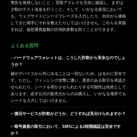
警告を無視しないこと； 受取アドレスを完全に確認し、まずは
少額のテスト送金を行うこと。そして、いかなる状況において
も、ウェブサイトにシードフレーズを入力したり、自分から連絡
してきた相手にそれを教えたりしてはいけません。これらを実践
すれば、仮想通貨盗難の圧倒的多数を防ぐことができます。
よくある質問
ハードウェアウォレットは、こうした詐欺から安全なのでしょ
うか？
鍵がデバイスから外に出ることは一切ないため、はるかに安全で
す。ただし、フィッシング攻撃に遭い、悪意のある取引を承認さ
せられたり、シードを明かさせられたりする可能性は依然として
あります。必ず公式の販売元からのみ購入し、いかなる場所でも
シードを入力してはいけません。
復旧サービスが詐欺かどうか、どうすれば見分けられますか？
暗号資産の取引において、SMSによる2段階認証は安全です
か？