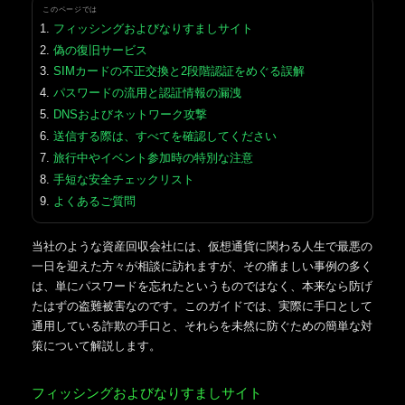
このページでは
フィッシングおよびなりすましサイト
偽の復旧サービス
SIMカードの不正交換と2段階認証をめぐる誤解
パスワードの流用と認証情報の漏洩
DNSおよびネットワーク攻撃
送信する際は、すべてを確認してください
旅行中やイベント参加時の特別な注意
手短な安全チェックリスト
よくあるご質問
当社のような資産回収会社には、仮想通貨に関わる人生で最悪の
一日を迎えた方々が相談に訪れますが、その痛ましい事例の多く
は、単にパスワードを忘れたというものではなく、本来なら防げ
たはずの盗難被害なのです。このガイドでは、実際に手口として
通用している詐欺の手口と、それらを未然に防ぐための簡単な対
策について解説します。
フィッシングおよびなりすましサイト