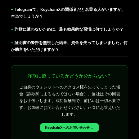
Telegramで、KeychainXの関係者だと名乗る人がいますが、
本当でしょうか？
詐欺に遭わないために、最も効果的な習慣は何でしょうか？
証明書の警告を無視した結果、資金を失ってしまいました。何
か助言をいただけますか？
詐欺に遭っているかどうか分からない？
ご自身のウォレットへのアクセス権を失ってしまった場
合（詐欺師によるものではない場合）、当社はその回復
をお手伝いします。成功報酬制で、前払いは一切不要で
す。お気軽にお問い合わせください。正直にお答えいた
します。
KeychainXへのお問い合わせ →