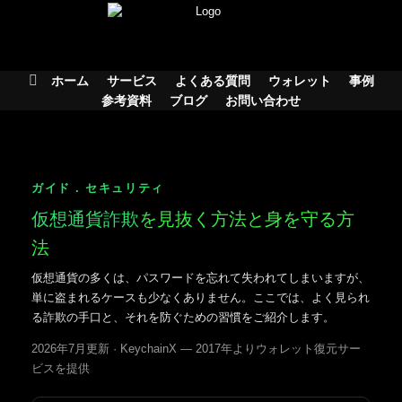
Skip
to
content
ホーム
サービス
よくある質問
ウォレット
事例
参考資料
ブログ
お問い合わせ
ガイド . セキュリティ
仮想通貨詐欺
を見抜く方法と身を守る方
法
仮想通貨の多くは、パスワードを忘れて失われてしまいますが、
単に盗まれるケースも少なくありません。ここでは、よく見られ
る詐欺の手口と、それを防ぐための習慣をご紹介します。
2026年7月更新 · KeychainX — 2017年よりウォレット復元サー
ビスを提供