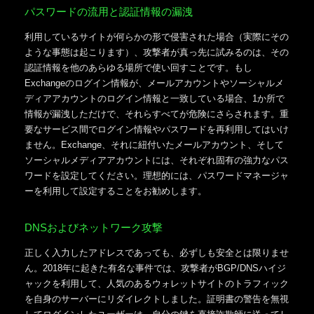
パスワードの流用と認証情報の漏洩
利用しているサイトが何らかの形で侵害された場合（実際にその
ような事態は起こります）、攻撃者が真っ先に試みるのは、その
認証情報を他のあらゆる場所で使い回すことです。もし
Exchangeのログイン情報が、メールアカウントやソーシャルメ
ディアアカウントのログイン情報と一致している場合、1か所で
情報が漏洩しただけで、それらすべてが危険にさらされます。重
要なサービス間でログイン情報やパスワードを再利用してはいけ
ません。Exchange、それに紐付いたメールアカウント、そして
ソーシャルメディアアカウントには、それぞれ固有の強力なパス
ワードを設定してください。理想的には、パスワードマネージャ
ーを利用して設定することをお勧めします。
DNSおよびネットワーク攻撃
正しく入力したアドレスであっても、必ずしも安全とは限りませ
ん。2018年に起きた有名な事件では、攻撃者がBGP/DNSハイジ
ャックを利用して、人気のあるウォレットサイトのトラフィック
を自身のサーバーにリダイレクトしました。証明書の警告を無視