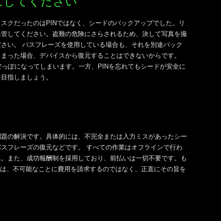
にしてください
スクだったのはPINではなく、シードのバックアップでした。リ
保管してください。盗難の危険にさらされるため、決して写真を撮
さい。 パスフレーズを使用している場合も、それを別途バック
しまった場合、デバイスから復元することはできないからです。
で空っぽになってしまいます。一方、PINを忘れてもシードが安全に
を目指しましょう。
問題の解決です。具体的には、不完全または入力ミスがあったシー
スフレーズの復元などです。 すべての作業はオフラインで行わ
ん。また、成功報酬制を採用しており、前払いは一切不要です。も
場合は、不可能なことに費用を請求するのではなく、正直にその旨を