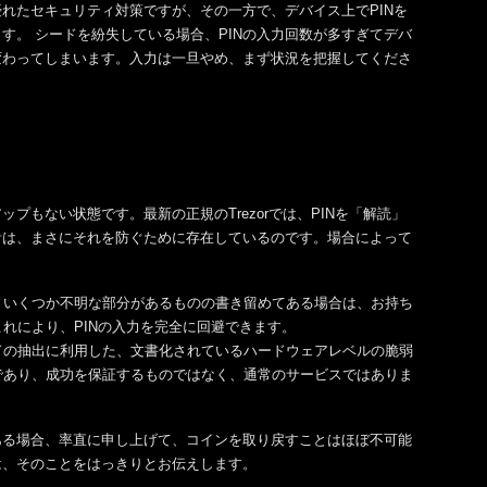
れたセキュリティ対策ですが、その一方で、デバイス上でPINを
す。 シードを紛失している場合、PINの入力回数が多すぎてデバ
変わってしまいます。入力は一旦やめ、まず状況を把握してくださ
もない状態です。最新の正規のTrezorでは、PINを「解読」
計は、まさにそれを防ぐために存在しているのです。場合によって
、いくつか不明な部分があるものの書き留めてある場合は、お持ち
れにより、PINの入力を完全に回避できます。
がシードの抽出に利用した、文書化されているハードウェアレベルの脆弱
であり、成功を保証するものではなく、通常のサービスではありま
ある場合、率直に申し上げて、コインを取り戻すことはほぼ不可能
は、そのことをはっきりとお伝えします。