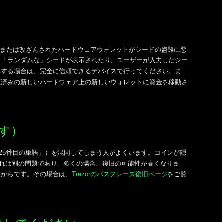
偽造または改ざんされたハードウェアウォレットがシードの盗難に悪
る「ランダムな」シードが表示されたり、ユーザーが入力したシー
復元する場合は、完全に信頼できるデバイスで行ってください。ま
証済みの新しいハードウェア上の新しいウォレットに資金を移動さ
す）
25番目の単語」）を混同してしまう人がよくいます。コインが隠
それは別の問題であり、多くの場合、復旧の可能性が高くなりま
るからです。その場合は、
Trezorのパスフレーズ復旧ページ
をご覧