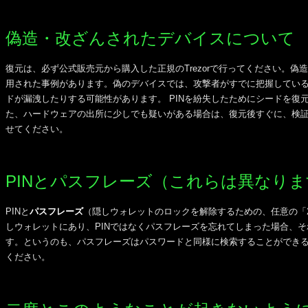
偽造・改ざんされたデバイスについて
復元は、必ず公式販売元から購入した正規のTrezorで行ってください。
用された事例があります。偽のデバイスでは、攻撃者がすでに把握してい
ドが漏洩したりする可能性があります。 PINを紛失したためにシードを
た、ハードウェアの出所に少しでも疑いがある場合は、復元後すぐに、検
せてください。
PINとパスフレーズ（これらは異なりま
PINと
パスフレーズ
（隠しウォレットのロックを解除するための、任意の「
しウォレットにあり、PINではなくパスフレーズを忘れてしまった場合、
す。というのも、パスフレーズはパスワードと同様に検索することができ
ください。