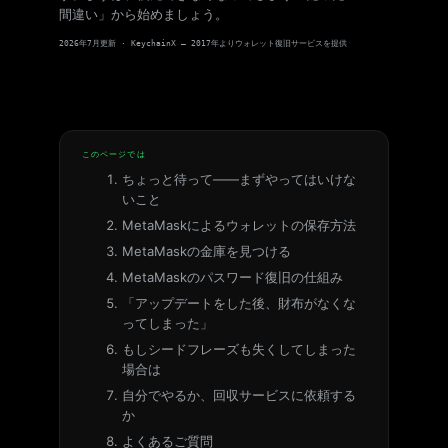
間違い」から始めましょう。
2026年7月更新 · KeychainX — 2017年よりウォレット復旧サービスを提供
このページでは
ちょっと待って――まずやってはいけな
いこと
MetaMaskによるウォレットの保存方法
MetaMaskの金庫を見つける
MetaMaskのパスワード復旧の仕組み
「アップデートをした後、財布がなくな
ってしまった」
もしシードフレーズも失くしてしまった
場合は
自分でやるか、回収サービスに依頼する
か
よくあるご質問