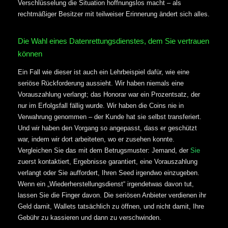
Verschlüsselung die Situation hoffnungslos macht – als
rechtmäßiger Besitzer mit teilweiser Erinnerung ändert sich alles.
Die Wahl eines Datenrettungsdienstes, dem Sie vertrauen
können
Ein Fall wie dieser ist auch ein Lehrbeispiel dafür, wie eine
seriöse Rückforderung aussieht. Wir haben niemals eine
Vorauszahlung verlangt; das Honorar war ein Prozentsatz, der
nur im Erfolgsfall fällig wurde. Wir haben die Coins nie in
Verwahrung genommen – der Kunde hat sie selbst transferiert.
Und wir haben den Vorgang so angepasst, dass er geschützt
war, indem wir dort arbeiteten, wo er zusehen konnte.
Vergleichen Sie das mit dem Betrugsmuster: Jemand, der
Sie
zuerst kontaktiert, Ergebnisse garantiert, eine Vorauszahlung
verlangt oder Sie auffordert, Ihren Seed irgendwo einzugeben.
Wenn ein „Wiederherstellungsdienst“ irgendetwas davon tut,
lassen Sie die Finger davon. Die seriösen Anbieter verdienen ihr
Geld damit, Wallets tatsächlich zu öffnen, und nicht damit, Ihre
Gebühr zu kassieren und dann zu verschwinden.