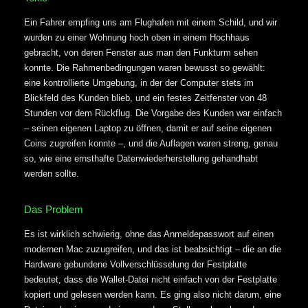
Ein Fahrer empfing uns am Flughafen mit einem Schild, und wir
wurden zu einer Wohnung hoch oben in einem Hochhaus
gebracht, von deren Fenster aus man den Funkturm sehen
konnte. Die Rahmenbedingungen waren bewusst so gewählt:
eine kontrollierte Umgebung, in der der Computer stets im
Blickfeld des Kunden blieb, und ein festes Zeitfenster von 48
Stunden vor dem Rückflug. Die Vorgabe des Kunden war einfach
– seinen eigenen Laptop zu öffnen, damit er auf seine eigenen
Coins zugreifen konnte –, und die Auflagen waren streng, genau
so, wie eine ernsthafte Datenwiederherstellung gehandhabt
werden sollte.
Das Problem
Es ist wirklich schwierig, ohne das Anmeldepasswort auf einen
modernen Mac zuzugreifen, und das ist beabsichtigt – die an die
Hardware gebundene Vollverschlüsselung der Festplatte
bedeutet, dass die Wallet-Datei nicht einfach von der Festplatte
kopiert und gelesen werden kann. Es ging also nicht darum, eine