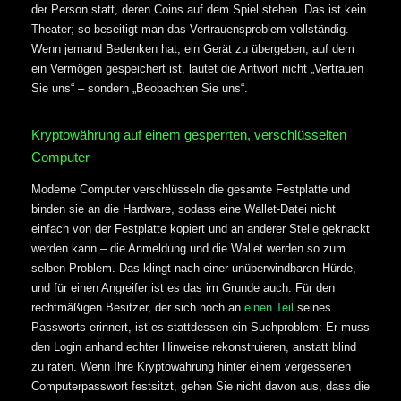
der Person statt, deren Coins auf dem Spiel stehen. Das ist kein
Theater; so beseitigt man das Vertrauensproblem vollständig.
Wenn jemand Bedenken hat, ein Gerät zu übergeben, auf dem
ein Vermögen gespeichert ist, lautet die Antwort nicht „Vertrauen
Sie uns“ – sondern „Beobachten Sie uns“.
Kryptowährung auf einem gesperrten, verschlüsselten
Computer
Moderne Computer verschlüsseln die gesamte Festplatte und
binden sie an die Hardware, sodass eine Wallet-Datei nicht
einfach von der Festplatte kopiert und an anderer Stelle geknackt
werden kann – die Anmeldung und die Wallet werden so zum
selben Problem. Das klingt nach einer unüberwindbaren Hürde,
und für einen Angreifer ist es das im Grunde auch. Für den
rechtmäßigen Besitzer, der sich noch an
einen Teil
seines
Passworts erinnert, ist es stattdessen ein Suchproblem: Er muss
den Login anhand echter Hinweise rekonstruieren, anstatt blind
zu raten. Wenn Ihre Kryptowährung hinter einem vergessenen
Computerpasswort festsitzt, gehen Sie nicht davon aus, dass die