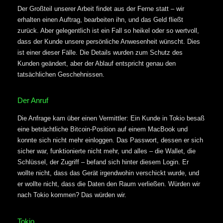
Der Großteil unserer Arbeit findet aus der Ferne statt – wir
erhalten einen Auftrag, bearbeiten ihn, und das Geld fließt
zurück. Aber gelegentlich ist ein Fall so heikel oder so wertvoll,
dass der Kunde unsere persönliche Anwesenheit wünscht. Dies
ist einer dieser Fälle. Die Details wurden zum Schutz des
Kunden geändert, aber der Ablauf entspricht genau den
tatsächlichen Geschehnissen.
Der Anruf
Die Anfrage kam über einen Vermittler: Ein Kunde in Tokio besaß
eine beträchtliche Bitcoin-Position auf einem MacBook und
konnte sich nicht mehr einloggen. Das Passwort, dessen er sich
sicher war, funktionierte nicht mehr, und alles – die Wallet, die
Schlüssel, der Zugriff – befand sich hinter diesem Login. Er
wollte nicht, dass das Gerät irgendwohin verschickt wurde, und
er wollte nicht, dass die Daten den Raum verließen. Würden wir
nach Tokio kommen? Das würden wir.
Tokio