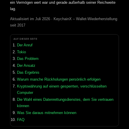
ein Vermögen wert war und gerade außerhalb seiner Reichweite
lag.
Aktualisiert im Juli 2026 · KeychainX – Wallet-Wiederherstellung
seit 2017
AUF DIESER SEITE
Der Anruf
Tokio
Das Problem
Der Ansatz
Das Ergebnis
Warum manche Rückholungen persönlich erfolgen
Kryptowährung auf einem gesperrten, verschlüsselten
Computer
Die Wahl eines Datenrettungsdienstes, dem Sie vertrauen
können
Was Sie daraus mitnehmen können
FAQ