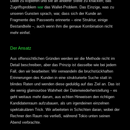
Datei zu kopieren und sie an anderer Stelle zu knacken; das
Zugriffsproblem
war
das Wallet-Problem. Das Einzige, was zu
unseren Gunsten sprach, war, dass sich der Kunde an
Fragmente des Passworts erinnerte – eine Struktur, einige
Bestandteile –, auch wenn ihm die genaue Kombination nicht
mehr einfiel.
Der Ansatz
Aus offensichtlichen Gründen werden wir die Methode nicht im
Detail beschreiben, aber das Prinzip ist dasselbe wie bei jedem
Fall, den wir bearbeiten: Wir verwandeln die bruchstückhaften
Erinnerungen des Kunden in eine strukturierte Suche statt in
blindes Raten und wenden diese geduldig auf das Ziel an. Das ist
die wenig glamouröse Wahrheit der Datenwiederherstellung – es
geht weitaus mehr darum, aus echten Hinweisen den richtigen
Kandidatenraum aufzubauen, als um irgendeinen einzelnen
spektakulären Trick. Wir arbeiteten in Schichten daran, wobei der
Rechner den Raum nie verließ, während Tokio unten seinen
Abend verbrachte.