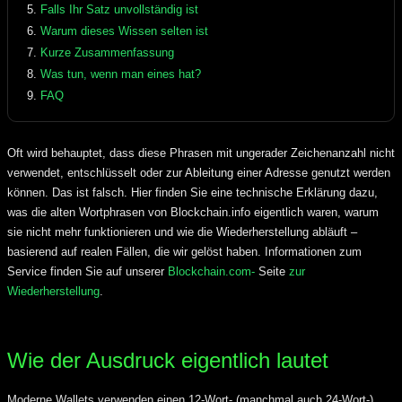
Falls Ihr Satz unvollständig ist
Warum dieses Wissen selten ist
Kurze Zusammenfassung
Was tun, wenn man eines hat?
FAQ
Oft wird behauptet, dass diese Phrasen mit ungerader Zeichenanzahl nicht
verwendet, entschlüsselt oder zur Ableitung einer Adresse genutzt werden
können. Das ist falsch. Hier finden Sie eine technische Erklärung dazu,
was die alten Wortphrasen von Blockchain.info eigentlich waren, warum
sie nicht mehr funktionieren und wie die Wiederherstellung abläuft –
basierend auf realen Fällen, die wir gelöst haben. Informationen zum
Service finden Sie auf unserer
Blockchain.com-
Seite
zur
Wiederherstellung
.
Wie der Ausdruck eigentlich lautet
Moderne Wallets verwenden einen 12-Wort- (manchmal auch 24-Wort-)