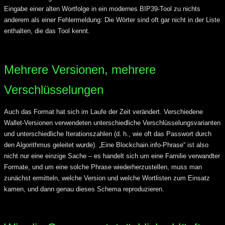
Eingabe einer alten Wortfolge in ein modernes BIP39-Tool zu nichts
anderem als einer Fehlermeldung: Die Wörter sind oft gar nicht in der Liste
enthalten, die das Tool kennt.
Mehrere Versionen, mehrere
Verschlüsselungen
Auch das Format hat sich im Laufe der Zeit verändert. Verschiedene
Wallet-Versionen verwendeten unterschiedliche Verschlüsselungsvarianten
und unterschiedliche Iterationszahlen (d. h., wie oft das Passwort durch
den Algorithmus geleitet wurde). „Eine Blockchain.info-Phrase“ ist also
nicht nur eine einzige Sache – es handelt sich um eine Familie verwandter
Formate, und um eine solche Phrase wiederherzustellen, muss man
zunächst ermitteln, welche Version und welche Wortlisten zum Einsatz
kamen, und dann genau dieses Schema reproduzieren.