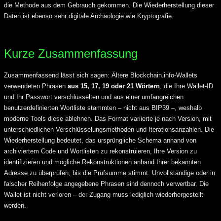
die Methode aus dem Gebrauch gekommen. Die Wiederherstellung dieser
Daten ist ebenso sehr digitale Archäologie wie Kryptografie.
Kurze Zusammenfassung
Zusammenfassend lässt sich sagen: Ältere Blockchain.info-Wallets
verwendeten Phrasen
aus 15, 17, 19 oder 21 Wörtern
, die Ihre Wallet-ID
und Ihr Passwort verschlüsselten und aus einer umfangreichen
benutzerdefinierten Wortliste stammten – nicht aus BIP39 –, weshalb
moderne Tools diese ablehnen. Das Format variierte je nach Version, mit
unterschiedlichen Verschlüsselungsmethoden und Iterationsanzahlen. Die
Wiederherstellung bedeutet, das ursprüngliche Schema anhand von
archiviertem Code und Wortlisten zu rekonstruieren, Ihre Version zu
identifizieren und mögliche Rekonstruktionen anhand Ihrer bekannten
Adresse zu überprüfen, bis die Prüfsumme stimmt. Unvollständige oder in
falscher Reihenfolge angegebene Phrasen sind dennoch verwertbar. Die
Wallet ist nicht verloren – der Zugang muss lediglich wiederhergestellt
werden.