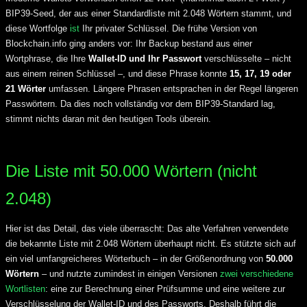
BIP39-Seed, der aus einer Standardliste mit 2.048 Wörtern stammt, und
diese Wortfolge
ist
Ihr privater Schlüssel. Die frühe Version von
Blockchain.info ging anders vor: Ihr Backup bestand aus einer
Wortphrase, die Ihre
Wallet-ID und Ihr Passwort
verschlüsselte – nicht
aus einem reinen Schlüssel –, und diese Phrase konnte
15, 17, 19 oder
21 Wörter
umfassen. Längere Phrasen entsprachen in der Regel längeren
Passwörtern. Da dies noch vollständig vor dem BIP39-Standard lag,
stimmt nichts daran mit den heutigen Tools überein.
Die Liste mit 50.000 Wörtern (nicht
2.048)
Hier ist das Detail, das viele überrascht: Das alte Verfahren verwendete
die bekannte Liste mit 2.048 Wörtern überhaupt nicht. Es stützte sich auf
ein viel umfangreicheres Wörterbuch – in der Größenordnung von
50.000
Wörtern
– und nutzte zumindest in einigen Versionen
zwei verschiedene
Wortlisten
: eine zur Berechnung einer Prüfsumme und eine weitere zur
Verschlüsselung der Wallet-ID und des Passworts. Deshalb führt die