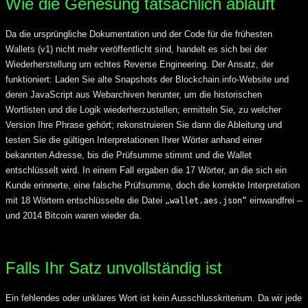
Wie die Genesung tatsächlich abläuft
Da die ursprüngliche Dokumentation und der Code für die frühesten
Wallets (v1) nicht mehr veröffentlicht sind, handelt es sich bei der
Wiederherstellung um echtes Reverse Engineering. Der Ansatz, der
funktioniert: Laden Sie alte Snapshots der Blockchain.info-Website und
deren JavaScript aus Webarchiven herunter, um die historischen
Wortlisten und die Logik wiederherzustellen; ermitteln Sie, zu welcher
Version Ihre Phrase gehört; rekonstruieren Sie dann die Ableitung und
testen Sie die gültigen Interpretationen Ihrer Wörter anhand einer
bekannten Adresse, bis die Prüfsumme stimmt und die Wallet
entschlüsselt wird. In einem Fall ergaben die 17 Wörter, an die sich ein
Kunde erinnerte, eine falsche Prüfsumme, doch die korrekte Interpretation
mit 18 Wörtern entschlüsselte die Datei
einwandfrei –
„wallet.aes.json“
und 2014 Bitcoin waren wieder da.
Falls Ihr Satz unvollständig ist
Ein fehlendes oder unklares Wort ist kein Ausschlusskriterium. Da wir jede