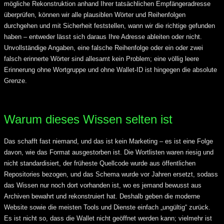
mögliche Rekonstruktion anhand Ihrer tatsächlichen Empfängeradresse
überprüfen, können wir alle plausiblen Wörter und Reihenfolgen
durchgehen und mit Sicherheit feststellen, wann wir die richtige gefunden
haben – entweder lässt sich daraus Ihre Adresse ableiten oder nicht.
Unvollständige Angaben, eine falsche Reihenfolge oder ein oder zwei
falsch erinnerte Wörter sind allesamt kein Problem; eine völlig leere
Erinnerung ohne Wortgruppe und ohne Wallet-ID ist hingegen die absolute
Grenze.
Warum dieses Wissen selten ist
Das schafft fast niemand, und das ist kein Marketing – es ist eine Folge
davon, wie das Format ausgestorben ist. Die Wortlisten waren riesig und
nicht standardisiert, der früheste Quellcode wurde aus öffentlichen
Repositories bezogen, und das Schema wurde vor Jahren ersetzt, sodass
das Wissen nur noch dort vorhanden ist, wo es jemand bewusst aus
Archiven bewahrt und rekonstruiert hat. Deshalb geben die moderne
Website sowie die meisten Tools und Dienste einfach „ungültig“ zurück.
Es ist nicht so, dass die Wallet nicht geöffnet werden kann; vielmehr ist