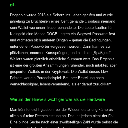
gibt
Dogecoin wurde 2013 als Scherz ins Leben gerufen und wurde
jahrelang zu Bruchteilen eines Cent gehandelt, sodass niemand
sein Wallet wie einen Tresor behandelte. Die Leute kauften für
Kleingeld eine Menge DOGE, legten ein Wegwerf-Passwort fest
und widmeten sich anderen Dingen – genau die Bedingungen,
unter denen Passwörter vergessen werden. Dann kam es zu
plötzlichen, enormen Kurssprüngen, und all diese „Spaßgeld“-
Wallets waren plötzlich erhebliche Summen wert. Das Ergebnis
ist eine der größten Ansammlungen ruhender, noch intakter, aber
gesperrter Wallets in der Kryptowelt. Die Wallet dieses Lkw-
Fahrers war ein Paradebeispiel: Bei ihrer Erstellung noch
vernachlässigbar, lebensverändernd, als er darauf zurückkam.
Warum der Hinweis wichtiger war als die Hardware
Man könnte leicht glauben, bei der Wiederherstellung käme es
allein auf reine Rechenleistung an. Das ist jedoch nicht der Fall.
Eine blinde Suche nach einer zwölfstelligen Zahl würde selbst die