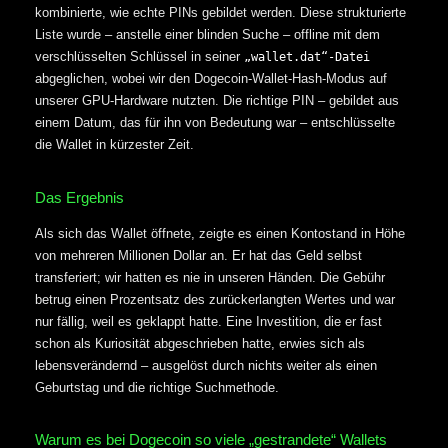
kombinierte, wie echte PINs gebildet werden. Diese strukturierte
Liste wurde – anstelle einer blinden Suche – offline mit dem
verschlüsselten Schlüssel in seiner
„wallet.dat“-Datei
abgeglichen, wobei wir den Dogecoin-Wallet-Hash-Modus auf
unserer GPU-Hardware nutzten. Die richtige PIN – gebildet aus
einem Datum, das für ihn von Bedeutung war – entschlüsselte
die Wallet in kürzester Zeit.
Das Ergebnis
Als sich das Wallet öffnete, zeigte es einen Kontostand in Höhe
von mehreren Millionen Dollar an. Er hat das Geld selbst
transferiert; wir hatten es nie in unseren Händen. Die Gebühr
betrug einen Prozentsatz des zurückerlangten Wertes und war
nur fällig, weil es geklappt hatte. Eine Investition, die er fast
schon als Kuriosität abgeschrieben hatte, erwies sich als
lebensverändernd – ausgelöst durch nichts weiter als einen
Geburtstag und die richtige Suchmethode.
Warum es bei Dogecoin so viele „gestrandete“ Wallets