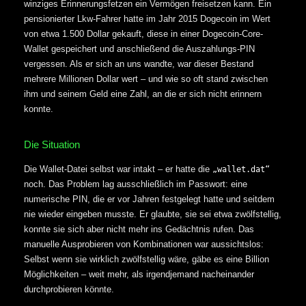
winziges Erinnerungsfetzen ein Vermögen freisetzen kann. Ein
pensionierter Lkw-Fahrer hatte im Jahr 2015 Dogecoin im Wert
von etwa 1.500 Dollar gekauft, diese in einer Dogecoin-Core-
Wallet gespeichert und anschließend die Auszahlungs-PIN
vergessen. Als er sich an uns wandte, war dieser Bestand
mehrere Millionen Dollar wert – und wie so oft stand zwischen
ihm und seinem Geld eine Zahl, an die er sich nicht erinnern
konnte.
Die Situation
Die Wallet-Datei selbst war intakt – er hatte die
„wallet.dat“
noch. Das Problem lag ausschließlich im Passwort: eine
numerische PIN, die er vor Jahren festgelegt hatte und seitdem
nie wieder eingeben musste. Er glaubte, sie sei etwa zwölfstellig,
konnte sie sich aber nicht mehr ins Gedächtnis rufen. Das
manuelle Ausprobieren von Kombinationen war aussichtslos:
Selbst wenn sie wirklich zwölfstellig wäre, gäbe es eine Billion
Möglichkeiten – weit mehr, als irgendjemand nacheinander
durchprobieren könnte.