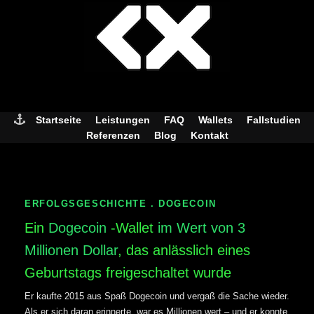
Skip
to
content
Startseite
Leistungen
FAQ
Wallets
Fallstudien
Referenzen
Blog
Kontakt
ERFOLGSGESCHICHTE . DOGECOIN
Ein
Dogecoin
-Wallet
im Wert von 3
Millionen Dollar
, das anlässlich eines
Geburtstags freigeschaltet wurde
Er kaufte 2015 aus Spaß Dogecoin und vergaß die Sache wieder.
Als er sich daran erinnerte, war es Millionen wert – und er konnte