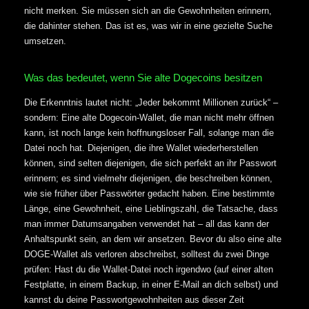
nicht merken. Sie müssen sich an die Gewohnheiten erinnern,
die dahinter stehen. Das ist es, was wir in eine gezielte Suche
umsetzen.
Was das bedeutet, wenn Sie alte Dogecoins besitzen
Die Erkenntnis lautet nicht: „Jeder bekommt Millionen zurück“ –
sondern: Eine alte Dogecoin-Wallet, die man nicht mehr öffnen
kann, ist noch lange kein hoffnungsloser Fall, solange man die
Datei noch hat. Diejenigen, die ihre Wallet wiederherstellen
können, sind selten diejenigen, die sich perfekt an ihr Passwort
erinnern; es sind vielmehr diejenigen, die beschreiben können,
wie sie früher über Passwörter gedacht haben. Eine bestimmte
Länge, eine Gewohnheit, eine Lieblingszahl, die Tatsache, dass
man immer Datumsangaben verwendet hat – all das kann der
Anhaltspunkt sein, an dem wir ansetzen. Bevor du also eine alte
DOGE-Wallet als verloren abschreibst, solltest du zwei Dinge
prüfen: Hast du die Wallet-Datei noch irgendwo (auf einer alten
Festplatte, in einem Backup, in einer E-Mail an dich selbst) und
kannst du deine Passwortgewohnheiten aus dieser Zeit