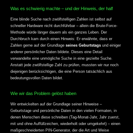
Was es schwierig machte – und der Hinweis, der half
Eine blinde Suche nach zwölfstelligen Zahlen ist selbst auf
schneller Hardware nicht durchführbar – allein die Brute-Force-
Methode würde länger dauern als ein ganzes Leben. Der
Durchbruch kam durch einen Hinweis: Er erwähnte, dass er
Zahlen gerne auf der Grundlage
seines Geburtstags
und einiger
anderer persönlicher Daten bildete. Dieses eine Detail
verwandelte eine unmögliche Suche in eine gezielte Suche.
Anstatt jede zwölfstellige Zahl zu prüfen, mussten wir nur noch
diejenigen berücksichtigen, die eine Person tatsächlich aus
bedeutungsvollen Daten bildet.
Wie wir das Problem gelöst haben
Wir entwickelten auf der Grundlage seiner Hinweise –
Geburtstage und persönliche Daten in den vielen Formaten, in
denen Menschen diese schreiben (Tag-Monat-Jahr, Jahr zuerst,
mit und ohne Auffüllzeichen, wiederholt oder umgekehrt) – einen
maßgeschneiderten PIN-Generator, der die Art und Weise