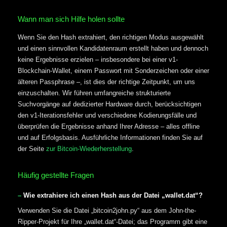
Wann man sich Hilfe holen sollte
Wenn Sie den Hash extrahiert, den richtigen Modus ausgewählt
und einen sinnvollen Kandidatenraum erstellt haben und dennoch
keine Ergebnisse erzielen – insbesondere bei einer v1-
Blockchain-Wallet, einem Passwort mit Sonderzeichen oder einer
älteren Passphrase –, ist dies der richtige Zeitpunkt, um uns
einzuschalten. Wir führen umfangreiche strukturierte
Suchvorgänge auf dedizierter Hardware durch, berücksichtigen
den v1-Iterationsfehler und verschiedene Kodierungsfälle und
überprüfen die Ergebnisse anhand Ihrer Adresse – alles offline
und auf Erfolgsbasis. Ausführliche Informationen finden Sie auf
der Seite
zur Bitcoin-Wiederherstellung
.
Häufig gestellte Fragen
Wie extrahiere ich einen Hash aus der Datei „wallet.dat“?
Verwenden Sie die Datei „bitcoin2john.py“ aus dem John-the-
Ripper-Projekt für Ihre „wallet.dat“-Datei; das Programm gibt eine