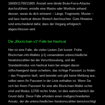
16600/21700/21800. Anstatt eine blinde Brute-Force-Attacke
durchzuführen, erstelle eine Maske oder Wortliste anhand
dessen, woran du dich erinnerst – Länge, Fragmente, Muster –
und lass hashcat diesen Bereich durchsuchen. Gute Hinweise
sind entscheidend dafür, dass der Vorgang erfolgreich
abgeschlossen wird.
Die „Blockchain v1“-Falle bei Hashcat
Hier ist eine Falle, die vielen Leuten Zeit kostet: Frühe
Blockchain.info-Wallets (v1) verwendeten unterschiedliche
Iterationszahlen bei der Verschlüsselung, und der
Standardmodus von hashcat kann bei einigen davon
stillschweigend daran scheitern, das richtige Passwort zu finden
– das Programm läuft, wird beendet und gibt keine Meldung aus,
selbst wenn Ihr Passwort in der Liste enthalten ist. Wenn Sie
sich bei Ihrem Passwort für eine alte Blockchain-Wallet sicher
sind und Modus 12700 nichts findet, ist dies wahrscheinlich der
Grund dafür. Diese Fälle erfordern einen maßgeschneiderten
Ansatz, der die unterschiedlichen Iterationszahlen berücksichtigt