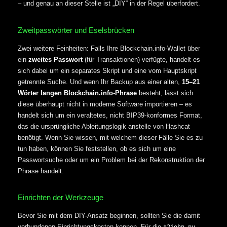
– und genau an dieser Stelle ist „DIY“ in der Regel überfordert.
Zweitpasswörter und Eselsbrücken
Zwei weitere Feinheiten: Falls Ihre Blockchain.info-Wallet über
ein
zweites Passwort
(für Transaktionen) verfügte, handelt es
sich dabei um ein separates Skript und eine vom Hauptskript
getrennte Suche. Und wenn Ihr Backup aus einer alten,
15–21
Wörter langen Blockchain.info-Phrase
besteht, lässt sich
diese überhaupt nicht in moderne Software importieren – es
handelt sich um ein veraltetes, nicht BIP39-konformes Format,
das die ursprüngliche Ableitungslogik anstelle von Hashcat
benötigt. Wenn Sie wissen, mit welchem dieser Fälle Sie es zu
tun haben, können Sie feststellen, ob es sich um eine
Passwortsuche oder um ein Problem bei der Rekonstruktion der
Phrase handelt.
Einrichten der Werkzeuge
Bevor Sie mit dem DIY-Ansatz beginnen, sollten Sie die damit
verbundenen Einrichtungskosten kennen. Für die