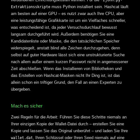
*2john.py-
muss Python installiert sein. Hashcat läuft
Extraktionsskripte
am besten auf einer GPU – es nutzt zwar auch Ihre CPU, aber
eine leistungsfähige Grafikkarte ist um ein Vielfaches schneller,
was entscheidend ist, da jeder Versuchsdurchlauf bewusst
langsam durchgeführt wird. Außerdem benötigen Sie eine
Kandidatenliste oder Maske, die den tatsächlichen Speicher
widerspiegelt, anstatt blind alle Zeichen durchzugehen, denn
selbst auf guter Hardware lässt sich eine unstrukturierte Suche
nach allem außer einem kurzen Passwort nicht in angemessener
Zeit abschließen. Wenn das Installieren von Bibliotheken und
das Erstellen von Hashcat-Masken nicht Ihr Ding ist, ist das
allein schon ein triftiger Grund, den Fall an einen Experten zu
übergeben.
Mach es sicher
Zwei Regeln für die Arbeit: Führen Sie diese Schritte niemals an
Ihrer einzigen Kopie der Wallet-Datei durch – erstellen Sie eine
Kopie und lassen Sie das Original unberührt – und laden Sie Ihre
, Ihren Schlüssel oder Ihren Seed niemals auf eine
wallet.dat