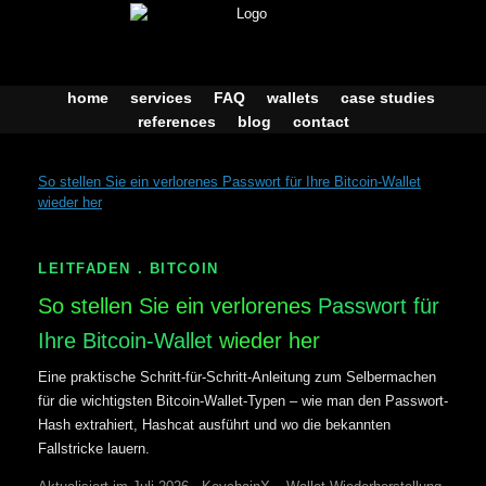
Skip
to
content
home
services
FAQ
wallets
case studies
references
blog
contact
So stellen Sie ein verlorenes Passwort für Ihre Bitcoin-Wallet
wieder her
LEITFADEN . BITCOIN
So stellen Sie ein verlorenes
Passwort für
Ihre Bitcoin-Wallet
wieder her
Eine praktische Schritt-für-Schritt-Anleitung zum Selbermachen
für die wichtigsten Bitcoin-Wallet-Typen – wie man den Passwort-
Hash extrahiert, Hashcat ausführt und wo die bekannten
Fallstricke lauern.