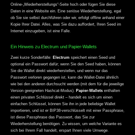
Online-„Wiederherstellungs“-Seite hoch oder fügen Sie diese
Daten in eine Website ein. Eine seriöse Wiederherstellung, egal
ob Sie sie selbst durchführen oder wir, erfolgt offline anhand einer
Kopie Ihrer Datei. Alles, was Sie dazu auffordert, Ihren Seed im
Internet einzugeben, ist eine Falle.
Ein Hinweis zu Electrum und Papier-Wallets
Zwei kurze Sonderfälle:
Electrum
speichert einen Seed und
optional ein Passwort dafür; wenn Sie den Seed haben, können
Sie die Wallet direkt wiederherstellen, und wenn nur das
Passwort verloren gegangen ist, kann die Wallet-Datei ähnlich
wie bei den anderen durchsucht werden (mit dem für die jeweilige
Version geeigneten Hashcat-Modus).
Papier-Wallets
enthalten
einen privaten Schlüssel direkt – handelt es sich um einen
einfachen Schlüssel, können Sie ihn in jede beliebige Wallet
importieren, und ist er BIP38-verschlüsselt mit einer Passphrase,
ist diese Passphrase das Passwort, das Sie zur
Wiederherstellung benötigen. Zu wissen, um welche Variante es
sich bei Ihrem Fall handelt, erspart Ihnen viele Umwege.