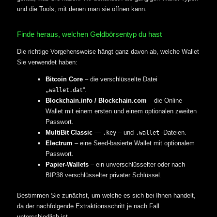
und die Tools, mit denen man sie öffnen kann.
Finde heraus, welchen Geldbörsentyp du hast
Die richtige Vorgehensweise hängt ganz davon ab, welche Wallet
Sie verwendet haben:
Bitcoin Core
– die verschlüsselte Datei
“.
„wallet.dat
Blockchain.info / Blockchain.com
– die Online-
Wallet mit einem ersten und einem optionalen zweiten
Passwort.
MultiBit Classic
—
– und
-Dateien.
.key
.wallet
Electrum
– eine Seed-basierte Wallet mit optionalem
Passwort.
Papier-Wallets
– ein unverschlüsselter oder nach
BIP38 verschlüsselter privater Schlüssel.
Bestimmen Sie zunächst, um welche es sich bei Ihnen handelt,
da der nachfolgende Extraktionsschritt je nach Fall
unterschiedlich ist.