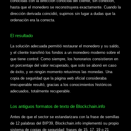
conocidas con la dirección conocida del cliente, sin conexión,
hasta que el monedero se reconstruyera exactamente. Cuando la
dirección derivada coincidió, supimos sin lugar a dudas que la
ordenación era la correcta.
El resultado
La solución adecuada permitió restaurar el monedero y su saldo,
y el cliente transfirió los fondos a un monedero moderno sobre el
que tiene control. Como siempre, los honorarios consistieron en
un porcentaje del valor recuperado, que solo se abonó en caso
de éxito, y en ningún momento retuvimos las monedas. Una
copia de seguridad que la página web oficial consideraba
irrecuperable resultó, gracias a los conocimientos históricos
adecuados, totalmente recuperable.
Los antiguos formatos de texto de Blockchain.info
Antes de que el sector se estandarizara con la frase de semillas
de 12 palabras del BIP39, Blockchain.info implementó su propio
sistema de copias de seguridad: frases de 15, 17, 19 o 21