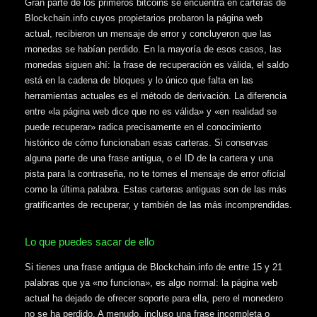
Gran parte de los primeros bitcoins se encuentra en carteras de
Blockchain.info cuyos propietarios probaron la página web
actual, recibieron un mensaje de error y concluyeron que las
monedas se habían perdido. En la mayoría de esos casos, las
monedas siguen ahí: la frase de recuperación es válida, el saldo
está en la cadena de bloques y lo único que falta en las
herramientas actuales es el método de derivación. La diferencia
entre «la página web dice que no es válida» y «en realidad se
puede recuperar» radica precisamente en el conocimiento
histórico de cómo funcionaban esas carteras. Si conservas
alguna parte de una frase antigua, o el ID de la cartera y una
pista para la contraseña, no te tomes el mensaje de error oficial
como la última palabra. Estas carteras antiguas son de las más
gratificantes de recuperar, y también de las más incomprendidas.
Lo que puedes sacar de ello
Si tienes una frase antigua de Blockchain.info de entre 15 y 21
palabras que ya «no funciona», es algo normal: la página web
actual ha dejado de ofrecer soporte para ella, pero el monedero
no se ha perdido. A menudo, incluso una frase incompleta o