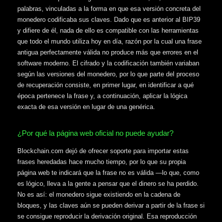
palabras, vinculadas a la forma en que esa versión concreta del
monedero codificaba sus claves. Dado que es anterior al BIP39
y difiere de él, nada de ello es compatible con las herramientas
que todo el mundo utiliza hoy en día, razón por la cual una frase
antigua perfectamente válida no produce más que errores en el
software moderno. El cifrado y la codificación también variaban
según las versiones del monedero, por lo que parte del proceso
de recuperación consiste, en primer lugar, en identificar a qué
época pertenece la frase y, a continuación, aplicar la lógica
exacta de esa versión en lugar de una genérica.
¿Por qué la página web oficial no puede ayudar?
Blockchain.com dejó de ofrecer soporte para importar estas
frases heredadas hace mucho tiempo, por lo que su propia
página web te indicará que la frase no es válida —lo que, como
es lógico, lleva a la gente a pensar que el dinero se ha perdido.
No es así: el monedero sigue existiendo en la cadena de
bloques, y las claves aún se pueden derivar a partir de la frase si
se consigue reproducir la derivación original. Esa reproducción