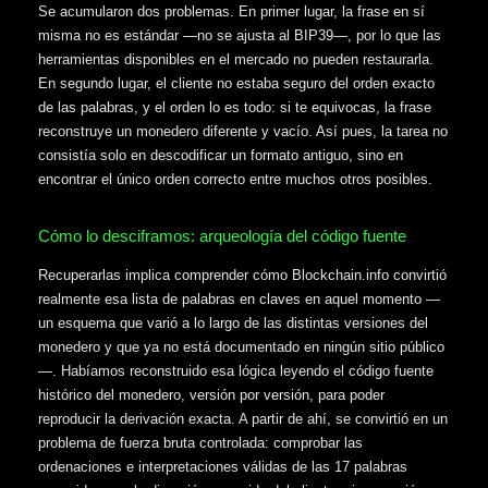
Se acumularon dos problemas. En primer lugar, la frase en sí
misma no es estándar —no se ajusta al BIP39—, por lo que las
herramientas disponibles en el mercado no pueden restaurarla.
En segundo lugar, el cliente no estaba seguro del orden exacto
de las palabras, y el orden lo es todo: si te equivocas, la frase
reconstruye un monedero diferente y vacío. Así pues, la tarea no
consistía solo en descodificar un formato antiguo, sino en
encontrar el único orden correcto entre muchos otros posibles.
Cómo lo desciframos: arqueología del código fuente
Recuperarlas implica comprender cómo Blockchain.info convirtió
realmente esa lista de palabras en claves en aquel momento —
un esquema que varió a lo largo de las distintas versiones del
monedero y que ya no está documentado en ningún sitio público
—. Habíamos reconstruido esa lógica leyendo el código fuente
histórico del monedero, versión por versión, para poder
reproducir la derivación exacta. A partir de ahí, se convirtió en un
problema de fuerza bruta controlada: comprobar las
ordenaciones e interpretaciones válidas de las 17 palabras