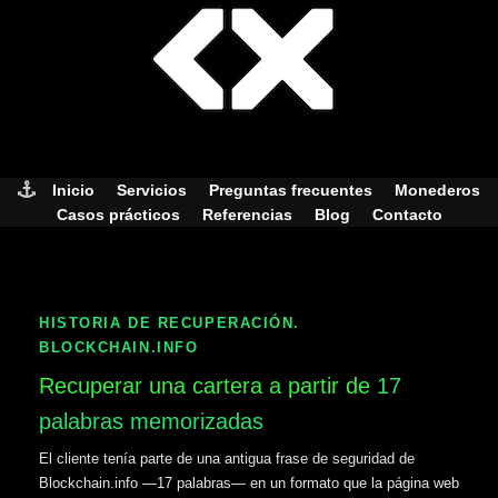
Skip
to
content
Inicio
Servicios
Preguntas frecuentes
Monederos
Casos prácticos
Referencias
Blog
Contacto
HISTORIA DE RECUPERACIÓN.
BLOCKCHAIN.INFO
Recuperar una cartera a partir de
17
palabras memorizadas
El cliente tenía parte de una antigua frase de seguridad de
Blockchain.info —17 palabras— en un formato que la página web