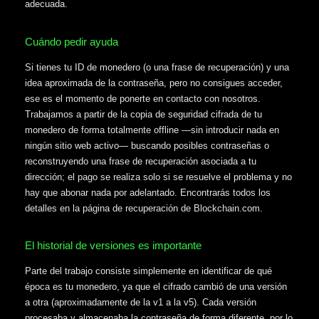
adecuada.
Cuándo pedir ayuda
Si tienes tu ID de monedero (o una frase de recuperación) y una
idea aproximada de la contraseña, pero no consigues acceder,
ese es el momento de ponerte en contacto con nosotros.
Trabajamos a partir de la copia de seguridad cifrada de tu
monedero de forma totalmente offline —sin introducir nada en
ningún sitio web activo— buscando posibles contraseñas o
reconstruyendo una frase de recuperación asociada a tu
dirección; el pago se realiza solo si se resuelve el problema y no
hay que abonar nada por adelantado. Encontrarás todos los
detalles en la página de recuperación de Blockchain.com.
El historial de versiones es importante
Parte del trabajo consiste simplemente en identificar de qué
época es tu monedero, ya que el cifrado cambió de una versión
a otra (aproximadamente de la v1 a la v5). Cada versión
procesaba y almacenaba la contraseña de forma diferente, por lo