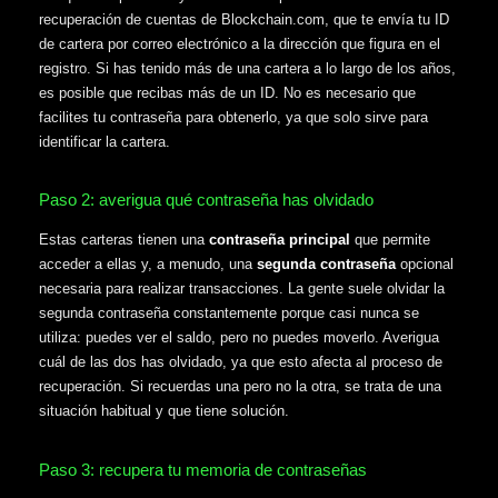
recuperación de cuentas de Blockchain.com, que te envía tu ID
de cartera por correo electrónico a la dirección que figura en el
registro. Si has tenido más de una cartera a lo largo de los años,
es posible que recibas más de un ID. No es necesario que
facilites tu contraseña para obtenerlo, ya que solo sirve para
identificar la cartera.
Paso 2: averigua qué contraseña has olvidado
Estas carteras tienen una
contraseña principal
que permite
acceder a ellas y, a menudo, una
segunda contraseña
opcional
necesaria para realizar transacciones. La gente suele olvidar la
segunda contraseña constantemente porque casi nunca se
utiliza: puedes ver el saldo, pero no puedes moverlo. Averigua
cuál de las dos has olvidado, ya que esto afecta al proceso de
recuperación. Si recuerdas una pero no la otra, se trata de una
situación habitual y que tiene solución.
Paso 3: recupera tu memoria de contraseñas