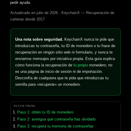
pedir ayuda.
Actualizado en julio de 2026 · KeychainX — Recuperación de
carteras desde 2017
Una nota sobre seguridad.
KeychainX nunca te pide que
introduzcas tu contraseña, tu ID de monedero o tu frase de
recuperación en ningún sitio web ni formulario, y nunca te
enviamos mensajes por iniciativa propia. Esta guía explica
cómo funciona la recuperación de
tu propio
monedero; no
es una página de inicio de sesión ni de importación.
Desconfía de cualquiera que te pida que introduzcas tu
semilla para «recuperar» un monedero.
EN ESTA PÁGINA
Paso 1: obtén tu ID de monedero
Paso 2: averigua qué contraseña has olvidado
Paso 3: recupera tu memoria de contraseñas