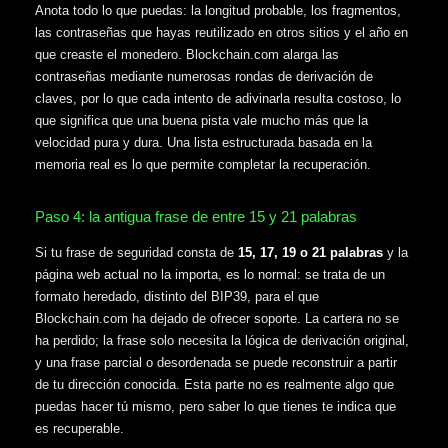
Anota todo lo que puedas: la longitud probable, los fragmentos,
las contraseñas que hayas reutilizado en otros sitios y el año en
que creaste el monedero. Blockchain.com alarga las
contraseñas mediante numerosas rondas de derivación de
claves, por lo que cada intento de adivinarla resulta costoso, lo
que significa que una buena pista vale mucho más que la
velocidad pura y dura. Una lista estructurada basada en la
memoria real es lo que permite completar la recuperación.
Paso 4: la antigua frase de entre 15 y 21 palabras
Si tu frase de seguridad consta de
15, 17, 19 o 21 palabras
y la
página web actual no la importa, es lo normal: se trata de un
formato heredado, distinto del BIP39, para el que
Blockchain.com ha dejado de ofrecer soporte. La cartera no se
ha perdido; la frase solo necesita la lógica de derivación original,
y una frase parcial o desordenada se puede reconstruir a partir
de tu dirección conocida. Esta parte no es realmente algo que
puedas hacer tú mismo, pero saber lo que tienes te indica que
es recuperable.