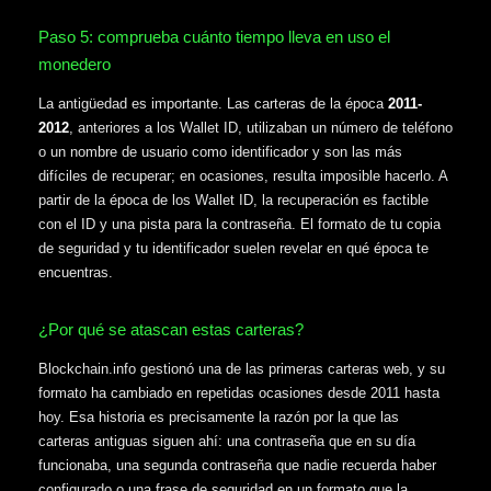
Paso 5: comprueba cuánto tiempo lleva en uso el
monedero
La antigüedad es importante. Las carteras de la época
2011-
2012
, anteriores a los Wallet ID, utilizaban un número de teléfono
o un nombre de usuario como identificador y son las más
difíciles de recuperar; en ocasiones, resulta imposible hacerlo. A
partir de la época de los Wallet ID, la recuperación es factible
con el ID y una pista para la contraseña. El formato de tu copia
de seguridad y tu identificador suelen revelar en qué época te
encuentras.
¿Por qué se atascan estas carteras?
Blockchain.info gestionó una de las primeras carteras web, y su
formato ha cambiado en repetidas ocasiones desde 2011 hasta
hoy. Esa historia es precisamente la razón por la que las
carteras antiguas siguen ahí: una contraseña que en su día
funcionaba, una segunda contraseña que nadie recuerda haber
configurado o una frase de seguridad en un formato que la