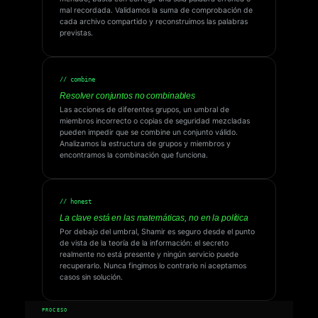
mal recordada. Validamos la suma de comprobación de
cada archivo compartido y reconstruimos las palabras
previstas.
// combine
Resolver conjuntos no combinables
Las acciones de diferentes grupos, un umbral de
miembros incorrecto o copias de seguridad mezcladas
pueden impedir que se combine un conjunto válido.
Analizamos la estructura de grupos y miembros y
encontramos la combinación que funciona.
// honest
La clave está en las matemáticas, no en la política
Por debajo del umbral, Shamir es seguro desde el punto
de vista de la teoría de la información: el secreto
realmente no está presente y ningún servicio puede
recuperarlo. Nunca fingimos lo contrario ni aceptamos
casos sin solución.
PROCESO