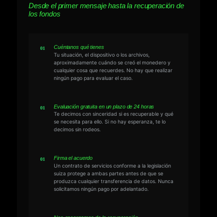
Desde el primer mensaje hasta la recuperación de
los fondos
Cuéntanos qué tienes
Tu situación, el dispositivo o los archivos,
aproximadamente cuándo se creó el monedero y
cualquier cosa que recuerdes. No hay que realizar
ningún pago para evaluar el caso.
Evaluación gratuita en un plazo de 24 horas
Te decimos con sinceridad si es recuperable y qué
se necesita para ello. Si no hay esperanza, te lo
decimos sin rodeos.
Firma el acuerdo
Un contrato de servicios conforme a la legislación
suiza protege a ambas partes antes de que se
produzca cualquier transferencia de datos. Nunca
solicitamos ningún pago por adelantado.