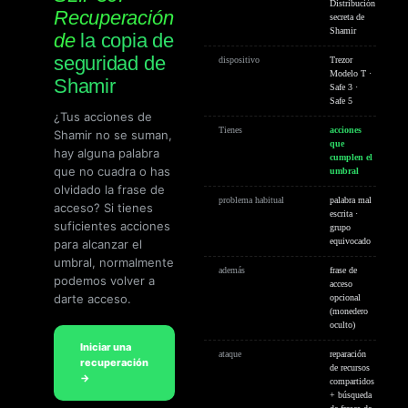
Distribución
Recuperación
secreta de
Shamir
de
la copia de
seguridad de
dispositivo
Trezor
Modelo T ·
Shamir
Safe 3 ·
Safe 5
¿Tus acciones de
Tienes
acciones
Shamir no se suman,
que
hay alguna palabra
cumplen el
que no cuadra o has
umbral
olvidado la frase de
problema habitual
palabra mal
acceso? Si tienes
escrita ·
suficientes acciones
grupo
para alcanzar el
equivocado
umbral, normalmente
además
frase de
podemos volver a
acceso
darte acceso.
opcional
(monedero
oculto)
Iniciar una
ataque
reparación
recuperación
de recursos
→
compartidos
+ búsqueda