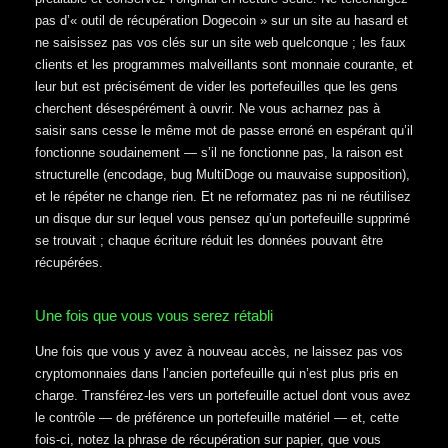
pas d’« outil de récupération Dogecoin » sur un site au hasard et
ne saisissez pas vos clés sur un site web quelconque ; les faux
clients et les programmes malveillants sont monnaie courante, et
leur but est précisément de vider les portefeuilles que les gens
cherchent désespérément à ouvrir. Ne vous acharnez pas à
saisir sans cesse le même mot de passe erroné en espérant qu’il
fonctionne soudainement — s’il ne fonctionne pas, la raison est
structurelle (encodage, bug MultiDoge ou mauvaise supposition),
et le répéter ne change rien. Et ne reformatez pas ni ne réutilisez
un disque dur sur lequel vous pensez qu’un portefeuille supprimé
se trouvait ; chaque écriture réduit les données pouvant être
récupérées.
Une fois que vous vous serez rétabli
Une fois que vous y avez à nouveau accès, ne laissez pas vos
cryptomonnaies dans l’ancien portefeuille qui n’est plus pris en
charge. Transférez-les vers un portefeuille actuel dont vous avez
le contrôle — de préférence un portefeuille matériel — et, cette
fois-ci, notez la phrase de récupération sur papier, que vous