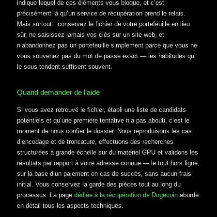
indique lequel de ces éléments vous bloque, et c’est
précisément là qu’un service de récupération prend le relais.
Mais surtout : conservez le fichier de votre portefeuille en lieu
sûr, ne saisissez jamais vos clés sur un site web, et
n’abandonnez pas un portefeuille simplement parce que vous ne
vous souvenez pas du mot de passe exact — les habitudes qui
le sous-tendent suffisent souvent.
Quand demander de l’aide
Si vous avez retrouvé le fichier, établi une liste de candidats
potentiels et qu’une première tentative n’a pas abouti, c’est le
moment de nous confier le dossier. Nous reproduisons les cas
d’encodage et de troncature, effectuons des recherches
structurées à grande échelle sur du matériel GPU et validons les
résultats par rapport à votre adresse connue — le tout hors ligne,
sur la base d’un paiement en cas de succès, sans aucun frais
initial. Vous conservez la garde des pièces tout au long du
processus. La page
dédiée à la récupération de Dogecoin
aborde
en détail tous les aspects techniques.