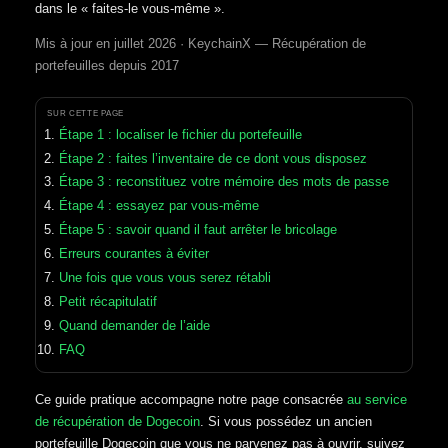
dans le « faites-le vous-même ».
Mis à jour en juillet 2026 · KeychainX — Récupération de
portefeuilles depuis 2017
SUR CETTE PAGE
Étape 1 : localiser le fichier du portefeuille
Étape 2 : faites l’inventaire de ce dont vous disposez
Étape 3 : reconstituez votre mémoire des mots de passe
Étape 4 : essayez par vous-même
Étape 5 : savoir quand il faut arrêter le bricolage
Erreurs courantes à éviter
Une fois que vous vous serez rétabli
Petit récapitulatif
Quand demander de l’aide
FAQ
Ce guide pratique accompagne notre page consacrée
au service
de récupération de Dogecoin
. Si vous possédez un ancien
portefeuille Dogecoin que vous ne parvenez pas à ouvrir, suivez