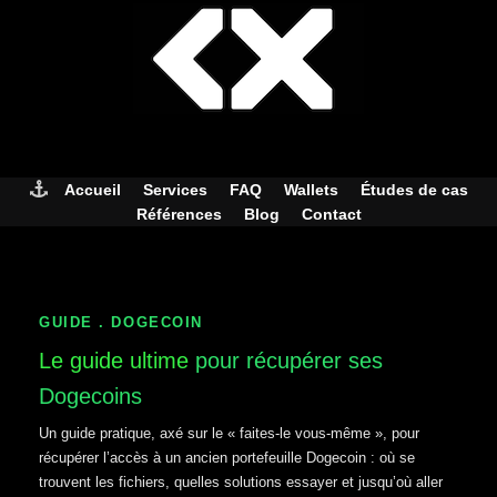
Skip
to
content
Accueil
Services
FAQ
Wallets
Études de cas
Références
Blog
Contact
GUIDE . DOGECOIN
Le guide ultime
pour récupérer ses
Dogecoins
Un guide pratique, axé sur le « faites-le vous-même », pour
récupérer l’accès à un ancien portefeuille Dogecoin : où se
trouvent les fichiers, quelles solutions essayer et jusqu’où aller