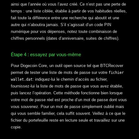
ainsi que l’année où vous l’avez créé. Ce n’est pas une perte de
temps : une liste ciblée, établie à partir de vos habitudes réelles,
fait toute la différence entre une recherche qui aboutit et une
autre qui n’aboutira jamais. S’il s’agissait d’un code PIN
numérique pour vos dépenses, notez toute combinaison de
chiffres personnels (dates d’anniversaire, suites de chiffres).
Étape 4 : essayez par vous-même
Pour Dogecoin Core, un outil open source tel que BTCRecover
permet de tester une liste de mots de passe sur votre
fichier
: indiquez-lui le chemin d’accès au fichier,
wallet.dat
fournissez-lui la liste de mots de passe que vous avez établie,
puis lancez l’opération. Cette méthode fonctionne bien lorsque
votre mot de passe réel est proche d’un mot de passe dont vous
vous souvenez. Pour un mot de passe simplement oublié mais
qui vous semble familier, cela suffit souvent. Veillez à ce que le
fichier du portefeuille reste en lecture seule et travaillez sur une
copie.