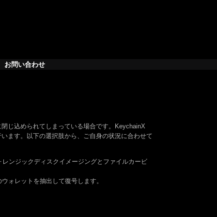
お問い合わせ
込められてしまっている場合です。KeychainX
行います。以下の選択肢から、ご自身の状況に合わせて
た、フォレンジックディスクイメージングとファイルカービ
in.comのウォレットを抽出して復号します。