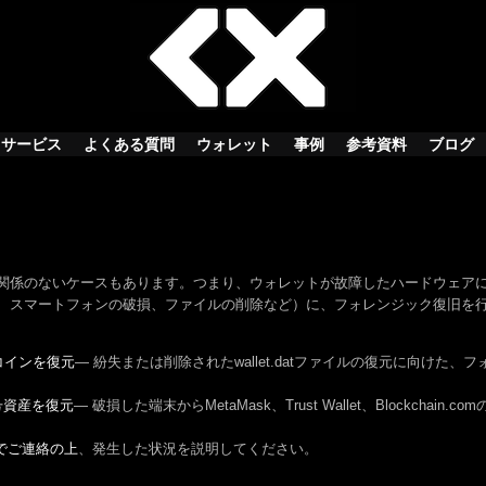
サービス
よくある質問
ウォレット
事例
参考資料
ブログ
係のないケースもあります。つまり、ウォレットが故障したハードウェアに閉じ
、スマートフォンの破損、ファイルの削除など）に、フォレンジック復旧を
コインを復元
— 紛失または削除されたwallet.datファイルの復元に向け
号資産を復元
— 破損した端末からMetaMask、Trust Wallet、Blockcha
Xまでご連絡の上
、発生した状況を説明してください。