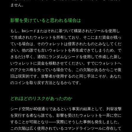
ません。
影響を受けていると思われる場合は
もし、
それに基づいて構築されたツールを使用し
bxシードまたは
て生成されたウォレットを所有しており、そこにまだ資金が残っ
ている場合は、そのウォレットは侵害されたものとみなしてくだ
さい。他の誰でも古いウォレットを再生成できてしまうため、で
きるだけ早く、適切にランダムなシードを使用して作成した新し
いウォレットに資金を移動させてください。すでにウォレットへ
のアクセス権を失っている場合でも、この欠陥があるからこそ復
旧は現実的です。攻撃者が使用するのと同じ手法こそが、あなた
のコインを取り戻す方法となるからです。
どれほどのリスクがあったのか
シード空間が40億通りであるという事実の結果として、列挙攻撃
を実行する者なら誰でも、影響を受けたウォレットを一斉に空に
することが可能となり――実際にそうした事例も発生しました。
この欠陥は広く使用されているコマンドラインツールに存在して