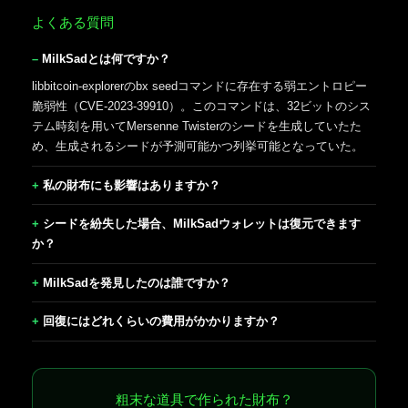
よくある質問
MilkSadとは何ですか？
libbitcoin-explorerのbx seedコマンドに存在する弱エントロピー
脆弱性（CVE-2023-39910）。このコマンドは、32ビットのシス
テム時刻を用いてMersenne Twisterのシードを生成していたた
め、生成されるシードが予測可能かつ列挙可能となっていた。
私の財布にも影響はありますか？
シードを紛失した場合、MilkSadウォレットは復元できます
か？
MilkSadを発見したのは誰ですか？
回復にはどれくらいの費用がかかりますか？
粗末な道具で作られた財布？