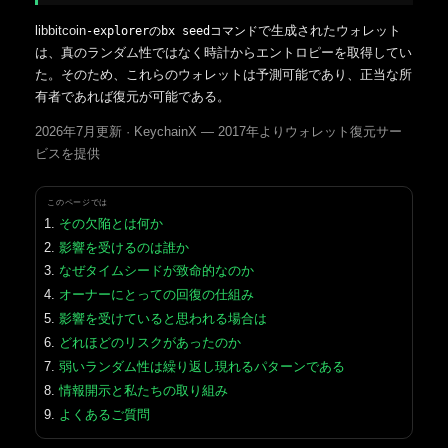
libbitcoin
で生成されたウォレット
-explorerのbx seedコマンド
は、真のランダム性ではなく時計からエントロピーを取得してい
た。そのため、これらのウォレットは予測可能であり、正当な所
有者であれば復元が可能である。
2026年7月更新 · KeychainX — 2017年よりウォレット復元サー
ビスを提供
このページでは
その欠陥とは何か
影響を受けるのは誰か
なぜタイムシードが致命的なのか
オーナーにとっての回復の仕組み
影響を受けていると思われる場合は
どれほどのリスクがあったのか
弱いランダム性は繰り返し現れるパターンである
情報開示と私たちの取り組み
よくあるご質問