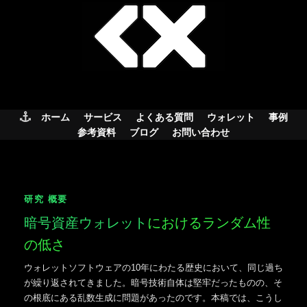
Skip
to
content
ホーム
サービス
よくある質問
ウォレット
事例
参考資料
ブログ
お問い合わせ
研究 概要
暗号資産ウォレット
におけるランダム性
の低さ
ウォレットソフトウェアの10年にわたる歴史において、同じ過ち
が繰り返されてきました。暗号技術自体は堅牢だったものの、そ
の根底にある乱数生成に問題があったのです。本稿では、こうし