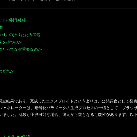
ットの制作経緯
由
ndefined」の折りたたみ問題
味を持つのか
にとってなぜ重要なのか
はどれか
独自の調査結果であり、完成したエクスプロイトというよりは、公開調査として発表
ジェネレーターは、暗号化パラメータの生成プロセスの一環として、ブラウ
いました。乱数が予測可能な場合、復元が可能となる可能性があります。以