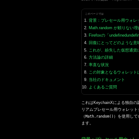
このページでは
背景：プレセール用ウォレ
Math.random が頼りない理
Firefoxの「undefinedu
回復にとってどのような意
これが、紛失した仮想通貨
方法論の詳細
率直な状況
この対象となるウォレット
当社のドキュメント
よくあるご質問
これはKeychainXによる
リアムプレセール用ウォレット
（
）を使用して
Math.random()
ます。