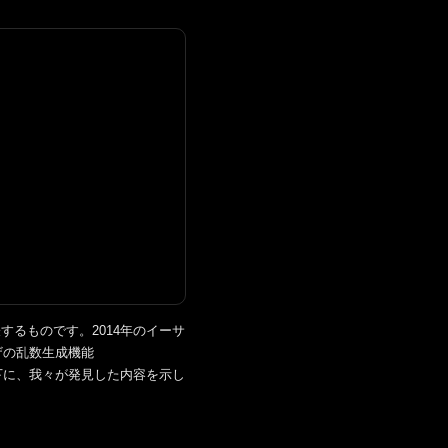
するものです。2014年のイーサ
ザの乱数生成機能
下に、我々が発見した内容を示し