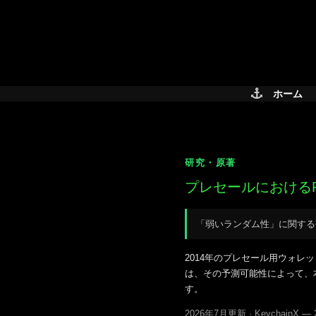
Skip
to
content
ホーム
研究・原著
プレセールにおける
「弱いランダム性」に関する
2014年のプレセール用ウォレ
は、その予測可能性によって、
す。
2026年7月更新 · Keychai