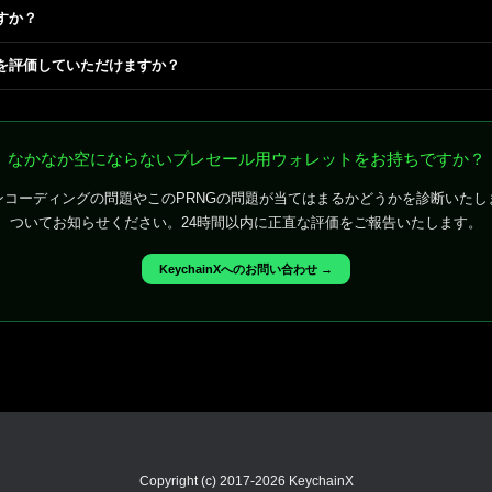
すか？
を評価していただけますか？
なかなか空にならないプレセール用ウォレットをお持ちですか？
ンコーディングの問題やこのPRNGの問題が当てはまるかどうかを診断いたし
ついてお知らせください。24時間以内に正直な評価をご報告いたします。
KeychainXへのお問い合わせ →
Copyright (c) 2017-2026 KeychainX