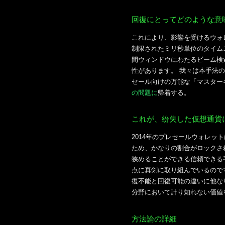
回復にとってどのような意
これにより、影響を受けるウォ
制限されたミリ秒単位のタイム
間ウィンドウにわたるビーム検
性があります。 我々は本手法の
セール向けの万能な「マスター
の問題に
帰着する。
これが、紛失した仮想通貨
2014年のプレセールウォレ
ため、かなりの割合がロックさ
狭めることができる信頼できる
点に真剣に取り組んでいるので
復不能と回復可能の違いに他な
分野において計り知れない価値
方法論の詳細