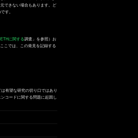
復元できない場合もあります。ど
のです。
ETHに関する
調査」を参照）お
ここでは、この発見を記録する
っては有望な研究の切り口ではあり
エンコードに関する問題に起因し