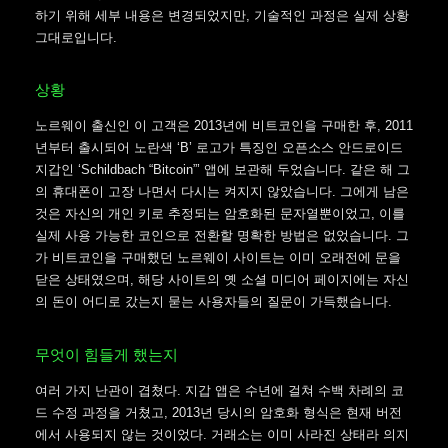
하기 위해 세부 내용은 변경되었지만, 기술적인 과정은 실제 상황
그대로입니다.
상황
노르웨이 출신인 이 고객은 2013년에 비트코인을 구매한 후, 2011
년부터 출시되어 노란색 ‘B’ 로고가 특징인 오픈소스 안드로이드
지갑인 ‘Schildbach “Bitcoin”’ 앱에 보관해 두었습니다. 같은 해 그
의 휴대폰이 고장 나면서 다시는 켜지지 않았습니다. 그에게 남은
것은 자신의 개인 키로 추정되는 암호화된 문자열뿐이었고, 이를
실제 사용 가능한 코인으로 전환할 명확한 방법은 없었습니다. 그
가 비트코인을 구매했던 노르웨이 사이트는 이미 오래전에 문을
닫은 상태였으며, 해당 사이트의 옛 소셜 미디어 페이지에는 자신
의 돈이 어디로 갔는지 묻는 사용자들의 질문이 가득했습니다.
무엇이 힘들게 했는지
여러 가지 난관이 겹쳤다. 지갑 앱은 수년에 걸쳐 수백 차례의 코
드 수정 과정을 거쳤고, 2013년 당시의 암호화 형식은 현재 버전
에서 사용되지 않는 것이었다. 거래소는 이미 사라진 상태라 의지