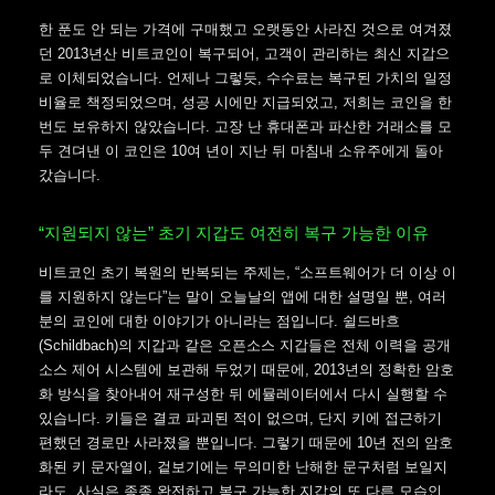
한 푼도 안 되는 가격에 구매했고 오랫동안 사라진 것으로 여겨졌
던 2013년산 비트코인이 복구되어, 고객이 관리하는 최신 지갑으
로 이체되었습니다. 언제나 그렇듯, 수수료는 복구된 가치의 일정
비율로 책정되었으며, 성공 시에만 지급되었고, 저희는 코인을 한
번도 보유하지 않았습니다. 고장 난 휴대폰과 파산한 거래소를 모
두 견뎌낸 이 코인은 10여 년이 지난 뒤 마침내 소유주에게 돌아
갔습니다.
“지원되지 않는” 초기 지갑도 여전히 복구 가능한 이유
비트코인 초기 복원의 반복되는 주제는, “소프트웨어가 더 이상 이
를 지원하지 않는다”는 말이 오늘날의 앱에 대한 설명일 뿐, 여러
분의 코인에 대한 이야기가 아니라는 점입니다. 쉴드바흐
(Schildbach)의 지갑과 같은 오픈소스 지갑들은 전체 이력을 공개
소스 제어 시스템에 보관해 두었기 때문에, 2013년의 정확한 암호
화 방식을 찾아내어 재구성한 뒤 에뮬레이터에서 다시 실행할 수
있습니다. 키들은 결코 파괴된 적이 없으며, 단지 키에 접근하기
편했던 경로만 사라졌을 뿐입니다. 그렇기 때문에 10년 전의 암호
화된 키 문자열이, 겉보기에는 무의미한 난해한 문구처럼 보일지
라도, 사실은 종종 완전하고 복구 가능한 지갑의 또 다른 모습인