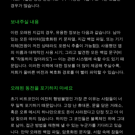
경우가 많습니다.
보내주실 내용
이런 오래된 지갑의 경우, 유용한 정보는 다음과 같습니다: 남아
있는 모든 데이터(암호화된 키 문자열, 지갑 백업 파일, 또는 기기
자체(전원이 꺼진 상태라도 포렌식 추출이 가능함)); 사용했던 앱
의 이름과 대략적인 사용 시기; 그리고 발견한 모든 백업 문구(비
록 “작동하지 않더라도”) — 이는 관련 시스템에 속할 수도 있기 때
문입니다. 이러한 이력에 대한 정보를 더 많이 제공해 주실수록,
저희가 올바른 버전과 복호화 경로를 더 빨리 파악할 수 있습니다.
오래된 동전을 포기하지 마세요
초기 비트코인이 여전히 행방불명인 가장 큰 이유는 사람들이 너
무 일찍 포기하기 때문입니다. 고장 난 휴대폰, 문을 닫은 거래소,
혹은 오류 메시지 하나만으로도 돈이 사라졌다고 단정 짓고 더 이
상 찾으려 하지 않습니다. 하지만 그 코인들은 블록체인 위에 그대
로 남아, 접근 방법을 재현해 낼 수 있는 누군가를 기다리고 있습
니다. 만약 오래된 백업 파일, 암호화된 문자열, 서랍 속에 잠들어