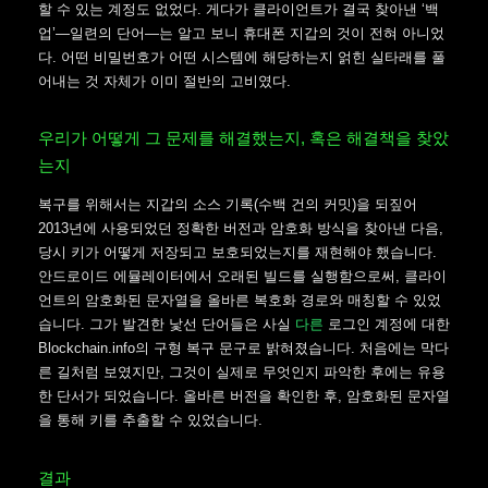
할 수 있는 계정도 없었다. 게다가 클라이언트가 결국 찾아낸 ‘백
업’—일련의 단어—는 알고 보니 휴대폰 지갑의 것이 전혀 아니었
다. 어떤 비밀번호가 어떤 시스템에 해당하는지 얽힌 실타래를 풀
어내는 것 자체가 이미 절반의 고비였다.
우리가 어떻게 그 문제를 해결했는지, 혹은 해결책을 찾았
는지
복구를 위해서는 지갑의 소스 기록(수백 건의 커밋)을 되짚어
2013년에 사용되었던 정확한 버전과 암호화 방식을 찾아낸 다음,
당시 키가 어떻게 저장되고 보호되었는지를 재현해야 했습니다.
안드로이드 에뮬레이터에서 오래된 빌드를 실행함으로써, 클라이
언트의 암호화된 문자열을 올바른 복호화 경로와 매칭할 수 있었
습니다. 그가 발견한 낯선 단어들은 사실
다른
로그인 계정에 대한
Blockchain.info의 구형 복구 문구로 밝혀졌습니다. 처음에는 막다
른 길처럼 보였지만, 그것이 실제로 무엇인지 파악한 후에는 유용
한 단서가 되었습니다. 올바른 버전을 확인한 후, 암호화된 문자열
을 통해 키를 추출할 수 있었습니다.
결과