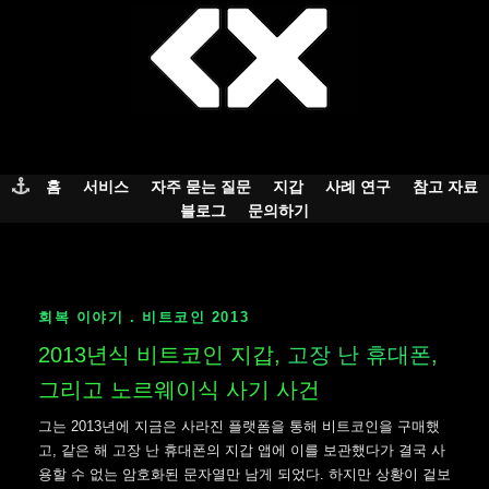
Skip
to
content
홈
서비스
자주 묻는 질문
지갑
사례 연구
참고 자료
블로그
문의하기
회복 이야기 . 비트코인 2013
2013년식 비트코인 지갑,
고장 난 휴대폰
,
그리고 노르웨이식 사기 사건
그는 2013년에 지금은 사라진 플랫폼을 통해 비트코인을 구매했
고, 같은 해 고장 난 휴대폰의 지갑 앱에 이를 보관했다가 결국 사
용할 수 없는 암호화된 문자열만 남게 되었다. 하지만 상황이 겉보