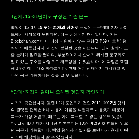
한 목록이 있어야만 복구를 완료할 수 있습니다.
4단계: 15~21단어로 구성된 기존 문구
백업이
15, 17, 19 또는 21개의 단어로
구성된 문구인데 현재 사이
트에서 가져오지 못한다면, 이는 정상적인 현상입니다. 이는
Blockchain.com이 더 이상 지원하지 않는 구형(BIP39 비호환) 형
식이기 때문입니다. 지갑이 분실된 것은 아닙니다. 단지 원래의 도
출 논리가 필요할 뿐이며, 부분적이거나 순서가 뒤바뀐 문구라도
알고 있는 주소를 바탕으로 재구성할 수 있습니다. 이 과정은 직접
해결하기에는 다소 까다롭지만, 현재 어떤 상태인지 파악하고 있
다면 복구 가능하다는 것을 알 수 있습니다.
5단계: 지갑이 얼마나 오래된 것인지 확인하기
시기가 중요합니다. 월렛 ID가 도입되기 전인
2011~2012년
당시
의 월렛은 전화번호나 사용자 이름을 식별자로 사용했기 때문에
복구가 가장 어렵고, 때로는 아예 복구할 수 없는 경우도 있습니
다. 월렛 ID 시대가 시작된 이후부터는 ID와 비밀번호 힌트만 있으
면 복구가 가능합니다. 백업 형식과 식별자를 보면 대개 현재 어떤
시기에 해당하는지 알 수 있습니다.