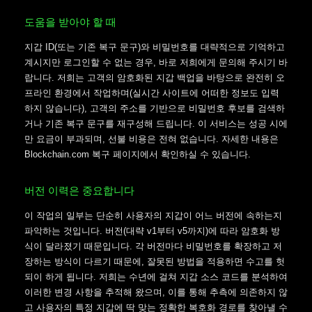
도움을 받아야 할 때
지갑 ID(또는 기존 복구 문구)와 비밀번호를 대략적으로 기억하고
계시지만 로그인할 수 없는 경우, 바로 저희에게 문의해 주시기 바
랍니다. 저희는 고객의 암호화된 지갑 백업을 바탕으로 완전히 오
프라인 환경에서 작업하며(실시간 사이트에 어떠한 정보도 입력
하지 않습니다), 고객의 주소를 기반으로 비밀번호 후보를 검색하
거나 기존 복구 문구를 재구성해 드립니다. 이 서비스는 성공 시에
만 요금이 부과되며, 선불 비용은 전혀 없습니다. 자세한 내용은
Blockchain.com 복구 페이지에서 확인하실 수 있습니다.
버전 이력은 중요합니다
이 작업의 일부는 단순히 사용자의 지갑이 어느 버전에 속하는지
파악하는 것입니다. 버전(대략 v1부터 v5까지)에 따라 암호화 방
식이 달라졌기 때문입니다. 각 버전마다 비밀번호를 확장하고 저
장하는 방식이 다르기 때문에, 잘못된 방법을 적용하면 수고를 헛
되이 하게 됩니다. 저희는 수년에 걸쳐 지갑 소스 코드를 분석하여
이러한 변경 사항을 추적해 왔으며, 이를 통해 추측에 의존하지 않
고 사용자의 특정 지갑에 딱 맞는 정확한 복호화 경로를 찾아낼 수