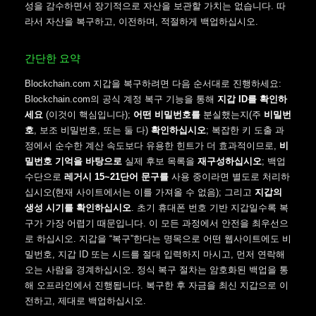
성을 감수하면서 장기적으로 자산을 보관할 가치는 없습니다. 따
라서 자산을 복구하고, 이전하며, 적절하게 백업하십시오.
간단한 요약
Blockchain.com 지갑을 복구하려면 다음 순서대로 진행하세요:
Blockchain.com의 공식 계정 복구 기능을 통해
지갑 ID를 확인하
세요
(이것이 핵심입니다);
어떤 비밀번호를
분실했는지(주
비밀번
호
, 보조 비밀번호, 또는 둘 다)
확인하십시오
; 복잡한 키 도출 과
정에서 순수한 계산 속도보다 유용한 힌트가 더 효과적이므로,
비
밀번호 기억을 바탕으로
실제 후보 목록을
재구성하십시오
; 백업
수단으로
레거시 15~21단어 문구를
사용 중이라면 별도로 처리하
십시오(현재 사이트에서는 이를 가져올 수 없음); 그리고
지갑의
생성 시기를 확인하십시오
. 초기 휴대폰 번호 기반 지갑일수록 복
구가 가장 어렵기 때문입니다. 이 모든 과정에서 안전을 최우선으
로 하십시오. 지갑을 “복구”한다는 명목으로 어떤 웹사이트에도 비
밀번호, 지갑 ID 또는 시드를 절대 입력하지 마시고, 먼저 연락해
오는 사람을 경계하십시오. 정식 복구 절차는 암호화된 백업을 통
해 오프라인에서 진행됩니다. 복구한 후 자금을 최신 지갑으로 이
전하고, 제대로 백업하십시오.