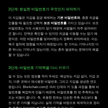
2단계: 분실한 비밀번호가 무엇인지 파악하기
이 지갑들은 지갑을 잠금 해제하는
기본 비밀번호와
, 종종 자금을
인출할 때 필요한 선택적
보조 비밀번호를
가지고 있습니다. 보조
비밀번호는 거의 사용되지 않기 때문에 사람들이 자주 잊어버리
곤 합니다. 잔액은 확인할 수 있지만 자금을 이동할 수는 없기 때
문이죠. 어떤 비밀번호를 잊어버렸는지 정확히 파악하세요. 이는
복구 절차에 영향을 미치기 때문입니다. 한 가지는 기억나지만 다
른 하나는 기억나지 않는다면, 이는 흔히 발생하는 문제이며 해결
할 수 있습니다.
3단계: 비밀번호 기억력을 다시 키우기
알 수 있는 모든 정보를 적어 두세요: 예상되는 지갑 길이, 지갑 조
각, 다른 곳에서 재사용한 비밀번호, 그리고 지갑을 생성한 연도
등입니다. Blockchain.com은 여러 단계의 키 도출 과정을 통해 비
밀번호를 복잡하게 만들기 때문에, 비밀번호를 한 번 추측하는 데
드는 비용이 큽니다. 즉, 유용한 힌트는 단순한 추측 속도보다 훨
씬 더 큰 가치를 지닙니다. 실제 기억을 바탕으로 체계적으로 정리