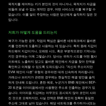
목적지를 제어하는 키가 본인의 것이 아니거나, 목적지가 자금을
되돌려 보낼 수 없는 계약인 경우, 어떤 서비스도 이를 복구할 수
없습니다. 이를 달리 주장하는 사람은 당신에게 솔직하지 않은 것
입니다.
저희가 어떻게 도움을 드리는지
복구가 가능한 경우, 작업의 핵심은 올바른 네트워크에서 올바른
키를 안전하게 도출하고 사용하는 데 있습니다. 특히 원래 지갑이
하드웨어 지갑이거나, 오래된 시드, 혹은 부분적으로만 기억나는
키인 경우에는 더욱 그렇습니다. 당사는 귀하가 시드를 어떤 웹사
이트에도 노출하지 않고도 올바른 체인에서 자금을 찾아 잔액을
확인하고 이체할 수 있도록 도와드립니다. “자신의 주소이지만
EVM 체인이 다른” 유형의 경우라면 대개 신속하게 처리됩니다.
거래소나 브리지가 관련된 경우에는 현실적인 해결 방안을 솔직
하게 안내해 드립니다. 흔한 예로, 누군가가 BNB 체인에서 BEP-
20 토큰을 이더리움에서만 사용했던 주소로 인출하는 경우가 있
습니다. 이더리움 지갑에는 아무것도 표시되지 않아 코인이 사라
진 것으로 오해하지만, 사실 잔액은 BNB 체인의 정확히 동일한
주소에 그대로 남아 있습니다. 해당 네트워크를 추가하거나(또는