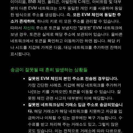
이더리움, BNB 체인, 폴리곤, 아발란체 C-체인, 아비트럼 및 대부
분의 다른 EVM 네트워크는 모두 동일한 개인 키를 사용하여 동일
한 방식으로 주소를 생성합니다. 즉,
모든 EVM 체인에 동일한 주
소가 존재하며
, 하나의 키로 이 모든 주소를 관리할 수 있습니다.
따라서
자신의
주소로 토큰을 보냈지만 “잘못된” EVM 네트워크에
보낸 경우, 토큰은 실제로 해당 주소에 보관되어 있습니다. 올바른
네트워크에서 토큰을 확인하고 이동하기만 하면 됩니다. 해당 키
나 시드를 지갑에 가져온 다음, 대상 네트워크를 추가하면 잔액이
표시됩니다.
송금이 잘못될 때 흔히 발생하는 상황들
잘못된 EVM 체인의 본인 주소로 전송된 경우입니다.
가장 간단한 사례죠. 지갑에 해당 네트워크를 추가하거
나(또는 키를 가져오면) 토큰을 이동할 수 있습니다. 잘
못된 체인 관련 사고의 대부분이 이에 해당합니다.
잘못된 네트워크상의 거래소 입금 주소로 송금되었습니
다.
해당 거래소가 해당 네트워크를 지원하고 자금을 입
금하거나 이체할 수 있는 경우에만 복구 가능합니다. 수
수료를 받고 처리해 주는 거래소도 있고, 그렇지 않은
곳도 있습니다. 이는 전적으로 거래소에 따라 다르므로,