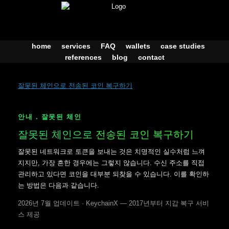
Skip
to
content
home
services
FAQ
wallets
case studies
references
blog
contact
잘못된 체인으로 전송된 코인 복구하기
안내 . 잘못된 체인
잘못된 체인으로
전송된 코인 복구하기
잘못된 네트워크로 토큰을 보내는 것은 치명적인 실수처럼 느껴
지지만, 가장 흔한 경우에는 그렇지 않습니다. 수신 주소를 직접
관리하고 있다면 코인을 대부분 되찾을 수 있습니다. 이를 확인하
는 방법은 다음과 같습니다.
2026년 7월 업데이트 · KeychainX — 2017년부터 지갑 복구 서비
스 제공