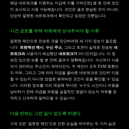
해당 네트워크를 지원하는 지갑에 키를 가져오면) 몇 분 안에 코인
이 표시되고 사용 가능해집니다. 코인은 결코 분실된 것이 아니라,
단순히 잘못된 네트워크에서 확인되고 있었던 것뿐입니다.
사건 검토를 위해 저희에게 보내주셔야 할 서류
잘못된 체인으로 전송된 것을 진단하려면 세 가지 정보가 필요합
니다:
트랜잭션 해시
,
수신 주소
, 그리고 토큰이 실제로 전송된
네
트워크와
사용자가 예상했던
네트워크가
어디인지입니다. 이 정
보만 있으면 보통 몇 분 안에 결과가 명확해집니다. 수신처가 사용
자가 관리하는 주소인지 계약서인지, 두 체인이 모두 EVM 호환인
지 여부, 그리고 그에 따라 자금을 올바른 네트워크로 간단히 이동
할 수 있는지 아니면 정말로 묶여버린 것인지 등을 확인할 수 있습
니다. 이러한 정보를 미리 제공해 주시면, 누구도 시간이나 비용을
낭비하기 전에 자금을 되찾을 실질적인 방법이 있는지 여부를 정
직하고 신속하게 알려드릴 수 있습니다.
다음 번에는 그런 일이 없도록 하겠다
거의 모든 ‘잘못된 체인’으로 인한 손실을 막아주는 두 가지 습관