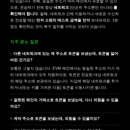
이 있습니다. 첫째, 동일한 주소가 여러 체인에서 유효할 수 있으
므로, 전송하기 전에 항상
네트워크
(단순히 주소뿐만 아니라)
를
확인해야 합니다
. 둘째, 네트워크 간에 이동하거나 새로운 수신처
로 전송할 때는
먼저 소량의 테스트 금액을 먼저
보내보세요. 1분
정도 확인하는 것이 복구 절차를 거치는 것보다 낫습니다.
자주 묻는 질문
다른 네트워크에 있는 제 주소로 토큰을 보냈는데, 토큰을 잃어
버린 건가요?
보통은 그렇지 않습니다. EVM 체인에서는 동일한 주소와 키가 여
러 네트워크에서 모두 작동하므로, 토큰은 전송한 대상 네트워크
의 해당 주소에 보관되어 있습니다. 지갑에 해당 네트워크를 추가
하거나(또는 키를 가져온 다음) 토큰을 이동시키면 됩니다.
잘못된 체인의 거래소로 토큰을 보냈는데, 다시 되찾을 수 있을
까요?
계약 주소로 토큰을 보냈는데, 되찾을 수 있을까요?