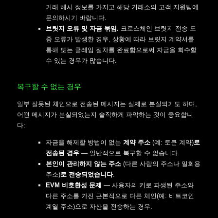
거래 해시 정보를 가지고 해당 거래소의 고객 지원팀에
문의하시기 바랍니다.
브릿지 오류 및 자금 묶임.
크로스체인 브릿지 전송 도
중 오류가 발생한 경우, 상황에 따라 브릿지 계약서를
통해 또는 클레임 절차를 완료함으로써 자금을 회수할
수 있는 경우가 많습니다.
복구할 수 없는 경우
일부 잘못된 체인으로 전송된 메시지는 실제로 분실되기도 하며,
어떤 메시지가 분실되었는지 솔직하게 파악하는 것이 중요합니
다:
자금을 해제할 방법이 없는
계약 주소
(예: 토큰 계약)
로
전송된 경우
— 일반적으로 복구할 수 없습니다.
본인이 관리하지 않는 주소
(다른 사람의 주소나 일회용
주소)
로 전송되었습니다
.
EVM 비호환성 문제
— 사용자의 키로 파생된 주소와
다른 주소를 가진 근본적으로 다른 체인(예: 비트코인
계열 주소)으로 자산을 전송하는 경우.