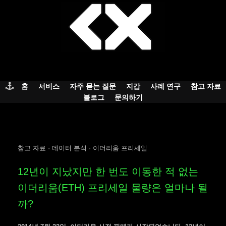
Skip
to
content
홈
서비스
자주 묻는 질문
지갑
사례 연구
참고 자료
블로그
문의하기
참고 자료 · 데이터 분석 · 이더리움 프리세일
12년이 지났지만 한 번도 이동한 적 없는
이더리움(ETH) 프리세일 물량은 얼마나 될
까?