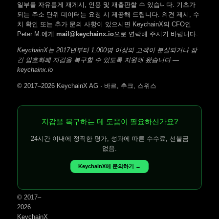
일부를 자유롭게 재게시, 인용 및 재출판할 수 있습니다. 기초가
되는 주소 단위 데이터는 요청 시 제공해 드립니다. 의견 제시, 수
치 확인 또는 추가 문의 사항이 있으시면 KeychainX의 CFO인
Peter M.에게
mail@keychainx.io
으로 연락해 주시기 바랍니다.
KeychainX는 2017년부터 1,000명 이상의 고객이 분실되거나 잠
긴 암호화폐 지갑을 복구할 수 있도록 지원해 왔습니다 —
keychainx.io
© 2017–2026 KeychainX AG · 바르, 추크, 스위스
지갑을 복구하는 데 도움이 필요하신가요?
24시간 이내에 정직한 평가, 성과에 따른 수수료, 선불금
없음.
KeychainX에 문의하기 →
© 2017–
2026
KeychainX