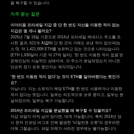
을 복구할 수 있습니다.
자주 묻는 질문
이더리움 프리세일 지갑 중 단 한 번도 자산을 이동한 적이 없는
지갑은 몇 개나 될까요?
2026년 7월 19일 기준으로 2014년 프리세일 제네시스 주소를 조
사한 결과, 621개
지갑이
단 한 건의 거래도 보낸 적이 없으며(논
스 0), 약 1,421,008 ETH를 보유하고 있는 것으로 나타났습니다
(ETH 1,930달러 기준 약 27억 달러). ‘한 번도 이동한 적이 없음’은
온체인상의 사실적인 상태이며, 각 주소가 분실되었는지 아니면
단순히 장기 보유 중인지는 제각각입니다.
‘한 번도 이동된 적이 없다’는 것이 ETH를 잃어버렸다는 뜻인가
요?
아닙니다. 이는 소유자가 해당 ETH를 한 번도 사용하거나 이동한
적이 없다는 뜻입니다. 일부는 의도적으로 보유 중이고, 일부는 분
실되었으며, 일부는 복구 가능합니다.
2014년 프리세일 지갑을 분실했을 때 복구할 수 있을까요?
지갑 파일이 아직 남아 있다면, 대개 가능합니다. 특히 2014년 당
시 문자 인코딩 버그로 인해 발생한 “비밀번호 오류”의 경우라면
더욱 그렇습니다. 파일 자체가 사라진 경우에는 불가능합니다.