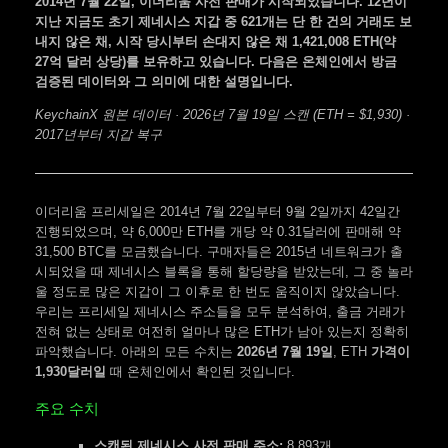
2014년 7월 22일, 이더리움 사전 판매가 시작되었습니다. 12년이
지난 지금도 초기 제네시스 지갑 중 621개는 단 한 건의 거래도 보
내지 않은 채, 시작 당시부터 손대지 않은 채 1,421,008 ETH(약
27억 달러 상당)를 보유하고 있습니다. 다음은 온체인에서 방금
검증된 데이터와 그 의미에 대한 설명입니다.
KeychainX 원본 데이터 · 2026년 7월 19일 스캔 (ETH = $1,930) ·
2017년부터 지갑 복구
이더리움 프리세일은 2014년 7월 22일부터 9월 2일까지 42일간
진행되었으며, 약 6,000만 ETH를 개당 약 0.31달러에 판매해 약
31,500 BTC를 모금했습니다. 구매자들은 2015년 네트워크가 출
시되었을 때 제네시스 블록을 통해 할당량을 받았는데, 그 중 놀라
울 정도로 많은 지갑이 그 이후로 한 번도 움직이지 않았습니다.
우리는 프리세일 제네시스 주소들을 모두 분석하여, 출금 거래가
전혀 없는 상태로 여전히 얼마나 많은 ETH가 남아 있는지 정확히
파악했습니다. 아래의 모든 수치는
2026년 7월 19일
, ETH
가격이
1,930달러일
때 온체인에서 확인된 것입니다.
주요 수치
스캔된 제네시스 사전 판매 주소:
8,893개