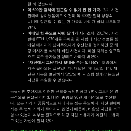
힌 바 있습니다.
약 600만 달러에 접근할 수 없게 된 한 가족.
초기 사전
판매에 참여했음에도 여전히 약 600만 달러 상당의
ETH에 접근할 수 없는 한 가족의 사례가 널리 보도되고
있다.
이메일 한 통으로 40만 달러가 사라졌다.
2017년, 사전
판매 ETH 1,970개를 구매한 한 사람이 지갑 정보를 웹
메일 메시지에 남겨두었다가 수신함을 정리하던 중 해
당 메시지를 삭제해 버린 사건이다. 파일 자체는 영구적
으로 복구 불가능한 상태로 사라져 버렸다.
“재단에서 그냥 다시 보내줄 수는 없나요?”
포럼에서
자주 올라오는 질문입니다. 대답은 ‘아니오’입니다. 재
단은 사본을 보관하지 않았으며, 시스템 설계상 분실된
지갑을 복원할 수 없습니다.
독립적인 추산치도 이러한 규모를 뒷받침하고 있다. 그로건은 영
구적으로 손실된 이더(ETH)의 총량을 90만 개 이상으로 추산했
다. 모든 사례에 공통적으로 나타나는 점은 동일하다. 사전 판매에
서는 두 번째 기회가 주어지지 않았기 때문에, 비활성 지갑을 복구
할 수 있는지 여부는 전적으로 해당 지갑 소유자가 여전히 보유하
고 있는 자산에 달려 있다.