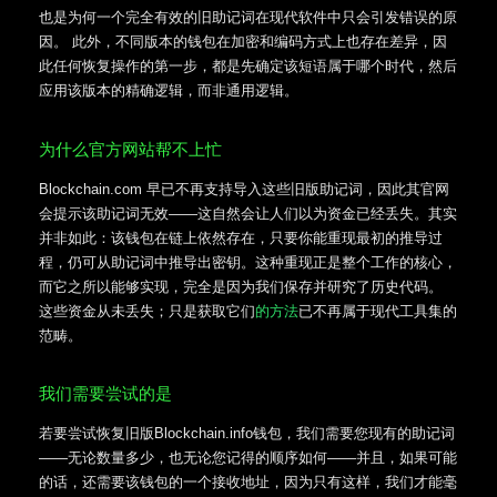
也是为何一个完全有效的旧助记词在现代软件中只会引发错误的原
因。 此外，不同版本的钱包在加密和编码方式上也存在差异，因
此任何恢复操作的第一步，都是先确定该短语属于哪个时代，然后
应用该版本的精确逻辑，而非通用逻辑。
为什么官方网站帮不上忙
Blockchain.com 早已不再支持导入这些旧版助记词，因此其官网
会提示该助记词无效——这自然会让人们以为资金已经丢失。其实
并非如此：该钱包在链上依然存在，只要你能重现最初的推导过
程，仍可从助记词中推导出密钥。这种重现正是整个工作的核心，
而它之所以能够实现，完全是因为我们保存并研究了历史代码。
这些资金从未丢失；只是获取它们
的方法
已不再属于现代工具集的
范畴。
我们需要尝试的是
若要尝试恢复旧版Blockchain.info钱包，我们需要您现有的助记词
——无论数量多少，也无论您记得的顺序如何——并且，如果可能
的话，还需要该钱包的一个接收地址，因为只有这样，我们才能毫