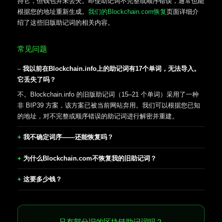
持它，但钱包并未丢失。即使助记词不完整或顺序错误，通常也能
根据您的地址重新生成。
我们的Blockchain.com恢复
页面详细介
绍了这些旧版助记词的相关内容。
常见问题
我以前在Blockchain.info上的助记词有17个单词，无法导入。
它丢失了吗？
不。Blockchain.info 的旧版助记词（15–21 个单词）采用了一种
非 BIP39 方案，该方案已被当前网站弃用。我们可以根据您已知
的地址，对不完整或顺序错误的助记词进行解密并重建。
我不确定词序——还能恢复吗？
为什么Blockchain.com不恢复我的旧助记词？
这要多少钱？
只有部分旧的区块链助记词吗？