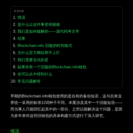
本页内容
情况
是什么让这件事变得困难
我们是如何破解的——源代码考古学
结果
Blockchain.info 旧版的时间格式
为什么官方网站帮不上忙
我们需要尝试的是
如果你有一个旧版的Blockchain.info钱包
你可以从中得到什么
常见问题解答
早期的Blockchain.info钱包使用的是自有的备份短语，这与后来业
界统一采用的标准12词种子不同。本案涉及其中一个旧版短语——
而当事人只能回忆起其中的一部分。之所以能解决这个问题，是因
为多年来对这些旧钱包的具体构建方式进行了深入研究。
情况