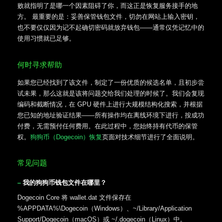
败就指明了是哪一个因素阻碍了你，而这正是恢复服务接手的地
方。 最重要的是：妥善保管钱包文件，切勿在网站上输入密钥，
也不要仅仅因为记不起确切密码就放弃钱包——通常仅凭记忆中的
使用习惯就已足够。
何时寻求帮助
如果您已经找到了该文件，制定了一份优质的候选名单，且初步尝
试未果，那么这就是该将问题交给我们处理的时候了。我们会复现
编码和截断情况，在 GPU 硬件上进行大规模结构化搜索，并根据
您已知的地址验证结果——所有操作均在离线环境下进行，按成功
付费，无需预付任何费用。在此过程中，您始终持有代币的保管
权。
狗狗币（Dogecoin）恢复
页面对技术细节进行了全面说明。
常见问题
我的狗狗币钱包文件在哪里？
Dogecoin Core 将 wallet.dat 文件保存在
%APPDATA%\Dogecoin（Windows）、~/Library/Application
Support/Dogecoin（macOS）或 ~/.dogecoin（Linux）中。