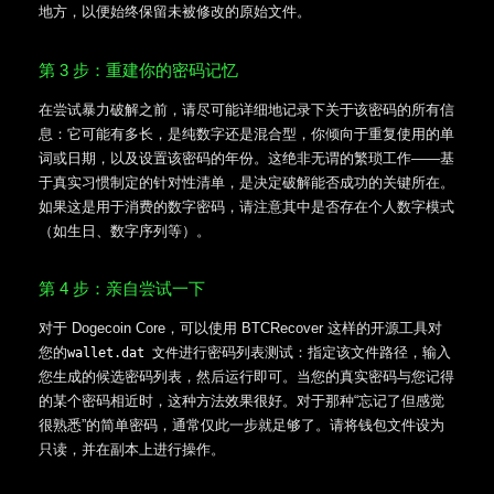
地方，以便始终保留未被修改的原始文件。
第 3 步：重建你的密码记忆
在尝试暴力破解之前，请尽可能详细地记录下关于该密码的所有信
息：它可能有多长，是纯数字还是混合型，你倾向于重复使用的单
词或日期，以及设置该密码的年份。这绝非无谓的繁琐工作——基
于真实习惯制定的针对性清单，是决定破解能否成功的关键所在。
如果这是用于消费的数字密码，请注意其中是否存在个人数字模式
（如生日、数字序列等）。
第 4 步：亲自尝试一下
对于 Dogecoin Core，可以使用 BTCRecover 这样的开源工具对
您的
进行密码列表测试：指定该文件路径，输入
wallet.dat 文件
您生成的候选密码列表，然后运行即可。当您的真实密码与您记得
的某个密码相近时，这种方法效果很好。对于那种“忘记了但感觉
很熟悉”的简单密码，通常仅此一步就足够了。请将钱包文件设为
只读，并在副本上进行操作。