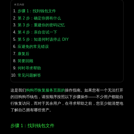
本页内容
步骤 1：找到钱包文件
第 2 步：确定你拥有什么
第 3 步：重建你的密码记忆
第 4 步：亲自尝试一下
第 5 步：知道何时该停止 DIY
应避免的常见错误
康复后
简要回顾
何时寻求帮助
常见问题解答
这是我们
狗狗币恢复服务页面的
操作指南。如果您有一个无法打开
的旧狗狗币钱包，请按顺序按照以下步骤操作——不少用户都能自
行恢复访问，而对于其余用户，在寻求帮助之前，您至少能清楚地
了解自己拥有哪些资产。
步骤 1：找到钱包文件