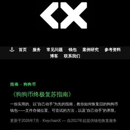
Skip
to
content
首页
服务
常见问题
钱包
案例研究
参考资料
博客
联系我们
指南 · 狗狗币
《
狗狗币
终极
复苏
指南》
一份实用的、以“自己动手”为先的指南，教你如何恢复旧的狗狗币
钱包——文件存储位置、可尝试的方法，以及“自己动手”的界限。
更新于2026年7月 · KeychainX — 自2017年起提供钱包恢复服务