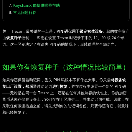
KeychainX 能提供哪些帮助
常见问题解答
关于 Trezor，最关键的一点是：
PIN 码仅用于锁定实体设备
。您的数字资产
由
恢复种子
控制——即您在设置 Trezor 时记录下来的 12、20 或 24 个单
词。这一区别决定了在遗失 PIN 码的情况下，后续处理的全部走向。
如果你有恢复种子（这种情况比较简单）
如果你还保留着助记词，丢失 PIN 码根本不算什么大事。你只需
将设备恢
复出厂设置，然后
通过助记词
进行恢复
，并在过程中设置一个新的 PIN 码
——无论是在同一台 Trezor 上，还是在任何其他兼容的钱包上。你的加密
货币从未存储在设备上；它们存在于区块链上，并由助记词生成。因此，在
采取任何激进措施之前，请先找到你的助记词备份。只要你还有它，就意味
着已经恢复了。