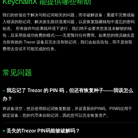
KeychainX 能提供哪些帮助
我们的价值在于解决与助记词相关的问题，而非破解设备：重建不完整或输
入错误的助记词、解决派生路径混淆问题，以及恢复隐藏钱包中遗忘的密码
短语。 所有操作均在离线环境下进行，我们绝不会要求您发送未解锁的钱
包，且采用按成功收费的模式——无需预付任何费用。如果您的情况确实是
当前有效的 Trezor 设备且完全没有助记词，我们会如实告知，而不是收取
费用去尝试不可能完成的任务。
常见问题
我忘记了 Trezor 的 PIN 码，但还有恢复种子——我该怎么
办？
将设备清空，然后使用助记词恢复数据，并设置新的PIN码。PIN码仅用于
锁定设备；您的代币来自助记词，因此您可以完全恢复资产。
丢失的Trezor PIN码能被破解吗？