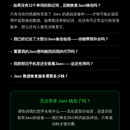
如果没有12个单词的助记词，还能恢复Jaxx钱包吗？
只有当你仍然拥有安装了 Jaxx 的原始设备时——才有可能从该应
用中提取钱包数据。如果既没有助记词，也没有可正常运行的安装
版本，那么任何人都无法恢复它。
我已经记住了大部分Jaxx备份短语——你能帮我补全吗？
重置我的Jaxx密码能找回我的代币吗？
我那部旧手机里还安装着Jaxx——这还有用吗？
Jaxx 数据恢复服务需要多少钱？
无法登录 Jaxx 钱包了吗？
请告诉我们您手头有什么——无论是部分短语，还是仍安
装有Jaxx的设备——我们将在24小时内如实评估。只有成
功时才需付费。