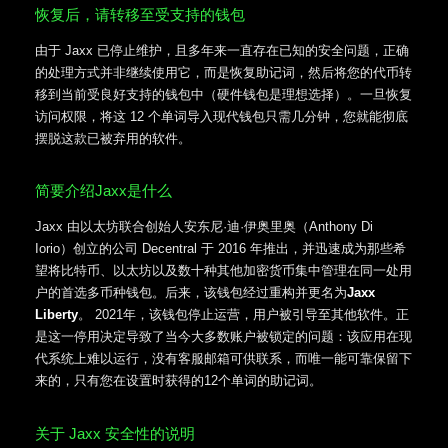
恢复后，请转移至受支持的钱包
由于 Jaxx 已停止维护，且多年来一直存在已知的安全问题，正确
的处理方式并非继续使用它，而是恢复助记词，然后将您的代币转
移到当前受良好支持的钱包中（硬件钱包是理想选择）。一旦恢复
访问权限，将这 12 个单词导入现代钱包只需几分钟，您就能彻底
摆脱这款已被弃用的软件。
简要介绍Jaxx是什么
Jaxx 由以太坊联合创始人安东尼·迪·伊奥里奥（Anthony Di
Iorio）创立的公司 Decentral 于 2016 年推出，并迅速成为那些希
望将比特币、以太坊以及数十种其他加密货币集中管理在同一处用
户的首选多币种钱包。后来，该钱包经过重构并更名为
Jaxx
Liberty
。 2021年，该钱包停止运营，用户被引导至其他软件。正
是这一停用决定导致了当今大多数账户被锁定的问题：该应用在现
代系统上难以运行，没有客服邮箱可供联系，而唯一能可靠保留下
来的，只有您在设置时获得的12个单词的助记词。
关于 Jaxx 安全性的说明