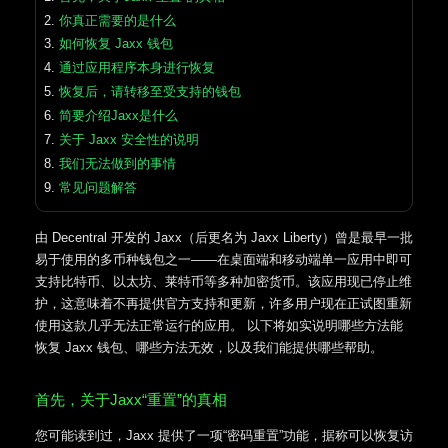
你真正需要的是什么
如何恢复 Jaxx 钱包
通过应用程序本身进行恢复
恢复后，请转移至受支持的钱包
简要介绍Jaxx是什么
关于 Jaxx 安全性的说明
我们无法做到的事情
常见问题解答
由 Decentral 开发的 Jaxx（后更名为 Jaxx Liberty）曾是最早一批
易于使用的多币种钱包之一——在桌面端和移动端单一应用中即可
支持比特币、以太坊、莱特币等多种加密货币。该应用现已停止维
护，这意味着不再提供官方支持和更新，许多用户现在正试图重新
使用这款几乎无法正常运行的应用。 以下将如实说明哪些方法能
恢复 Jaxx 钱包、哪些方法无效，以及我们能提供哪些帮助。
首先，关于Jaxx“重置”的真相
您可能读到过，Jaxx 提供了一项“密码重置”功能，据称可以恢复访