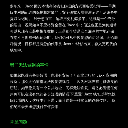
多年来，Jaxx 因其本地存储钱包数据的方式而备受批评——早期
版本对助记词的保护相对薄弱，安全研究人员曾演示过可从设备中
提取助记词。 对于您而言，这段历史利弊参半。这既是一个充分
的理由，说明如今不应将资金留在 Jaxx 中；但这也正是为何通常
可以从现有安装中恢复数据：正是那个曾是安全漏洞的本地存储，
在您不再拥有书面记录时，我们仍可从中恢复您的助记词。无论哪
种情况，目标都是将您的代币从 Jaxx 中转移出来，存入更现代的
钱包中。
我们无法做到的事情
如果您既没有备份短语，也没有安装了可正常运行的 Jaxx 应用的
设备，那么无论谁都无法恢复该钱包——因为根本没有可供恢复的
密钥。如果您只有一个公共地址，同样无法恢复。请务必警惕任何
声称可以在没有您的备份短语的情况下“重置” Jaxx 钱包以帮您找
回代币的人；这根本行不通，而且这是一种常见的诈骗伎俩。 我
们绝不会要求您预付任何费用。
常见问题