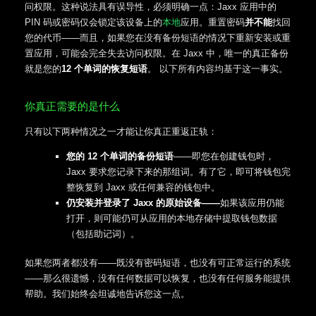
问权限。这种说法具有误导性，必须明确一点：Jaxx 应用中的
PIN 码或密码仅会锁定该设备上的
本地
应用。重置密码
并不能
找回
您的代币——而且，如果您在没有备份短语的情况下重新安装或重
置应用，可能会完全失去访问权限。在 Jaxx 中，唯一的真正备份
就是您的
12 个单词的恢复短语
。 以下所有内容均基于这一事实。
你真正需要的是什么
只有以下两种情况之一才能让你真正重返正轨：
您的 12 个单词的备份短语
——即您在创建钱包时，
Jaxx 要求您记录下来的那组词。有了它，即可将钱包完
整恢复到 Jaxx 或任何兼容的钱包中。
仍安装并登录了 Jaxx 的原始设备——
如果该应用仍能
打开，则可能仍可从应用的本地存储中提取钱包数据
（包括助记词）。
如果您两者都没有——既没有密码短语，也没有可正常运行的系统
——那么很遗憾，没有任何数据可以恢复，也没有任何服务能提供
帮助。我们始终会坦诚地告诉您这一点。