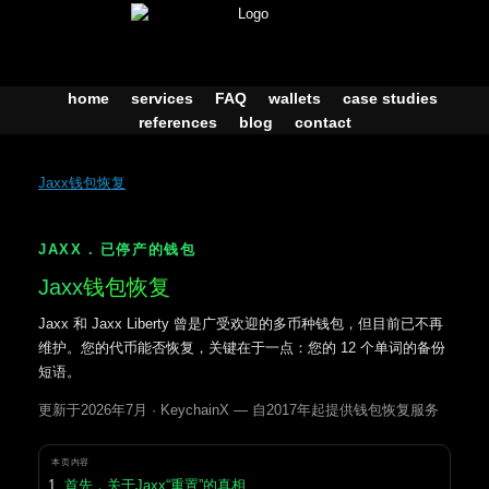
Skip
to
content
home
services
FAQ
wallets
case studies
references
blog
contact
Jaxx钱包恢复
JAXX . 已停产的钱包
Jaxx
钱包恢复
Jaxx 和 Jaxx Liberty 曾是广受欢迎的多币种钱包，但目前已不再
维护。您的代币能否恢复，关键在于一点：您的 12 个单词的备份
短语。
更新于2026年7月 · KeychainX — 自2017年起提供钱包恢复服务
本页内容
首先，关于Jaxx“重置”的真相