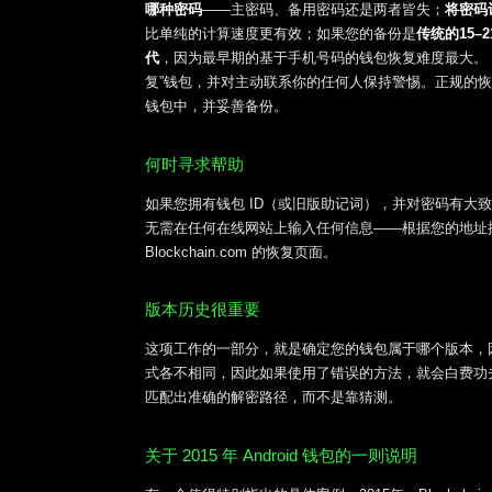
哪种密码
——主密码、备用密码还是两者皆失；
将密码
比单纯的计算速度更有效；如果您的备份是
传统的15–
代
，因为最早期的基于手机号码的钱包恢复难度最大。 
复”钱包，并对主动联系你的任何人保持警惕。正规的
钱包中，并妥善备份。
何时寻求帮助
如果您拥有钱包 ID（或旧版助记词），并对密码有
无需在任何在线网站上输入任何信息——根据您的地址
Blockchain.com 的恢复页面。
版本历史很重要
这项工作的一部分，就是确定您的钱包属于哪个版本，因
式各不相同，因此如果使用了错误的方法，就会白费功
匹配出准确的解密路径，而不是靠猜测。
关于 2015 年 Android 钱包的一则说明