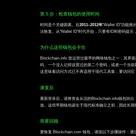
第 5 步：检查钱包的使用时间
时间是个关键因素。在
2011–2012年
“Wallet I
法恢复。从“Wallet ID”时代开始，只要有ID和
为什么这些钱包会卡住
Blockchain.info 曾运营过最早的网络钱包之
码、一个没人记得设置过的第二个密码，或者一个当前
这意味着访问方式已不再适用于现代工具集，要访问它
康复后
重新登录后，请将资金从旧的Blockchain.inf
放。这些早期钱包诞生于现代标准确立之前，因此长期
简要回顾
要恢复 Blockchain.com 钱包，请按以下步骤操作：通过