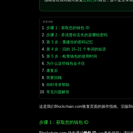
本页内容
步骤 1：获取您的钱包 ID
步骤 2：弄清楚你丢失的是哪组密码
第 3 步：重建你的密码记忆
第 4 步：旧的 15–21 个单词的短语
第 5 步：检查钱包的使用时间
为什么这些钱包会卡住
康复后
简要回顾
何时寻求帮助
常见问题解答
这是我们Blockchain.com恢复页面的操作指南。旧版
步骤 1：获取您的钱包 ID
Blockchain.com 钱包通过
钱包 ID
（一串长代码）进行标识