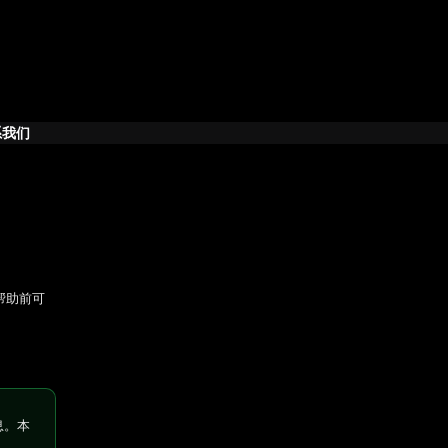
系我们
求帮助前可
息。本