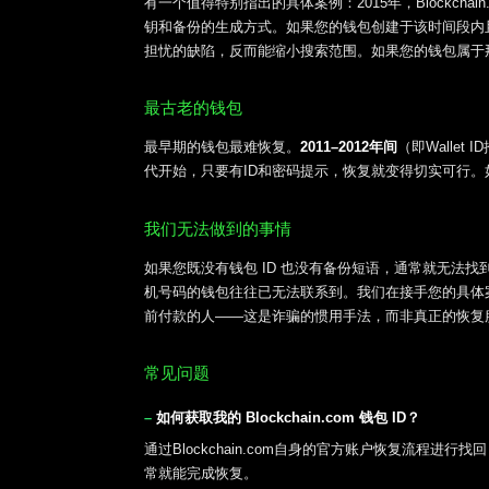
有一个值得特别指出的具体案例：2015年，Blockcha
钥和备份的生成方式。如果您的钱包创建于该时间段内
担忧的缺陷，反而能缩小搜索范围。如果您的钱包属于
最古老的钱包
最早期的钱包最难恢复。
2011–2012年间
（即Walle
代开始，只要有ID和密码提示，恢复就变得切实可行
我们无法做到的事情
如果您既没有钱包 ID 也没有备份短语，通常就无法
机号码的钱包往往已无法联系到。我们在接手您的具体
前付款的人——这是诈骗的惯用手法，而非真正的恢复
常见问题
如何获取我的 Blockchain.com 钱包 ID？
通过Blockchain.com自身的官方账户恢复流程
常就能完成恢复。