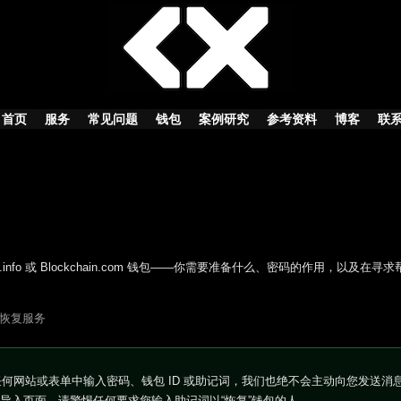
首页
服务
常见问题
钱包
案例研究
参考资料
博客
联
info 或 Blockchain.com 钱包——你需要准备什么、密码的作用，以及在寻
钱包恢复服务
求您在任何网站或表单中输入密码、钱包 ID 或助记词，我们也绝不会主动向您发送消
导入页面。请警惕任何要求您输入助记词以“恢复”钱包的人。