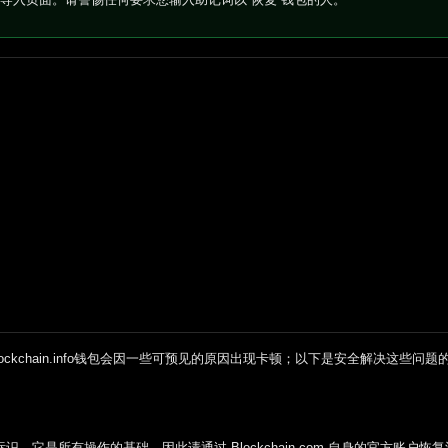
Blockchain.info钱包会因一些可预见的原因出现卡顿；以下是安全解决这些问
。它是所有操作的基础，因此请通过 Blockchain.com 自身的官方账户恢