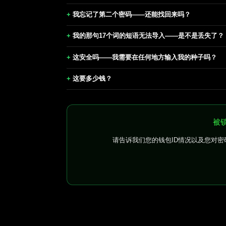
我忘记了第二个密码——还能找回来吗？
我的那句17个词的短语无法导入——是不是丢失了？
这安全吗——我需要在任何地方输入我的种子吗？
这要多少钱？
被锁
请告诉我们您的钱包ID情况以及您对