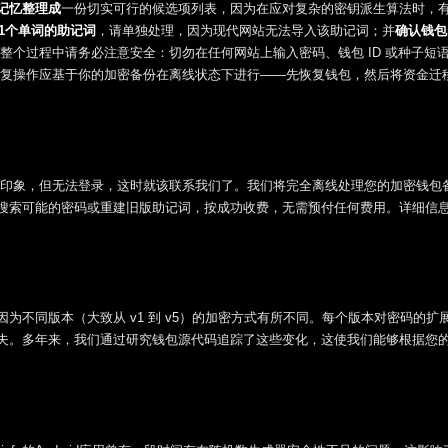
记忆整理成
一份切实可行的候选项列表，因为在应对复杂的密钥派生算法时，
21个单词的助记词
，请单独处理，因为现代网站无法导入该助记词；并
确认钱包
整个过程中请务必注意安全：切勿在任何网站上输入密码、钱包 ID 或种子短语
恢复操作应基于你的加密备份在离线状态下进行——先恢复钱包，然后将资金迁
大致印象，但无法登录，这时就该联系我们了。我们将完全离线处理您的加密钱包
搜索可能的密码或重建旧版助记词，按成功收费，无需预付任何费用。详细信
为不同版本（大致从 v1 到 v5）的加密方式有所不同。每个版本对密码的扩
夫。多年来，我们通过研究钱包源代码追踪了这些变化，这使我们能够根据您