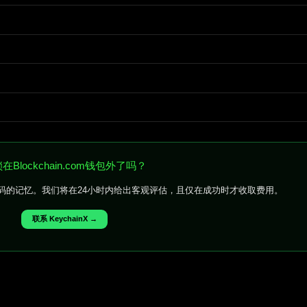
在Blockchain.com钱包外了吗？
密码的记忆。我们将在24小时内给出客观评估，且仅在成功时才收取费用。
联系 KeychainX →