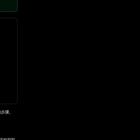
题的步骤。
复流程获取