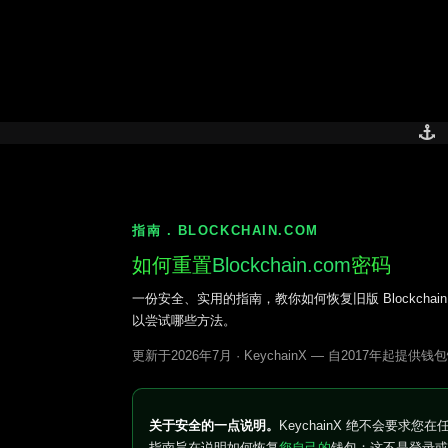
Skip
to
content
指南 . BLOCKCHAIN.COM
如何重置
Blockchain.com
密码
一份安全、实用的指南，教你如何恢复旧版 Blockchain.
以尝试哪些方法。
更新于2026年7月 · KeychainX — 自2017年起提供
关于安全的一点说明。
KeychainX 绝不会要
指南旨在说明如何恢复
您自己的
钱包；这不是登录或