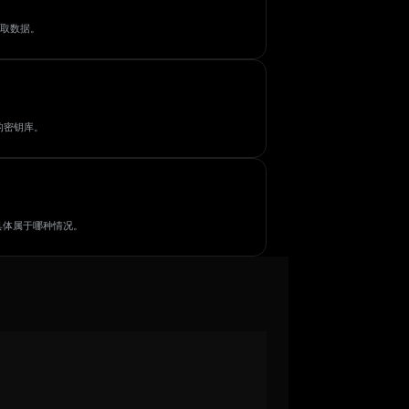
取数据。
式的密钥库。
您具体属于哪种情况。