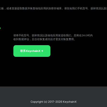
主板，或者直接提取数据并恢复钱包应用的加密存储库。请告知我们手机型号、损坏情况以及
？
请将手机型号、损坏情况以及钱包应用发送给我们。您将在24小时内
收到客观评估，且仅在恢复成功后才需支付恢复费用。
联系 KeychainX →
Copyright (c) 2017-2026 KeychainX