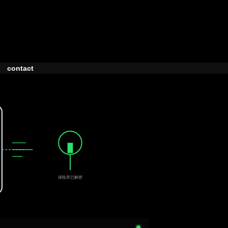
contact
保险库已解密