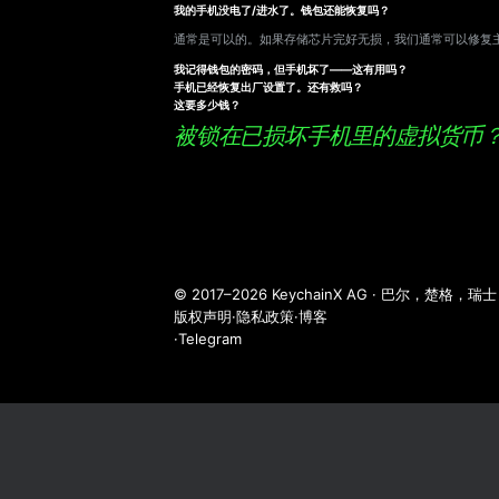
我的手机没电了/进水了。钱包还能恢复吗？
通常是可以的。如果存储芯片完好无损，我们通常可以修复
我记得钱包的密码，但手机坏了——这有用吗？
手机已经恢复出厂设置了。还有救吗？
这要多少钱？
被锁在已损坏手机里的虚拟货币
© 2017–2026 KeychainX AG · 巴尔，楚格，瑞士
版权声明
·
隐私政策
·
博客
·
Telegram