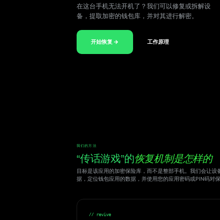
在这台手机无法开机了？我们可以修复或拆解设
备，提取加密的钱包库，并对其进行解密。
开始恢复 →
工作原理
我们的方法
“传话游戏”的
恢复机制是怎样的
目标是该应用的加密保险库，而不是整部手机。我们会让设
据，定位钱包应用的数据，并使用您的应用密码或PIN码对
// revive