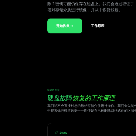
除？密钥可能仍保存在磁盘上。我们会通过取证手
段对存储介质进行镜像，并从中恢复钱包。
开始恢复 →
工作原理
我们的方法
硬盘故障
恢复的工作原理
我们绝不会直接对您的原始存储介质进行操作。我们会先制
中搜索钱包残留数据——即使是在已被删除或格式化的区域
// image