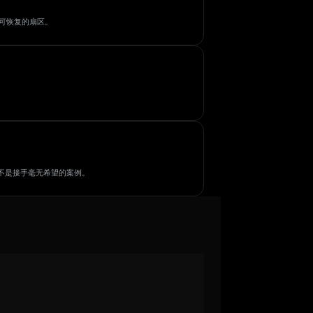
有可恢复的扇区。
而不是接手毫无希望的案例。