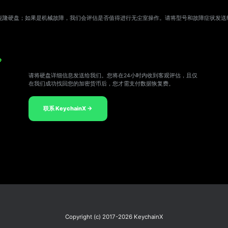
克隆硬盘；如果是机械故障，我们会评估是否值得进行无尘室操作。请将型号和故障症状发送
？
请将硬盘详细信息发送给我们。您将在24小时内收到客观评估，且仅
在我们成功找回您的加密货币后，您才需支付数据恢复费。
联系 KeychainX →
Copyright (c) 2017-2026 KeychainX