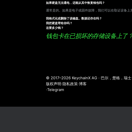
如果硬盘无法通电，还能从其中恢复钱包吗？
通常是的。如果是电子或固件故障，我们可以在取证设备上
我格式化或删除了该磁盘。数据还存在吗？
我把硬盘寄给你吗？
这要多少钱？
钱包卡在已损坏的存储设备上了
© 2017–2026 KeychainX AG · 巴尔，楚格，瑞士
版权声明
·
隐私政策
·
博客
·
Telegram