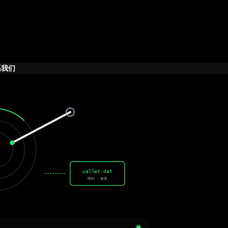
系我们
wallet.dat
雕刻 · 修复