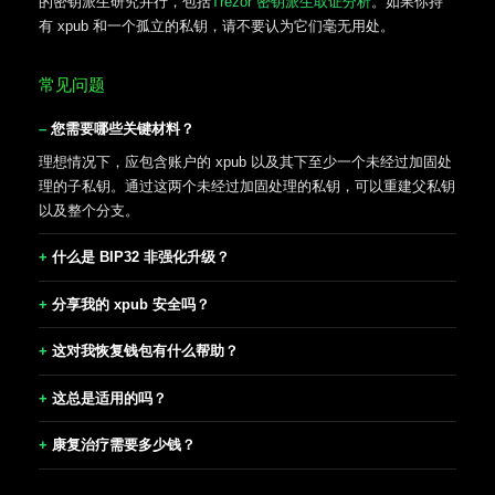
的密钥派生研究并行，包括
Trezor 密钥派生取证分析
。如果你持
有 xpub 和一个孤立的私钥，请不要认为它们毫无用处。
常见问题
您需要哪些关键材料？
理想情况下，应包含账户的 xpub 以及其下至少一个未经过加固处
理的子私钥。通过这两个未经过加固处理的私钥，可以重建父私钥
以及整个分支。
什么是 BIP32 非强化升级？
分享我的 xpub 安全吗？
这对我恢复钱包有什么帮助？
这总是适用的吗？
康复治疗需要多少钱？