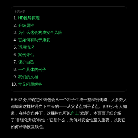
本页内容
HD推导原理
升级属性
为什么这会构成安全风险
它如何有助于康复
适用情况
案例评估
保护自己
一个具体的例子
我们的文档
常见问题解答
BIP32 分层确定性钱包会从一个种子生成一整棵密钥树。大多数人
都知道这棵树是向下生长的——从父节点到子节点。但很少有人知
道，在特定条件下，这棵树也可以
向上
“攀爬”。本页面详细介绍
了“非强化升级”特性：它是什么，为何对安全性至关重要，以及它
如何帮助恢复钱包。