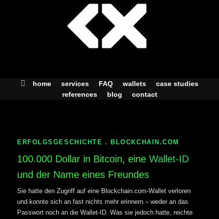
Skip
to
content
home
services
FAQ
wallets
case studies
references
blog
contact
ERFOLGSGESCHICHTE . BLOCKCHAIN.COM
100.000 Dollar in Bitcoin, eine
Wallet-ID
und der Name eines Freundes
Sie hatte den Zugriff auf eine Blockchain.com-Wallet verloren
und konnte sich an fast nichts mehr erinnern – weder an das
Passwort noch an die Wallet-ID. Was sie jedoch hatte, reichte