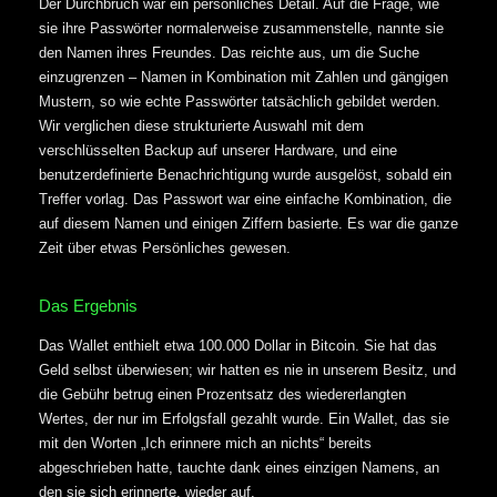
Der Durchbruch war ein persönliches Detail. Auf die Frage, wie
sie ihre Passwörter normalerweise zusammenstelle, nannte sie
den Namen ihres Freundes. Das reichte aus, um die Suche
einzugrenzen – Namen in Kombination mit Zahlen und gängigen
Mustern, so wie echte Passwörter tatsächlich gebildet werden.
Wir verglichen diese strukturierte Auswahl mit dem
verschlüsselten Backup auf unserer Hardware, und eine
benutzerdefinierte Benachrichtigung wurde ausgelöst, sobald ein
Treffer vorlag. Das Passwort war eine einfache Kombination, die
auf diesem Namen und einigen Ziffern basierte. Es war die ganze
Zeit über etwas Persönliches gewesen.
Das Ergebnis
Das Wallet enthielt etwa 100.000 Dollar in Bitcoin. Sie hat das
Geld selbst überwiesen; wir hatten es nie in unserem Besitz, und
die Gebühr betrug einen Prozentsatz des wiedererlangten
Wertes, der nur im Erfolgsfall gezahlt wurde. Ein Wallet, das sie
mit den Worten „Ich erinnere mich an nichts“ bereits
abgeschrieben hatte, tauchte dank eines einzigen Namens, an
den sie sich erinnerte, wieder auf.