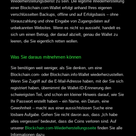
Wiederherstellungsdienst zu sein. Die legitime Wiederherstellung
einer Blockchain.com-Wallet erfolgt anhand Ihres eigenen
verschlüsselten Backups, offline und auf Erfolgsbasis – ohne
Vorauszahlung und ohne Eingabe von Zugangsdaten auf
unbekannten Websites. Wenn es nicht so aussieht, handelt es
sich um einen Betrug, der darauf abzielt, genau die Wallet zu
leeren, die Sie eigentlich retten wollen.
Was Sie daraus mitnehmen können
Sie benötigen weit weniger, als Sie denken, um eine
Blockchain.com- oder Blockchain.info-Wallet wiederherzustellen.
Wenn Sie Zugriff auf die E-Mail-Adresse haben, mit der Sie sich
registriert haben, übernimmt die Wallet-ID-Erinnerung den
schwierigsten Teil, und schon ein kleiner Hinweis darauf, wie Sie
Ihr Passwort erstellt haben – ein Name, ein Datum, eine
Gewohnheit – macht aus einer aussichtslosen Suche eine
lösbare Aufgabe. Gehen Sie nicht davon aus, dass „Ich habe
alles vergessen“ bedeutet, dass die Coins verloren sind. Auf
unserer
Blockchain.com-Wiederherstellungsseite
finden Sie alle
Informationen dazu.