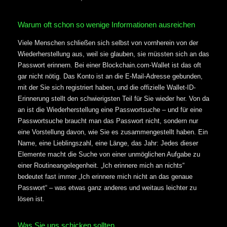
Warum oft schon so wenige Informationen ausreichen
Viele Menschen schließen sich selbst von vornherein von der
Wiederherstellung aus, weil sie glauben, sie müssten sich an das
Passwort erinnern. Bei einer Blockchain.com-Wallet ist das oft
gar nicht nötig. Das Konto ist an die E-Mail-Adresse gebunden,
mit der Sie sich registriert haben, und die offizielle Wallet-ID-
Erinnerung stellt den schwierigsten Teil für Sie wieder her. Von da
an ist die Wiederherstellung eine Passwortsuche – und für eine
Passwortsuche braucht man das Passwort nicht, sondern nur
eine Vorstellung davon, wie Sie es zusammengestellt haben. Ein
Name, eine Lieblingszahl, eine Länge, das Jahr: Jedes dieser
Elemente macht die Suche von einer unmöglichen Aufgabe zu
einer Routineangelegenheit. „Ich erinnere mich an nichts“
bedeutet fast immer „Ich erinnere mich nicht an das genaue
Passwort“ – was etwas ganz anderes und weitaus leichter zu
lösen ist.
Was Sie uns schicken sollten