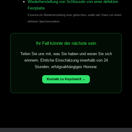
Wiederherstellung von Schlüsseln von einer defekten
Festplatte
Forensische Wiederherstellung einer gelöschten „wallet.dat“-Datei von einem
defekten Speichermedium.
Ihr Fall könnte der nächste sein
Teilen Sie uns mit, was Sie haben und woran Sie sich
erinnern. Ehrliche Einschätzung innerhalb von 24
Stunden, erfolgsabhängiges Honorar.
Kontakt zu KeychainX →