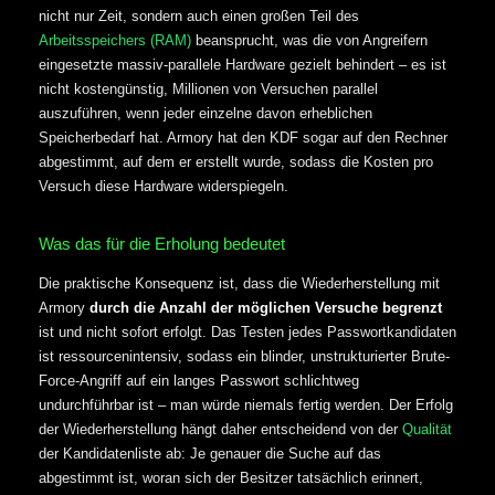
nicht nur Zeit, sondern auch einen großen Teil des
Arbeitsspeichers (RAM)
beansprucht, was die von Angreifern
eingesetzte massiv-parallele Hardware gezielt behindert – es ist
nicht kostengünstig, Millionen von Versuchen parallel
auszuführen, wenn jeder einzelne davon erheblichen
Speicherbedarf hat. Armory hat den KDF sogar auf den Rechner
abgestimmt, auf dem er erstellt wurde, sodass die Kosten pro
Versuch diese Hardware widerspiegeln.
Was das für die Erholung bedeutet
Die praktische Konsequenz ist, dass die Wiederherstellung mit
Armory
durch die Anzahl der möglichen Versuche begrenzt
ist und nicht sofort erfolgt. Das Testen jedes Passwortkandidaten
ist ressourcenintensiv, sodass ein blinder, unstrukturierter Brute-
Force-Angriff auf ein langes Passwort schlichtweg
undurchführbar ist – man würde niemals fertig werden. Der Erfolg
der Wiederherstellung hängt daher entscheidend von der
Qualität
der Kandidatenliste ab: Je genauer die Suche auf das
abgestimmt ist, woran sich der Besitzer tatsächlich erinnert,