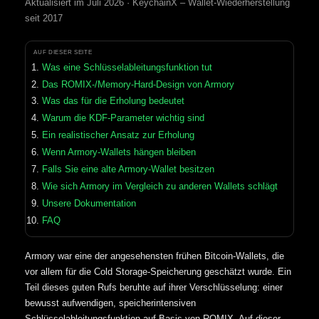
Aktualisiert im Juli 2026 · KeychainX – Wallet-Wiederherstellung
seit 2017
AUF DIESER SEITE
Was eine Schlüsselableitungsfunktion tut
Das ROMIX-/Memory-Hard-Design von Armory
Was das für die Erholung bedeutet
Warum die KDF-Parameter wichtig sind
Ein realistischer Ansatz zur Erholung
Wenn Armory-Wallets hängen bleiben
Falls Sie eine alte Armory-Wallet besitzen
Wie sich Armory im Vergleich zu anderen Wallets schlägt
Unsere Dokumentation
FAQ
Armory war eine der angesehensten frühen Bitcoin-Wallets, die
vor allem für die Cold Storage-Speicherung geschätzt wurde. Ein
Teil dieses guten Rufs beruhte auf ihrer Verschlüsselung: einer
bewusst aufwendigen, speicherintensiven
Schlüsselableitungsfunktion auf Basis von ROMIX. Auf dieser