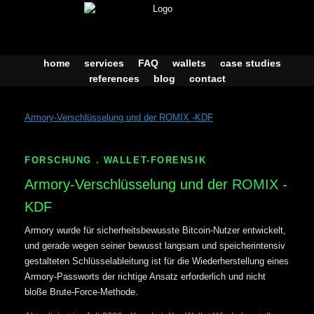
Skip
to
content
home
services
FAQ
wallets
case studies
references
blog
contact
Armory-Verschlüsselung und der ROMIX -KDF
FORSCHUNG . WALLET-FORENSIK
Armory-Verschlüsselung und der
ROMIX
-
KDF
Armory wurde für sicherheitsbewusste Bitcoin-Nutzer entwickelt,
und gerade wegen seiner bewusst langsam und speicherintensiv
gestalteten Schlüsselableitung ist für die Wiederherstellung eines
Armory-Passworts der richtige Ansatz erforderlich und nicht
bloße Brute-Force-Methode.