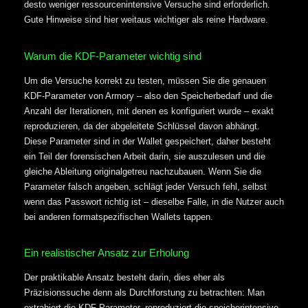
desto weniger ressourcenintensive Versuche sind erforderlich.
Gute Hinweise sind hier weitaus wichtiger als reine Hardware.
Warum die KDF-Parameter wichtig sind
Um die Versuche korrekt zu testen, müssen Sie die genauen
KDF-Parameter von Armory – also den Speicherbedarf und die
Anzahl der Iterationen, mit denen es konfiguriert wurde – exakt
reproduzieren, da der abgeleitete Schlüssel davon abhängt.
Diese Parameter sind in der Wallet gespeichert, daher besteht
ein Teil der forensischen Arbeit darin, sie auszulesen und die
gleiche Ableitung originalgetreu nachzubauen. Wenn Sie die
Parameter falsch angeben, schlägt jeder Versuch fehl, selbst
wenn das Passwort richtig ist – dieselbe Falle, in die Nutzer auch
bei anderen formatspezifischen Wallets tappen.
Ein realistischer Ansatz zur Erholung
Der praktikable Ansatz besteht darin, dies eher als
Präzisionssuche denn als Durchforstung zu betrachten: Man
extrahiert die KDF-Parameter, reproduziert die speicherintensive