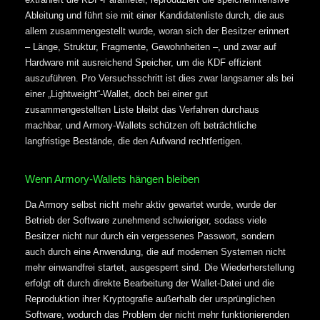
Ableitung und führt sie mit einer Kandidatenliste durch, die aus
allem zusammengestellt wurde, woran sich der Besitzer erinnert
– Länge, Struktur, Fragmente, Gewohnheiten –, und zwar auf
Hardware mit ausreichend Speicher, um die KDF effizient
auszuführen. Pro Versuchsschritt ist dies zwar langsamer als bei
einer „Lightweight“-Wallet, doch bei einer gut
zusammengestellten Liste bleibt das Verfahren durchaus
machbar, und Armory-Wallets schützen oft beträchtliche
langfristige Bestände, die den Aufwand rechtfertigen.
Wenn Armory-Wallets hängen bleiben
Da Armory selbst nicht mehr aktiv gewartet wurde, wurde der
Betrieb der Software zunehmend schwieriger, sodass viele
Besitzer nicht nur durch ein vergessenes Passwort, sondern
auch durch eine Anwendung, die auf modernen Systemen nicht
mehr einwandfrei startet, ausgesperrt sind. Die Wiederherstellung
erfolgt oft durch direkte Bearbeitung der Wallet-Datei und die
Reproduktion ihrer Kryptografie außerhalb der ursprünglichen
Software, wodurch das Problem der nicht mehr funktionierenden