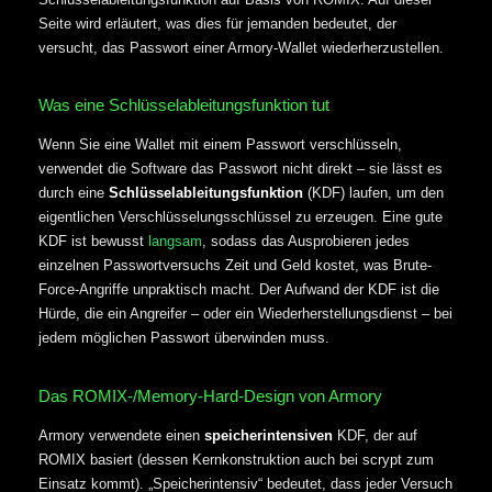
Seite wird erläutert, was dies für jemanden bedeutet, der
versucht, das Passwort einer Armory-Wallet wiederherzustellen.
Was eine Schlüsselableitungsfunktion tut
Wenn Sie eine Wallet mit einem Passwort verschlüsseln,
verwendet die Software das Passwort nicht direkt – sie lässt es
durch eine
Schlüsselableitungsfunktion
(KDF) laufen, um den
eigentlichen Verschlüsselungsschlüssel zu erzeugen. Eine gute
KDF ist bewusst
langsam
, sodass das Ausprobieren jedes
einzelnen Passwortversuchs Zeit und Geld kostet, was Brute-
Force-Angriffe unpraktisch macht. Der Aufwand der KDF ist die
Hürde, die ein Angreifer – oder ein Wiederherstellungsdienst – bei
jedem möglichen Passwort überwinden muss.
Das ROMIX-/Memory-Hard-Design von Armory
Armory verwendete einen
speicherintensiven
KDF, der auf
ROMIX basiert (dessen Kernkonstruktion auch bei scrypt zum
Einsatz kommt). „Speicherintensiv“ bedeutet, dass jeder Versuch