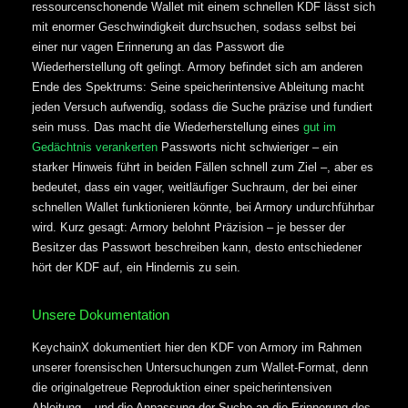
ressourcenschonende Wallet mit einem schnellen KDF lässt sich
mit enormer Geschwindigkeit durchsuchen, sodass selbst bei
einer nur vagen Erinnerung an das Passwort die
Wiederherstellung oft gelingt. Armory befindet sich am anderen
Ende des Spektrums: Seine speicherintensive Ableitung macht
jeden Versuch aufwendig, sodass die Suche präzise und fundiert
sein muss. Das macht die Wiederherstellung eines
gut im
Gedächtnis verankerten
Passworts nicht schwieriger – ein
starker Hinweis führt in beiden Fällen schnell zum Ziel –, aber es
bedeutet, dass ein vager, weitläufiger Suchraum, der bei einer
schnellen Wallet funktionieren könnte, bei Armory undurchführbar
wird. Kurz gesagt: Armory belohnt Präzision – je besser der
Besitzer das Passwort beschreiben kann, desto entschiedener
hört der KDF auf, ein Hindernis zu sein.
Unsere Dokumentation
KeychainX dokumentiert hier den KDF von Armory im Rahmen
unserer forensischen Untersuchungen zum Wallet-Format, denn
die originalgetreue Reproduktion einer speicherintensiven
Ableitung – und die Anpassung der Suche an die Erinnerung des