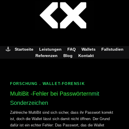
Skip
to
content
Startseite
Leistungen
FAQ
Wallets
Fallstudien
Referenzen
Blog
Kontakt
FORSCHUNG . WALLET-FORENSIK
MultiBit -Fehler bei Passwörtern
mit
Sonderzeichen
Zahlreiche MultiBit sind sich sicher, dass ihr Passwort korrekt
ist, doch die Wallet lässt sich damit nicht öffnen. Der Grund
dafür ist ein echter Fehler: Das Passwort, das die Wallet