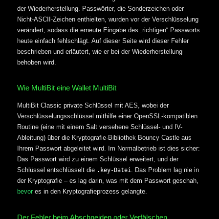
der Wiederherstellung. Passwörter, die Sonderzeichen oder
Nicht-ASCII-Zeichen enthielten, wurden vor der Verschlüsselung
verändert, sodass die erneute Eingabe des „richtigen“ Passworts
heute einfach fehlschlägt. Auf dieser Seite wird dieser Fehler
beschrieben und erläutert, wie er bei der Wiederherstellung
behoben wird.
Wie MultiBit eine Wallet MultiBit
MultiBit Classic private Schlüssel mit AES, wobei der
Verschlüsselungsschlüssel mithilfe einer OpenSSL-kompatiblen
Routine (eine mit einem Salt versehene Schlüssel- und IV-
Ableitung) über die Kryptografie-Bibliothek Bouncy Castle aus
Ihrem Passwort abgeleitet wird. Im Normalbetrieb ist dies sicher:
Das Passwort wird zu einem Schlüssel erweitert, und der
Schlüssel entschlüsselt die
. Das Problem lag nie in
.key-Datei
der Kryptografie – es lag darin, was mit dem Passwort geschah,
bevor
es in den Kryptografieprozess gelangte.
Der Fehler beim Abschneiden oder Verfälschen