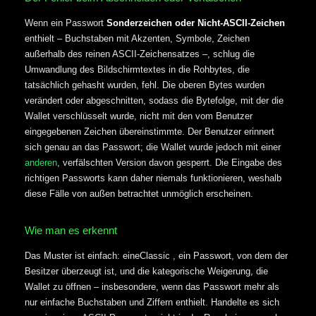
Wenn ein Passwort
Sonderzeichen oder Nicht-ASCII-Zeichen
enthielt – Buchstaben mit Akzenten, Symbole, Zeichen
außerhalb des reinen ASCII-Zeichensatzes –, schlug die
Umwandlung des Bildschirmtextes in die Rohbytes, die
tatsächlich gehasht wurden, fehl. Die oberen Bytes wurden
verändert oder abgeschnitten, sodass die Bytefolge, mit der die
Wallet verschlüsselt wurde, nicht mit den vom Benutzer
eingegebenen Zeichen übereinstimmte. Der Benutzer erinnert
sich genau an das Passwort; die Wallet wurde jedoch mit einer
anderen
, verfälschten Version davon gesperrt. Die Eingabe des
richtigen Passworts kann daher niemals funktionieren, weshalb
diese Fälle von außen betrachtet unmöglich erscheinen.
Wie man es erkennt
Das Muster ist einfach: eineClassic , ein Passwort, von dem der
Besitzer überzeugt ist, und die kategorische Weigerung, die
Wallet zu öffnen – insbesondere, wenn das Passwort mehr als
nur einfache Buchstaben und Ziffern enthielt. Handelte es sich