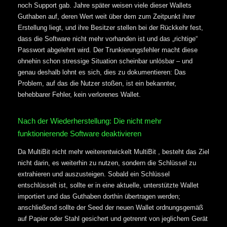
noch Support gab. Jahre später weisen viele dieser Wallets
Guthaben auf, deren Wert weit über dem zum Zeitpunkt ihrer
Erstellung liegt, und ihre Besitzer stellen bei der Rückkehr fest,
dass die Software nicht mehr vorhanden ist und das „richtige“
Passwort abgelehnt wird. Der Trunkierungsfehler macht diese
ohnehin schon stressige Situation scheinbar unlösbar – und
genau deshalb lohnt es sich, dies zu dokumentieren: Das
Problem, auf das die Nutzer stoßen, ist ein bekannter,
behebbarer Fehler, kein verlorenes Wallet.
Nach der Wiederherstellung: Die nicht mehr
funktionierende Software deaktivieren
Da MultiBit nicht mehr weiterentwickelt MultiBit , besteht das Ziel
nicht darin, es weiterhin zu nutzen, sondern die Schlüssel zu
extrahieren und auszusteigen. Sobald ein Schlüssel
entschlüsselt ist, sollte er in eine aktuelle, unterstützte Wallet
importiert und das Guthaben dorthin übertragen werden;
anschließend sollte der Seed der neuen Wallet ordnungsgemäß
auf Papier oder Stahl gesichert und getrennt von jeglichem Gerät