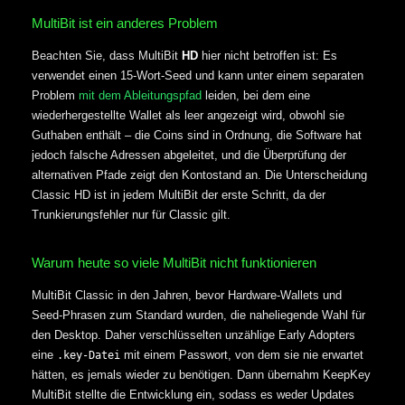
MultiBit ist ein anderes Problem
Beachten Sie, dass MultiBit
HD
hier nicht betroffen ist: Es
verwendet einen 15-Wort-Seed und kann unter einem separaten
Problem
mit dem Ableitungspfad
leiden, bei dem eine
wiederhergestellte Wallet als leer angezeigt wird, obwohl sie
Guthaben enthält – die Coins sind in Ordnung, die Software hat
jedoch falsche Adressen abgeleitet, und die Überprüfung der
alternativen Pfade zeigt den Kontostand an. Die Unterscheidung
Classic HD ist in jedem MultiBit der erste Schritt, da der
Trunkierungsfehler nur für Classic gilt.
Warum heute so viele MultiBit nicht funktionieren
MultiBit Classic in den Jahren, bevor Hardware-Wallets und
Seed-Phrasen zum Standard wurden, die naheliegende Wahl für
den Desktop. Daher verschlüsselten unzählige Early Adopters
eine
mit einem Passwort, von dem sie nie erwartet
.key-Datei
hätten, es jemals wieder zu benötigen. Dann übernahm KeepKey
MultiBit stellte die Entwicklung ein, sodass es weder Updates