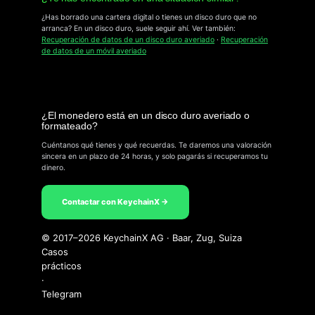
¿Has borrado una cartera digital o tienes un disco duro que no
arranca? En un disco duro, suele seguir ahí. Ver también:
Recuperación de datos de un disco duro averiado
·
Recuperación
de datos de un móvil averiado
¿El monedero está en un disco duro averiado o
formateado?
Cuéntanos qué tienes y qué recuerdas. Te daremos una valoración
sincera en un plazo de 24 horas, y solo pagarás si recuperamos tu
dinero.
Contactar con KeychainX →
© 2017–2026 KeychainX AG · Baar, Zug, Suiza
Casos
prácticos
·
Telegram