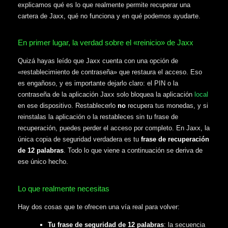
explicamos qué es lo que realmente permite recuperar una
cartera de Jaxx, qué no funciona y en qué podemos ayudarte.
En primer lugar, la verdad sobre el «reinicio» de Jaxx
Quizá hayas leído que Jaxx cuenta con una opción de
«restablecimiento de contraseña» que restaura el acceso. Eso
es engañoso, y es importante dejarlo claro: el PIN o la
contraseña de la aplicación Jaxx solo bloquea la aplicación
local
en ese dispositivo. Restablecerlo
no
recupera tus monedas, y si
reinstalas la aplicación o la restableces sin tu frase de
recuperación, puedes perder el acceso por completo. En Jaxx, la
única copia de seguridad verdadera es tu
frase de recuperación
de 12 palabras
. Todo lo que viene a continuación se deriva de
ese único hecho.
Lo que realmente necesitas
Hay dos cosas que te ofrecen una vía real para volver:
Tu frase de seguridad de 12 palabras
: la secuencia