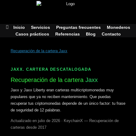
Skip
to
content
Inicio
Servicios
Preguntas frecuentes
Monederos
Casos prácticos
Referencias
Blog
Contacto
Recuperación de la cartera Jaxx
JAXX. CARTERA DESCATALOGADA
Recuperación de la cartera
Jaxx
Jaxx y Jaxx Liberty eran carteras multicriptomonedas muy
populares que ya no reciben mantenimiento. Que puedas
recuperar tus criptomonedas depende de un único factor: tu frase
de seguridad de 12 palabras.
Actualizado en julio de 2026 · KeychainX — Recuperación de
carteras desde 2017