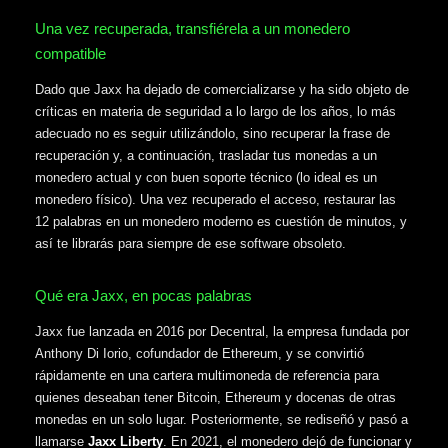
Una vez recuperada, transfiérela a un monedero
compatible
Dado que Jaxx ha dejado de comercializarse y ha sido objeto de
críticas en materia de seguridad a lo largo de los años, lo más
adecuado no es seguir utilizándolo, sino recuperar la frase de
recuperación y, a continuación, trasladar tus monedas a un
monedero actual y con buen soporte técnico (lo ideal es un
monedero físico). Una vez recuperado el acceso, restaurar las
12 palabras en un monedero moderno es cuestión de minutos, y
así te librarás para siempre de ese software obsoleto.
Qué era Jaxx, en pocas palabras
Jaxx fue lanzada en 2016 por Decentral, la empresa fundada por
Anthony Di Iorio, cofundador de Ethereum, y se convirtió
rápidamente en una cartera multimoneda de referencia para
quienes deseaban tener Bitcoin, Ethereum y docenas de otras
monedas en un solo lugar. Posteriormente, se rediseñó y pasó a
llamarse
Jaxx Liberty
. En 2021, el monedero dejó de funcionar y