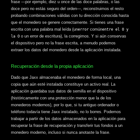
frase —por ejemplo, diez u once de las doce palabras, o las
doce pero no estás seguro del orden—, reconstruimos el resto
probando combinaciones válidas con tu dirección conocida hasta
que el monedero se genere correctamente. Si tienes una frase
escrita con una palabra mal leída (un
común
error
entre el 0 y
o un error de escritura), la corregimos. Y si aún conservas
la O
el dispositivo pero no la frase escrita, a menudo podemos
extraer los datos del monedero desde la aplicación instalada.
Recuperación desde la propia aplicación
Dado que Jaxx almacenaba el monedero de forma local, una
copia que aún esté instalada constituye un activo real. La
aplicación guardaba sus datos de semilla en el dispositivo
(históricamente con una protección menor que la de los
monederos modernos), por lo que, si tu antiguo ordenador o
teléfono todavía tiene Jaxx instalado, no lo borres. Podemos
trabajar a partir de los datos almacenados en la aplicación para
recuperar la frase de recuperación y transferir tus fondos a un
monedero moderno, incluso si nunca anotaste la frase.