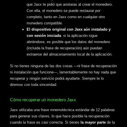
que Jaxx te pidió que anotaras al crear el monedero.
Con ella, el monedero se puede restaurar por
completo, tanto en Jaxx como en cualquier otro
monedero compatible.
El dispositivo original con Jaxx aún instalado y
con sesión iniciada
: si la aplicación sigue
abriéndose, es posible que los datos del monedero
(incluida la frase de recuperación) aún puedan
extraerse del almacenamiento local de la aplicación.
Si no tienes ninguna de las dos cosas —ni frase de recuperación
ni instalación que funcione—, lamentablemente no hay nada que
recuperar y ningún servicio podrá ayudarte. Siempre te lo
diremos con toda sinceridad.
Cómo recuperar un monedero Jaxx
Jaxx utilizaba una frase mnemotécnica estándar de 12 palabras
para generar sus claves, lo que hace posible la recuperación
cuando la frase es casi correcta. Si tienes
la mayor parte
de la