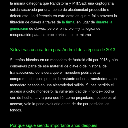
la misma categoría que Randstorm y MilkSad: una criptografía
sólida socavada por una fuente de aleatoriedad predecible o
defectuosa. La diferencia en este caso es que el fallo provocó la
filtración de claves a través de
la firma
, en lugar de
durante la
generación
de claves, pero el principio —y la lógica de
recuperación para los propietarios— es el mismo.
Si tuvieras una cartera para Android de la época de 2013
Si tenías bitcoins en un monedero de Android allá por 2013 y aún
conservas parte de ese material de clave o del historial de
transacciones, considera que el monedero podría estar
comprometido: cualquier saldo restante debería transferirse a un
monedero basado en una aleatoriedad sólida. Si has perdido el
acceso a dicho monedero, la vulnerabilidad del «nonce» podría
ser, de hecho, la vía para que tú, como propietario, recuperes el
acceso; vale la pena evaluarlo antes de dar por perdidos los
fondos.
Por qué sigue siendo importante años después