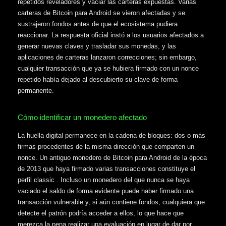
repetidos reveladores y vaciar las carteras expuestas. Varias
carteras de Bitcoin para Android se vieron afectadas y se
sustrajeron fondos antes de que el ecosistema pudiera
reaccionar. La respuesta oficial instó a los usuarios afectados a
generar nuevas claves y trasladar sus monedas, y las
aplicaciones de carteras lanzaron correcciones; sin embargo,
cualquier transacción que ya se hubiera firmado con un nonce
repetido había dejado al descubierto su clave de forma
permanente.
Cómo identificar un monedero afectado
La huella digital permanece en la cadena de bloques: dos o más
firmas procedentes de la misma dirección que comparten un
nonce. Un antiguo monedero de Bitcoin para Android de la época
de 2013 que haya firmado varias transacciones constituye el
perfil classic . Incluso un monedero del que nunca se haya
vaciado el saldo de forma evidente puede haber firmado una
transacción vulnerable y, si aún contiene fondos, cualquiera que
detecte el patrón podría acceder a ellos, lo que hace que
merezca la pena realizar una evaluación en lugar de dar por