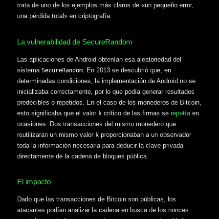
trata de uno de los ejemplos más claros de «un pequeño error,
una pérdida total» en criptografía.
La vulnerabilidad de SecureRandom
Las aplicaciones de Android obtenían esa aleatoriedad del
sistema
. En 2013 se descubrió que, en
SecureRandom
determinadas condiciones, la implementación de Android no se
inicializaba correctamente, por lo que podía generar resultados
predecibles o repetidos. En el caso de los monederos de Bitcoin,
esto significaba que el valor
crítico de las firmas se
repetía
en
k
ocasiones. Dos transacciones del mismo monedero que
reutilizaran un mismo valor
proporcionaban a un observador
k
toda la información necesaria para deducir la clave privada
directamente de la cadena de bloques pública.
El impacto
Dado que las transacciones de Bitcoin son públicas, los
atacantes podían analizar la cadena en busca de los nonces