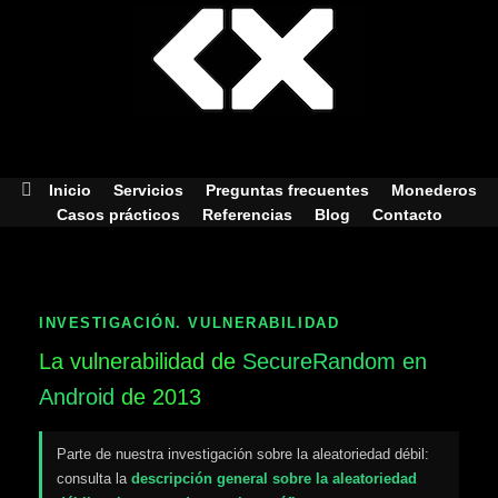
Skip
to
content
Inicio
Servicios
Preguntas frecuentes
Monederos
Casos prácticos
Referencias
Blog
Contacto
INVESTIGACIÓN. VULNERABILIDAD
La vulnerabilidad de
SecureRandom en
Android
de 2013
Parte de nuestra investigación sobre la aleatoriedad débil:
consulta la
descripción general sobre la aleatoriedad