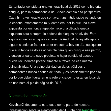
Es tentador considerar una vulnerabilidad de 2013 como historia
antigua, pero la permanencia de Bitcoin cambia esa perspectiva.
Cada firma vulnerable que se haya transmitido sigue estando en
la cadena, exactamente tal y como era, por lo que una clave
expuesta por un nonce repetido hace una década queda
expuesta para siempre: la cadena de bloques no olvida. Esto
significa que las antiguas carteras de Android de aquella época
siguen siendo un factor a tener en cuenta hoy en día: cualquiera
que aún tenga saldo es accesible para quien busque ese patrón,
y cualquier cartera cuyo propietario haya perdido el acceso
puede recuperarse potencialmente a través de esa misma
vulnerabilidad. Una vulnerabilidad en datos públicos y
permanentes nunca caduca del todo, y es precisamente por eso
por lo que debe figurar en una referencia como esta, en lugar de
en una nota al pie de página de 2013.
Nuestra documentación
KeychainX documenta este caso como parte de nuestra
investigación sobre la aleatoriedad débil, junto con
Randstorm
y