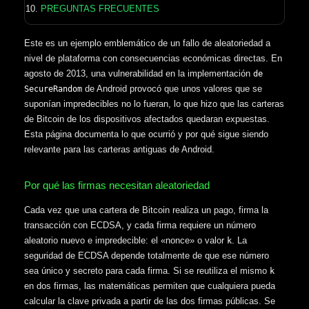
PREGUNTAS FRECUENTES
Este es un ejemplo emblemático de un fallo de aleatoriedad a
nivel de plataforma con consecuencias económicas directas. En
agosto de 2013, una vulnerabilidad en la implementación
de
de Android provocó que unos valores que se
SecureRandom
suponían impredecibles no lo fueran, lo que hizo que las carteras
de Bitcoin de los dispositivos afectados quedaran expuestas.
Esta página documenta lo que ocurrió y por qué sigue siendo
relevante para las carteras antiguas de Android.
Por qué las firmas necesitan aleatoriedad
Cada vez que una cartera de Bitcoin realiza un pago, firma la
transacción con ECDSA, y cada firma requiere un número
aleatorio nuevo e impredecible: el «nonce» o valor
. La
k
seguridad de ECDSA depende totalmente de que ese número
sea único y secreto para cada firma. Si se reutiliza el mismo
k
en dos firmas, las matemáticas permiten que cualquiera pueda
calcular la clave privada a partir de las dos firmas públicas. Se