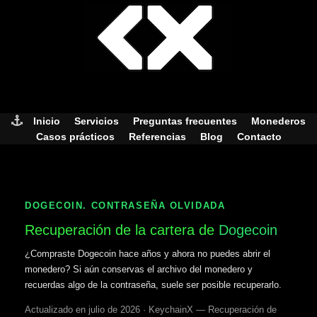
Skip
to
content
Inicio
Servicios
Preguntas frecuentes
Monederos
Casos prácticos
Referencias
Blog
Contacto
DOGECOIN. CONTRASEÑA OLVIDADA
Recuperación de la cartera de
Dogecoin
¿Compraste Dogecoin hace años y ahora no puedes abrir el
monedero? Si aún conservas el archivo del monedero y
recuerdas algo de la contraseña, suele ser posible recuperarlo.
Actualizado en julio de 2026 · KeychainX — Recuperación de