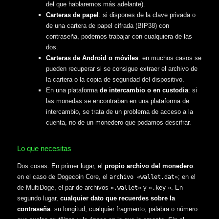
del que hablaremos más adelante).
Carteras de papel
: si dispones de la clave privada o
de una cartera de papel cifrada (BIP38) con
contraseña, podemos trabajar con cualquiera de las
dos.
Carteras de Android o móviles
: en muchos casos se
pueden recuperar si se consigue extraer el archivo de
la cartera o la copia de seguridad del dispositivo.
En una plataforma
de intercambio o en custodia
: si
las monedas se encontraban en una plataforma de
intercambio, se trata de un problema de acceso a la
cuenta, no de un monedero que podamos descifrar.
Lo que necesitas
Dos cosas. En primer lugar, el
propio archivo del monedero
:
en el caso de Dogecoin Core, el
; en el
archivo «wallet.dat»
de MultiDoge, el par de archivos
y
». En
«.wallet»
«.key
segundo lugar,
cualquier dato que recuerdes sobre la
contraseña
: su longitud, cualquier fragmento, palabra o número