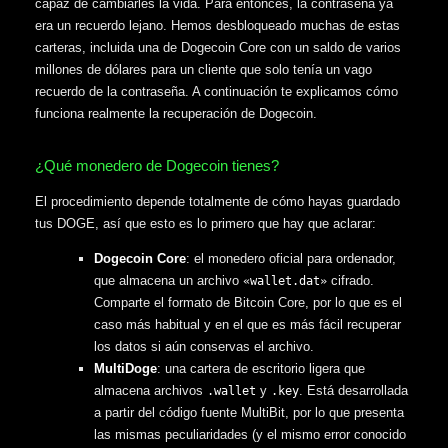
capaz de cambiarles la vida. Para entonces, la contraseña ya
era un recuerdo lejano. Hemos desbloqueado muchas de estas
carteras, incluida una de Dogecoin Core con un saldo de varios
millones de dólares para un cliente que solo tenía un vago
recuerdo de la contraseña. A continuación te explicamos cómo
funciona realmente la recuperación de Dogecoin.
¿Qué monedero de Dogecoin tienes?
El procedimiento depende totalmente de cómo hayas guardado
tus DOGE, así que esto es lo primero que hay que aclarar:
Dogecoin Core
: el monedero oficial para ordenador,
que almacena un archivo
cifrado.
«wallet.dat»
Comparte el formato de Bitcoin Core, por lo que es el
caso más habitual y en el que es más fácil recuperar
los datos si aún conservas el archivo.
MultiDoge
: una cartera de escritorio ligera que
almacena archivos
y
. Está desarrollada
.wallet
.key
a partir del código fuente MultiBit, por lo que presenta
las mismas peculiaridades (y el mismo error conocido