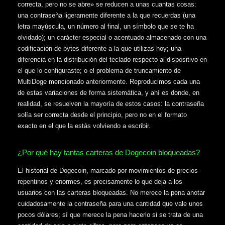
correcta, pero no se abre» se reducen a unas cuantas cosas:
una contraseña ligeramente diferente a la que recuerdas (una
letra mayúscula, un número al final, un símbolo que se te ha
olvidado); un carácter especial o acentuado almacenado con una
codificación de bytes diferente a la que utilizas hoy; una
diferencia en la distribución del teclado respecto al dispositivo en
el que lo configuraste; o el problema de truncamiento de
MultiDoge mencionado anteriormente. Reproducimos cada una
de estas variaciones de forma sistemática, y ahí es donde, en
realidad, se resuelven la mayoría de estos casos: la contraseña
solía ser correcta desde el principio, pero no en el formato
exacto en el que la estás volviendo a escribir.
¿Por qué hay tantas carteras de Dogecoin bloqueadas?
El historial de Dogecoin, marcado por movimientos de precios
repentinos y enormes, es precisamente lo que deja a los
usuarios con las carteras bloqueadas. No merece la pena anotar
cuidadosamente la contraseña para una cantidad que vale unos
pocos dólares; sí que merece la pena hacerlo si se trata de una