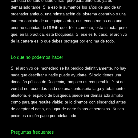
cantidad de seis o siete cifras, pero para entonces ya es
demasiado tarde. Si a eso le sumamos los años de uso de un
ordenador antiguo, una reinstalación del sistema operativo o una
cartera copiada de un equipo a otro, nos encontramos con una
enorme cantidad de DOGE que, técnicamente, está intacta, pero
que, en la práctica, está bloqueada. Si ese es tu caso, el archivo
de la cartera es lo que debes proteger por encima de todo.
Lo que no podemos hacer
Si el archivo del monedero se ha perdido definitivamente, no hay
nada que descifrar y nadie puede ayudarte. Si solo tienes una
dirección pública de Dogecoin, tampoco es recuperable. Y si de
verdad no recuerdas nada de una contraseña larga y totalmente
aleatoria, el espacio de búsqueda puede ser demasiado amplio
como para que resulte viable; te lo diremos con sinceridad antes
de aceptar el caso, en lugar de darte falsas esperanzas. Nunca
pedimos ningún pago por adelantado.
Preguntas frecuentes