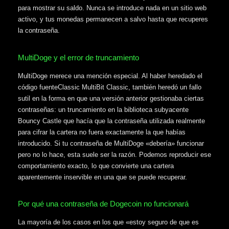
para mostrar su saldo. Nunca se introduce nada en un sitio web
activo, y tus monedas permanecen a salvo hasta que recuperes
la contraseña.
MultiDoge y el error de truncamiento
MultiDoge merece una mención especial. Al haber heredado el
código fuenteClassic MultiBit Classic, también heredó un fallo
sutil en la forma en que una versión anterior gestionaba ciertas
contraseñas: un truncamiento en la biblioteca subyacente
Bouncy Castle que hacía que la contraseña utilizada realmente
para cifrar la cartera no fuera exactamente la que habías
introducido. Si tu contraseña de MultiDoge «debería» funcionar
pero no lo hace, esta suele ser la razón. Podemos reproducir ese
comportamiento exacto, lo que convierte una cartera
aparentemente inservible en una que se puede recuperar.
Por qué una contraseña de Dogecoin no funcionará
La mayoría de los casos en los que «estoy seguro de que es