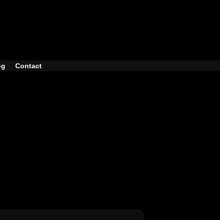
og
Contact