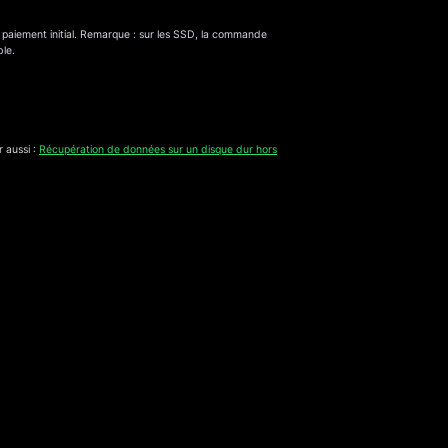
n paiement initial. Remarque : sur les SSD, la commande
ble.
 aussi :
Récupération de données sur un disque dur hors