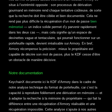
situe à l’extrémité opposée : son processus de dérivation
gourmand en mémoire rend chaque tentative coûteuse, de sorte
que la recherche doit être ciblée et bien documentée. Cela ne
rend pas plus difficile la récupération d’un mot de passe
bien
mémorisé
— un indice solide permet d’y parvenir rapidement
dans les deux cas —, mais cela signifie qu’un espace de
devinettes vague et tentaculaire, qui pourrait fonctionner sur un
portefeuille rapide, devient irréalisable sur Armory. En bref,
Armory récompense la précision : mieux le propriétaire est
capable de décrire son mot de passe, plus le KDF cesse d’être
un obstacle de manière décisive.
Notre documentation
KeychainX documente ici le KDF d’Armory dans le cadre de
notre analyse technique du format de portefeuille, car c’est la
capacité à reproduire fidèlement une dérivation en mémoire — et
à adapter la recherche à la mémoire du propriétaire — qui fait la
différence entre une récupération d’Armory réalisable et une
récupération impossible. Cette analyse s’ajoute à nos autres