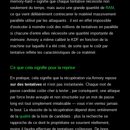
memory-hard » signifie que chaque tentative nécessite non
seulement du temps, mais aussi une grande quantité de
RAM
,
ce qui vient délibérément contrecarrer le matériel massivement
parallèle utilisé par les attaquants : il est en effet impossible
d’exécuter à moindre coût des millions de tentatives en parallèle
si chacune d’entre elles nécessite une quantité importante de
mémoire. Armory a même calibré le KDF en fonction de la
machine sur laquelle il a été créé, de sorte que le coût par
tentative reflète les caractéristiques de ce matériel.
Ce que cela signifie pour la reprise
En pratique, cela signifie que la récupération via Armory repose
sur des tentatives
et n’est pas instantanée. Chaque mot de
passe candidat coûte cher à tester ; par conséquent, une attaque
par force brute aveugle et non structurée sur un mot de passe
long est tout simplement irréalisable — vous n’en verriez jamais
le bout. La réussite de la récupération dépend donc entièrement
de la
qualité
de la liste de candidats : plus la recherche se
rapproche de ce dont le propriétaire se souvient réellement,
moins il faudra effectuer de tentatives coûteuses. De bons