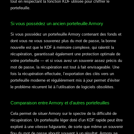
tout en respectant la fonction KDF utilisée pour chiffrer le
portefeuille.
Si vous possédez un ancien portefeuille Armory
Si vous possédez un portefeuille Armory contenant des fonds et
dont vous ne vous souvenez plus du mot de passe, la bonne
nouvelle est que le KDF à mémoire complexe, qui ralentit la
récupération, garantissait également une protection optimale de
votre portefeuille — et si vous avez un souvenir assez précis du
mot de passe, la récupération est tout à fait envisageable. Une
fois la récupération effectuée, l’exportation des clés vers un
portefeuille moderne et régulièrement mis à jour permet d’éviter
le problème récurrent lié à l’utilisation de logiciels obsolètes.
Comparaison entre Armory et d’autres portefeuilles
Cela permet de situer Armory sur le spectre de la difficulté de
récupération. Un portefeuille léger doté d’un KDF rapide peut être
exploré à une vitesse fulgurante, de sorte que même un souvenir
flou du mot de passe aboutit souvent à un résultat. Armory se