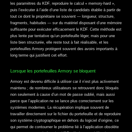
les paramètres du KDF, reproduire le calcul « memory-hard »,
puis l’exécuter à l’aide d’une liste de candidats établie à partir de
tout ce dont le propriétaire se souvient — longueur, structure,
fragments, habitudes — sur du matériel disposant d’une mémoire
suffisante pour exécuter efficacement le KDF. Cette méthode est
plus lente par tentative qu’un portefeuille léger, mais pour une
liste bien structurée, elle reste tout à fait réalisable, et les
portefeuilles Armory protègent souvent des avoirs importants à
long terme qui justifient cet effort.
Lorsque les portefeuilles Armory se bloquent
Armory est devenu difficile à utiliser car il n’est plus activement
maintenu ; de nombreux utilisateurs se retrouvent donc bloqués
non seulement à cause d’un mot de passe oublié, mais aussi
parce que l’application ne se lance plus correctement sur les
systèmes modernes. La récupération implique souvent de
travailler directement sur le fichier du portefeuille et de reproduire
son système cryptographique en dehors du logiciel d’origine, ce
qui permet de contourner le problème lié à l’application obsolète