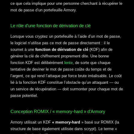
ce que cela implique pour une personne cherchant à récupérer le
mot de passe d’un portefeuille Armory.
Le rôle d’une fonction de dérivation de clé
Lorsque vous cryptez un portefeuille à l’aide d’un mot de passe,
le logiciel n’utilise pas ce mot de passe directement : il le
soumet à une
fonction de dérivation de clé
(KDF) afin de
générer la clé de chiffrement proprement dite. Une bonne
fonction KDF est délibérément
lente
, de sorte que chaque
tentative de deviner le mot de passe coûte du temps et de
l’argent, ce qui rend l’attaque par force brute irréalisable. Le coût
lié à la fonction KDF constitue l’obstacle qu’un attaquant — ou
un service de récupération — doit surmonter pour chaque mot de
passe potentiel.
Conception ROMIX / « memory-hard » d’Armory
Armory utilisait un KDF
« memory-hard
» basé sur ROMIX (la
structure de base également utilisée dans scrypt). Le terme «