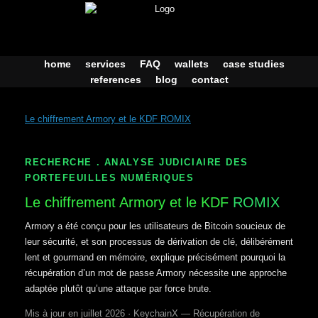
Skip
to
content
home
services
FAQ
wallets
case studies
references
blog
contact
Le chiffrement Armory et le KDF ROMIX
RECHERCHE . ANALYSE JUDICIAIRE DES
PORTEFEUILLES NUMÉRIQUES
Le chiffrement Armory et le KDF
ROMIX
Armory a été conçu pour les utilisateurs de Bitcoin soucieux de
leur sécurité, et son processus de dérivation de clé, délibérément
lent et gourmand en mémoire, explique précisément pourquoi la
récupération d’un mot de passe Armory nécessite une approche
adaptée plutôt qu’une attaque par force brute.
Mis à jour en juillet 2026 · KeychainX — Récupération de