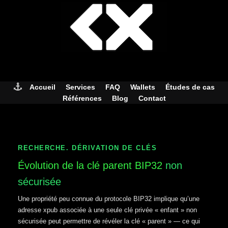
Skip
to
content
Accueil
Services
FAQ
Wallets
Études de cas
Références
Blog
Contact
RECHERCHE. DÉRIVATION DE CLÉS
Évolution de la clé parent BIP32
non
sécurisée
Une propriété peu connue du protocole BIP32 implique qu’une
adresse xpub associée à une seule clé privée « enfant » non
sécurisée peut permettre de révéler la clé « parent » — ce qui