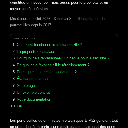
constitue un risque réel, mais aussi, pour le propriétaire, un
moyen de récupération.
Mis à jour en juillet 2026 · KeychainX — Récupération de
portefeuilles depuis 2017
SUR CETTE PAGE
Comment fonctionne la dérivation HD ?
La propriété d’escalade
Pourquoi cela représente-t-il un risque pour la sécurité ?
En quoi cela favorise-t-il le rétablissement ?
Dans quels cas cela s’applique-t-il ?
Évaluation d’un cas
Se protéger
Un exemple concret
Notre documentation
FAQ
Les portefeuilles déterministes hiérarchiques BIP32 génèrent tout
un arbre de clés à partir d’une seule graine. La plupart des gens