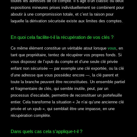
toutes les adresses de ce compte. Il s’agit d’un classic où deux
expositions mineures prises individuellement se combinent pour
aboutir à une compromission totale, et c’est la raison pour
laquelle la dérivation sécurisée existe aux limites des comptes.
En quoi cela facilite-t-il la récupération de vos clés ?
Ce même élément constitue un véritable atout lorsque
vous
, en
tant que propriétaire, tentez de récupérer vos propres fonds. Si
vous disposez de l’xpub du compte et d’une seule clé privée
enfant non sécurisée — par exemple une clé exportée, ou la clé
d’une adresse que vous possédez encore —, la clé parent et
toute la branche peuvent être reconstituées. Un ensemble partiel
et fragmentaire de clés, qui semble inutile, peut, par un
processus d’escalade, permettre de reconstituer un portefeuille
entier. Cela transforme la situation « Je n’ai qu’une ancienne clé
privée et un xpub », qui semblait être une impasse, en une
récupération complète.
Dans quels cas cela s’applique-t-il ?