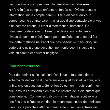
Les conditions sont précises : la dérivation doit être
non
renforcée
(les comptes enfants renforcés ne révèlent aucune
information sur le compte parent), il faut disposer du
xpub
correct pour le compte parent, ainsi que d’une véritable clé privée
d’un compte enfant lui étant directement subordonné. De
nombreux portefeuilles utilisent une dérivation renforcée au
niveau du compte précisément pour empêcher cela, ce qui fait
que cette méthode ne s’applique pas partout — mais lorsqu’un
portefeuille utilise une dérivation non renforcée, il s’agit d’une
voie puissante et souvent négligée.
Évaluation d’un cas
Pour déterminer si l’escalation s’applique, il faut identifier le
schéma de dérivation du portefeuille — quel logiciel l’a créé, et si
la branche en question a été renforcée ou non — puis confirmer
que le xpub correspond bien à la clé parente de la clé enfant que
vous détenez. Comme les calculs mathématiques sont exacts,
une fois ces éléments vérifiés, la reconstruction est déterministe
: soit la clé parente s’affiche correctement, soit les entrées ne