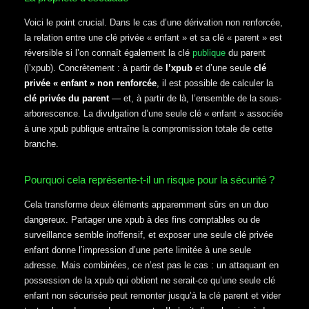
Voici le point crucial. Dans le cas d’une dérivation non renforcée,
la relation entre une clé privée « enfant » et sa clé « parent » est
réversible si l’on connaît également la clé
publique
du parent
(l’xpub). Concrètement : à partir de
l’xpub
et d’une seule
clé
privée « enfant » non renforcée
, il est possible de calculer la
clé privée du parent
— et, à partir de là, l’ensemble de la sous-
arborescence. La divulgation d’une seule clé « enfant » associée
à une xpub publique entraîne la compromission totale de cette
branche.
Pourquoi cela représente-t-il un risque pour la sécurité ?
Cela transforme deux éléments apparemment sûrs en un duo
dangereux. Partager une xpub à des fins comptables ou de
surveillance semble inoffensif, et exposer une seule clé privée
enfant donne l’impression d’une perte limitée à une seule
adresse. Mais combinées, ce n’est pas le cas : un attaquant en
possession de la xpub qui obtient ne serait-ce qu’une seule clé
enfant non sécurisée peut remonter jusqu’à la clé parent et vider