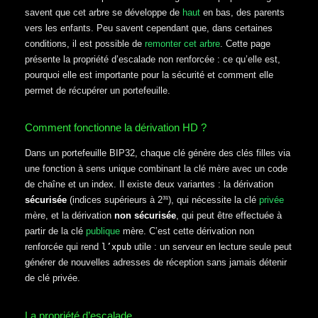
savent que cet arbre se développe de
haut
en bas, des parents
vers les enfants. Peu savent cependant que, dans certaines
conditions, il est possible de
remonter cet arbre
. Cette page
présente la propriété d’escalade non renforcée : ce qu’elle est,
pourquoi elle est importante pour la sécurité et comment elle
permet de récupérer un portefeuille.
Comment fonctionne la dérivation HD ?
Dans un portefeuille BIP32, chaque clé génère des clés filles via
une fonction à sens unique combinant la clé mère avec un code
de chaîne et un index. Il existe deux variantes : la dérivation
sécurisée
(indices supérieurs à 2³¹), qui nécessite la clé
privée
mère, et la dérivation
non sécurisée
, qui peut être effectuée à
partir de la clé
publique
mère. C’est cette dérivation non
renforcée qui rend
utile : un serveur en lecture seule peut
l’xpub
générer de nouvelles adresses de réception sans jamais détenir
de clé privée.
La propriété d’escalade