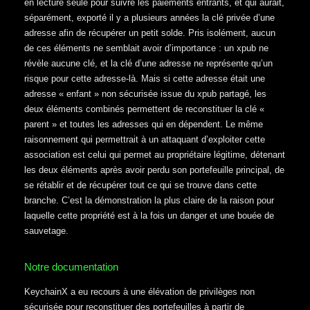
en lecture seule pour suivre les paiements entrants, et qui aurait,
séparément, exporté il y a plusieurs années la clé privée d’une
adresse afin de récupérer un petit solde. Pris isolément, aucun
de ces éléments ne semblait avoir d’importance : un xpub ne
révèle aucune clé, et la clé d’une adresse ne représente qu’un
risque pour cette adresse-là. Mais si cette adresse était une
adresse « enfant » non sécurisée issue du xpub partagé, les
deux éléments combinés permettent de reconstituer la clé «
parent » et toutes les adresses qui en dépendent. Le même
raisonnement qui permettrait à un attaquant d’exploiter cette
association est celui qui permet au propriétaire légitime, détenant
les deux éléments après avoir perdu son portefeuille principal, de
se rétablir et de récupérer tout ce qui se trouve dans cette
branche. C’est la démonstration la plus claire de la raison pour
laquelle cette propriété est à la fois un danger et une bouée de
sauvetage.
Notre documentation
KeychainX a eu recours à une élévation de privilèges non
sécurisée pour reconstituer des portefeuilles à partir de