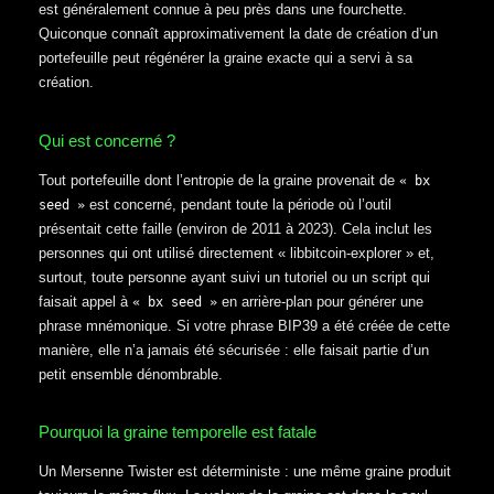
est généralement connue à peu près dans une fourchette.
Quiconque connaît approximativement la date de création d’un
portefeuille peut régénérer la graine exacte qui a servi à sa
création.
Qui est concerné ?
Tout portefeuille dont l’entropie de la graine provenait de
« bx
est concerné, pendant toute la période où l’outil
seed »
présentait cette faille (environ de 2011 à 2023). Cela inclut les
personnes qui ont utilisé directement « libbitcoin-explorer » et,
surtout, toute personne ayant suivi un tutoriel ou un script qui
faisait appel à
en arrière-plan pour générer une
« bx seed »
phrase mnémonique. Si votre phrase BIP39 a été créée de cette
manière, elle n’a jamais été sécurisée : elle faisait partie d’un
petit ensemble dénombrable.
Pourquoi la graine temporelle est fatale
Un Mersenne Twister est déterministe : une même graine produit