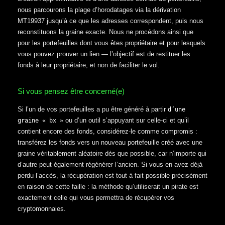
nous parcourons la plage d’horodatages via la dérivation
MT19937 jusqu’à ce que les adresses correspondent, puis nous
reconstituons la graine exacte. Nous ne procédons ainsi que
pour les portefeuilles dont vous êtes propriétaire et pour lesquels
vous pouvez prouver un lien — l’objectif est de restituer les
fonds à leur propriétaire, et non de faciliter le vol.
Si vous pensez être concerné(e)
Si l’un de vos portefeuilles a pu être généré à partir
d’une
ou d’un outil s’appuyant sur celle-ci et qu’il
graine « bx »
contient encore des fonds, considérez-le comme compromis :
transférez les fonds vers un nouveau portefeuille créé avec une
graine véritablement aléatoire dès que possible, car n’importe qui
d’autre peut également régénérer l’ancien. Si vous en avez déjà
perdu l’accès, la récupération est tout à fait possible précisément
en raison de cette faille : la méthode qu’utiliserait un pirate est
exactement celle qui vous permettra de récupérer vos
cryptomonnaies.