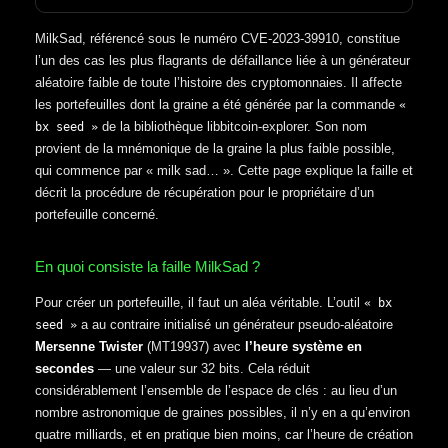
MilkSad, référencé sous le numéro CVE-2023-39910, constitue
l’un des cas les plus flagrants de défaillance liée à un générateur
aléatoire faible de toute l’histoire des cryptomonnaies. Il affecte
les portefeuilles dont la graine a été générée par la commande
«
de la bibliothèque libbitcoin-explorer. Son nom
bx seed »
provient de la mnémonique de la graine la plus faible possible,
qui commence par « milk sad… ». Cette page explique la faille et
décrit la procédure de récupération pour le propriétaire d’un
portefeuille concerné.
En quoi consiste la faille MilkSad ?
Pour créer un portefeuille, il faut un aléa véritable. L’outil
« bx
a au contraire initialisé un générateur pseudo-aléatoire
seed »
Mersenne Twister
(MT19937) avec
l’heure système en
secondes
— une valeur sur 32 bits. Cela réduit
considérablement l’ensemble de l’espace de clés : au lieu d’un
nombre astronomique de graines possibles, il n’y en a qu’environ
quatre milliards, et en pratique bien moins, car l’heure de création