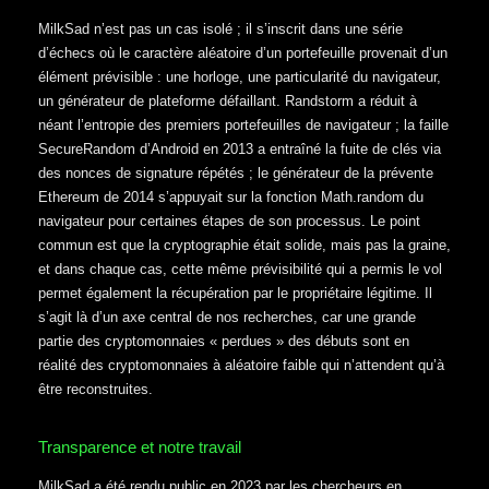
MilkSad n’est pas un cas isolé ; il s’inscrit dans une série
d’échecs où le caractère aléatoire d’un portefeuille provenait d’un
élément prévisible : une horloge, une particularité du navigateur,
un générateur de plateforme défaillant. Randstorm a réduit à
néant l’entropie des premiers portefeuilles de navigateur ; la faille
SecureRandom d’Android en 2013 a entraîné la fuite de clés via
des nonces de signature répétés ; le générateur de la prévente
Ethereum de 2014 s’appuyait sur la fonction Math.random du
navigateur pour certaines étapes de son processus. Le point
commun est que la cryptographie était solide, mais pas la graine,
et dans chaque cas, cette même prévisibilité qui a permis le vol
permet également la récupération par le propriétaire légitime. Il
s’agit là d’un axe central de nos recherches, car une grande
partie des cryptomonnaies « perdues » des débuts sont en
réalité des cryptomonnaies à aléatoire faible qui n’attendent qu’à
être reconstruites.
Transparence et notre travail
MilkSad a été rendu public en 2023 par les chercheurs en