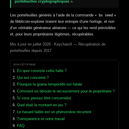
portefeuilles cryptographiques
».
Les portefeuilles générés à l’aide de la commande
»
« bx seed
de libbitcoin-explorer tiraient leur entropie d’une horloge, et non
d’un véritable générateur aléatoire — ce qui les rend prévisibles
et, pour leurs propriétaires légitimes, récupérables.
Mis à jour en juillet 2026 · KeychainX — Récupération de
portefeuilles depuis 2017
SUR CETTE PAGE
En quoi consiste cette faille ?
Qui est concerné ?
Pourquoi la graine temporelle est fatale
Comment se déroule le recouvrement pour le propriétaire ?
Si vous pensez être concerné(e)
Quel était le montant en jeu ?
Le hasard faible est un phénomène récurrent
Transparence et notre travail
FAQ