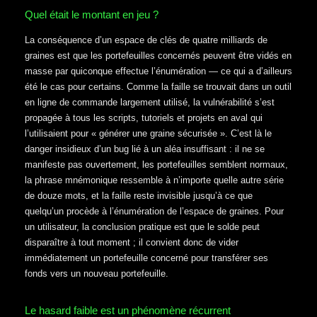
Quel était le montant en jeu ?
La conséquence d’un espace de clés de quatre milliards de
graines est que les portefeuilles concernés peuvent être vidés en
masse par quiconque effectue l’énumération — ce qui a d’ailleurs
été le cas pour certains. Comme la faille se trouvait dans un outil
en ligne de commande largement utilisé, la vulnérabilité s’est
propagée à tous les scripts, tutoriels et projets en aval qui
l’utilisaient pour « générer une graine sécurisée ». C’est là le
danger insidieux d’un bug lié à un aléa insuffisant : il ne se
manifeste pas ouvertement, les portefeuilles semblent normaux,
la phrase mnémonique ressemble à n’importe quelle autre série
de douze mots, et la faille reste invisible jusqu’à ce que
quelqu’un procède à l’énumération de l’espace de graines. Pour
un utilisateur, la conclusion pratique est que le solde peut
disparaître à tout moment ; il convient donc de vider
immédiatement un portefeuille concerné pour transférer ses
fonds vers un nouveau portefeuille.
Le hasard faible est un phénomène récurrent