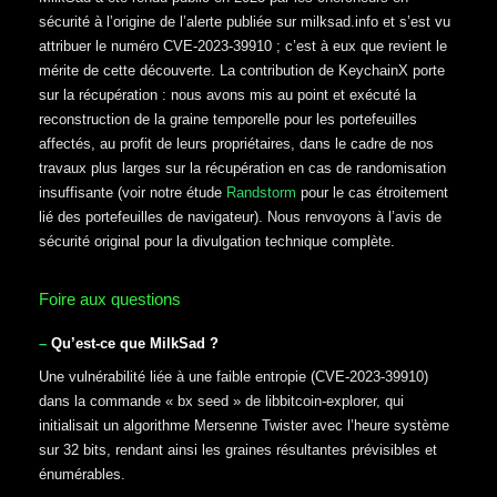
sécurité à l’origine de l’alerte publiée sur milksad.info et s’est vu
attribuer le numéro CVE-2023-39910 ; c’est à eux que revient le
mérite de cette découverte. La contribution de KeychainX porte
sur la récupération : nous avons mis au point et exécuté la
reconstruction de la graine temporelle pour les portefeuilles
affectés, au profit de leurs propriétaires, dans le cadre de nos
travaux plus larges sur la récupération en cas de randomisation
insuffisante (voir notre étude
Randstorm
pour le cas étroitement
lié des portefeuilles de navigateur). Nous renvoyons à l’avis de
sécurité original pour la divulgation technique complète.
Foire aux questions
Qu’est-ce que MilkSad ?
Une vulnérabilité liée à une faible entropie (CVE-2023-39910)
dans la commande « bx seed » de libbitcoin-explorer, qui
initialisait un algorithme Mersenne Twister avec l’heure système
sur 32 bits, rendant ainsi les graines résultantes prévisibles et
énumérables.