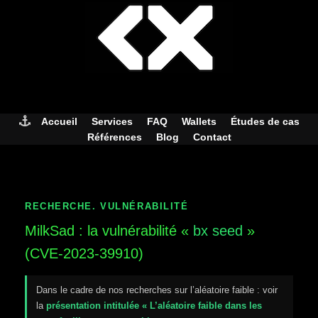
Skip
to
content
Accueil
Services
FAQ
Wallets
Études de cas
Références
Blog
Contact
RECHERCHE. VULNÉRABILITÉ
MilkSad : la vulnérabilité «
bx seed
»
(CVE-2023-39910)
Dans le cadre de nos recherches sur l’aléatoire faible : voir
la
présentation intitulée « L’aléatoire faible dans les