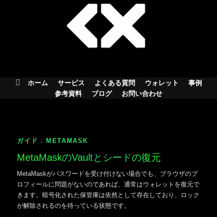
Skip
to
content
ホーム
サービス
よくある質問
ウォレット
事例
参考資料
ブログ
お問い合わせ
ガイド . METAMASK
MetaMask
のVaultとシード
の復元
MetaMaskがパスワードを受け付けない場合でも、ブラウザのプ
ロフィールに問題がないのであれば、通常はウォレットを復元で
きます。暗号化された保管庫は依然として存在しており、ロック
が解除されるのを待っている状態です。