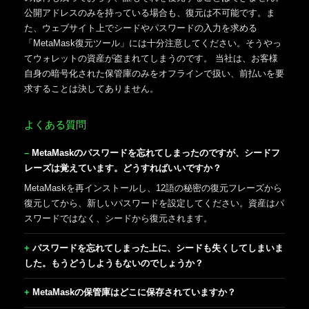
公開アドレスのみを持っている場合も、復元は不可能です。ま
た、ウェブサイト上でシードやパスワードの入力を求める
「MetaMask復元ツール」には十分注意してください。そうやっ
てウォレットの資産が盗まれてしまうのです。 当社は、お客様
自身の暗号化された保管庫のみをオフラインで扱い、前払いを要
求することは決してありません。
よくある質問
MetaMaskのパスワードを忘れてしまったのですが、シードフ
レーズは覚えています。どうすればいいですか？
MetaMaskを再インストールし、12語の秘密の復元フレーズから
復元してから、新しいパスワードを設定してください。資産はパ
スワードではなく、シードから復元されます。
パスワードを忘れてしまった上に、シードも失くしてしまいま
した。もうどうしようもないのでしょうか？
MetaMaskの保管庫はどこに保存されていますか？