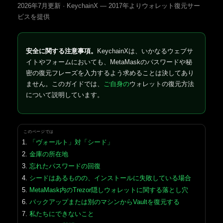
2026年7月更新 · KeychainX — 2017年よりウォレット復元サー
ビスを提供
安全に関する注意事項。
KeychainXは、いかなるウェブサ
イトやフォームにおいても、MetaMaskのパスワードや秘
密の復元フレーズを入力するよう求めることは決してあり
ません。このガイドでは、
ご自身の
ウォレットの復元方法
について説明しています。
このページでは
「ヴォールト」対「シード」
金庫の所在地
忘れたパスワードの回復
シードはあるものの、インストールに失敗している場合
MetaMask内のTrezor隠しウォレットに関する落とし穴
バックアップまたは別のマシンからVaultを復元する
私たちにできないこと