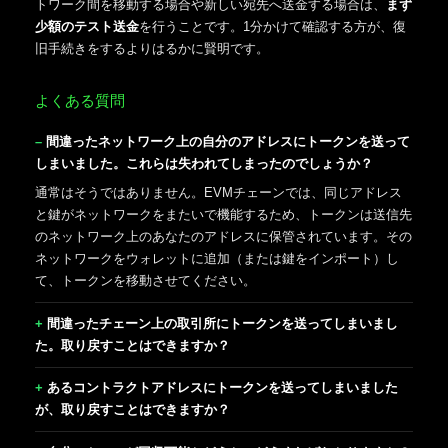
トワーク間を移動する場合や新しい宛先へ送金する場合は、
まず
少額のテスト送金
を行うことです。1分かけて確認する方が、復
旧手続きをするよりはるかに賢明です。
よくある質問
間違ったネットワーク上の自分のアドレスにトークンを送って
しまいました。これらは失われてしまったのでしょうか？
通常はそうではありません。EVMチェーンでは、同じアドレス
と鍵がネットワークをまたいで機能するため、トークンは送信先
のネットワーク上のあなたのアドレスに保管されています。その
ネットワークをウォレットに追加（または鍵をインポート）し
て、トークンを移動させてください。
間違ったチェーン上の取引所にトークンを送ってしまいまし
た。取り戻すことはできますか？
あるコントラクトアドレスにトークンを送ってしまいました
が、取り戻すことはできますか？