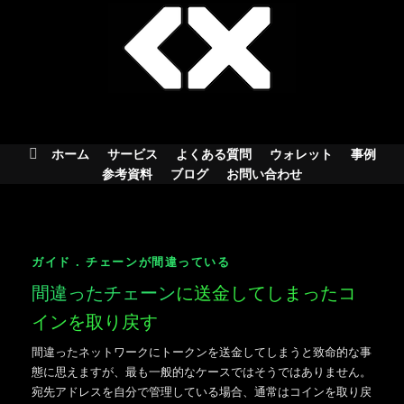
Skip
to
content
ホーム
サービス
よくある質問
ウォレット
事例
参考資料
ブログ
お問い合わせ
ガイド . チェーンが間違っている
間違ったチェーン
に送金してしまったコ
インを取り戻す
間違ったネットワークにトークンを送金してしまうと致命的な事
態に思えますが、最も一般的なケースではそうではありません。
宛先アドレスを自分で管理している場合、通常はコインを取り戻