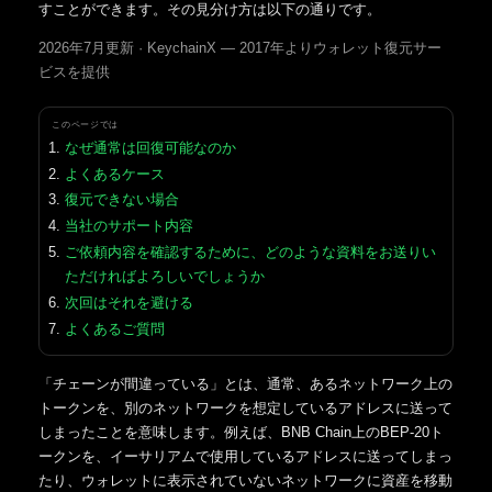
すことができます。その見分け方は以下の通りです。
2026年7月更新 · KeychainX — 2017年よりウォレット復元サー
ビスを提供
このページでは
なぜ通常は回復可能なのか
よくあるケース
復元できない場合
当社のサポート内容
ご依頼内容を確認するために、どのような資料をお送りい
ただければよろしいでしょうか
次回はそれを避ける
よくあるご質問
「チェーンが間違っている」とは、通常、あるネットワーク上の
トークンを、別のネットワークを想定しているアドレスに送って
しまったことを意味します。例えば、BNB Chain上のBEP-20ト
ークンを、イーサリアムで使用しているアドレスに送ってしまっ
たり、ウォレットに表示されていないネットワークに資産を移動