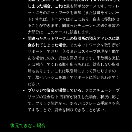
しまった場合。これは
最も簡単なケースです。ウォレ
ットにそのネットワークを追加（または鍵をインポー
ト）すれば、トークンはそこにあり、自由に移動させ
ることができます。間違ったチェーンへの送金事故の
大部分は、このケースに該当します。
間違ったネットワーク上の取引所の預入アドレスに送
金されてしまった場合。
そのネットワークを取引所が
サポートしており、入金またはスイープ処理が可能で
ある場合にのみ、資金を回収できます
。
手数料を支払
えば対応してくれる取引所もあれば、対応しない取引
所もあります。これは取引所によって異なりますの
で、取引ハッシュを添えてサポートに問い合わせてく
ださい。
ブリッジで資金が滞留している。
クロスチェーン・ブ
リッジの送金途中で障害が発生した場合、状況に応じ
て、ブリッジ契約から、あるいはクレーム手続きを完
了することで、資金を回収できることが多い。
復元できない場合