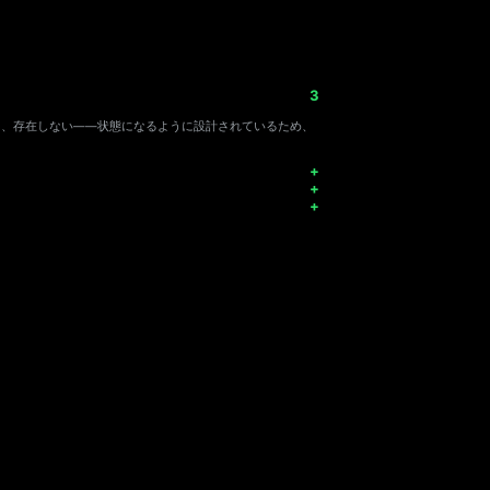
く、存在しない――状態になるように設計されているため、