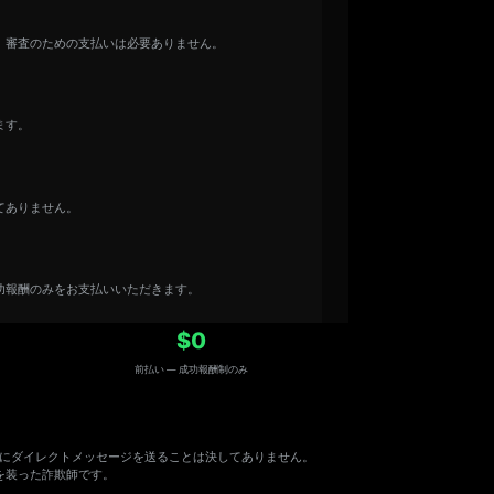
。審査のための支払いは必要ありません。
ます。
てありません。
功報酬のみをお支払いいただきます。
$0
前払い — 成功報酬制のみ
、当社から先にダイレクトメッセージを送ることは決してありません。
を装った詐欺師です。