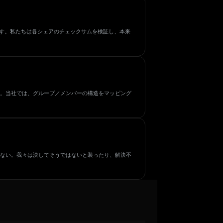
です。私たちは各シェアのチェックサムを検証し、本来
。当社では、グループ／メンバーの構造をマッピング
ない。我々は決してそうではないと装ったり、解決不