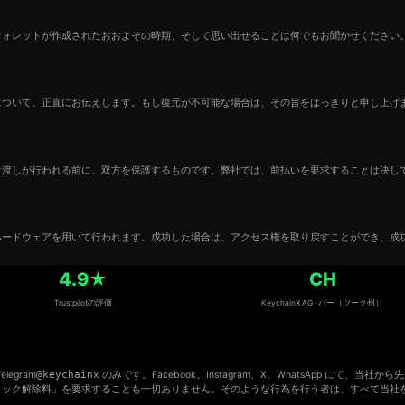
ウォレットが作成されたおおよその時期、そして思い出せることは何でもお聞かせください
について、正直にお伝えします。もし復元が不可能な場合は、その旨をはっきりと申し上げ
け渡しが行われる前に、双方を保護するものです。弊社では、前払いを要求することは決し
ハードウェアを用いて行われます。成功した場合は、アクセス権を取り戻すことができ、成
4.9★
CH
Trustpilotの評価
KeychainX AG · バー（ツーク州）
legram
@keychainx
のみです。Facebook、Instagram、X、WhatsApp にて
「ロック解除料」を要求することも一切ありません。そのような行為を行う者は、すべて当社