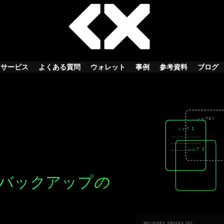
サービス
よくある質問
ウォレット
事例
参考資料
ブログ
シェア3？
シェア 1
シェア 2
バックアップ
の
RECOVERY_PROFILE.TXT