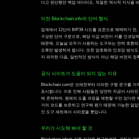
다고 판단했던 백업 데이터도, 적절한 역사적 지식을 
이전 Blockchain.info의 단어 형식
업계에서 12단어 BIP39 시드를 표준으로 채택하기 전, Bl
구성된 단어 구문으로, 해당 지갑 버전이 키를 인코딩하는
때문에, 오늘날 모두가 사용하는 도구와는 전혀 호환되
오류만 발생하게 됩니다. 또한 암호화와 인코딩 방식도
지 파악한 다음, 일반적인 방식이 아닌 해당 버전의 정
공식 사이트가 도움이 되지 않는 이유
Blockchain.com은 오래전부터 이러한 구형 문구
표시합니다. 이로 인해 사람들은 당연히 자금이 사라진
에 존재하며, 원래의 도출 과정을 재현할 수만 있다면 
거의 코드를 보존하고 연구해 왔기 때문에 가능한 일입니
인 도구 세트에서 사라졌을 뿐입니다.
우리가 시도해 봐야 할 것