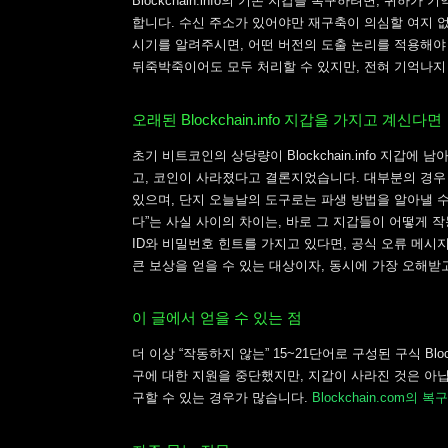
Blockchain.info의 기존 지갑을 복구하려면, 귀
합니다. 수신 주소가 있어야만 재구축이 의심할 여지 
시기를 알려주시면, 어떤 버전의 도출 논리를 적용해야
뒤죽박죽이어도 모두 처리할 수 있지만, 전혀 기억나지
오래된 Blockchain.info 지갑을 가지고 계신다면
초기 비트코인의 상당량이 Blockchain.info 지갑
고, 코인이 사라졌다고 결론지었습니다. 대부분의 경우
있으며, 단지 오늘날의 도구로는 파생 방법을 알아낼 수
다”는 사실 사이의 차이는, 바로 그 지갑들이 어떻게 
ID와 비밀번호 힌트를 가지고 있다면, 공식 오류 메
큰 보상을 얻을 수 있는 대상이자, 동시에 가장 오해받
이 글에서 얻을 수 있는 점
더 이상 “작동하지 않는” 15~21단어로 구성된 구식 Bl
구에 대한 지원을 중단했지만, 지갑이 사라진 것은 아
구할 수 있는 경우가 많습니다.
Blockchain.com의 복구