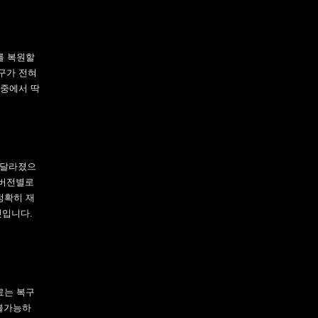
를 복원할
구가 전혀
 중에서 딱
라 달라졌으
 버전별로
 정확히 재
것입니다.
료는 복구
 불가능하