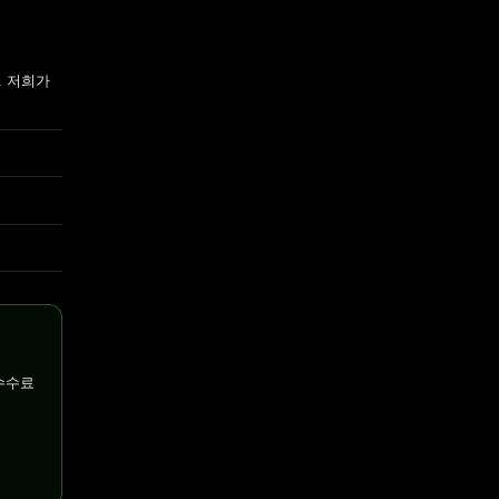
. 저희가
수수료