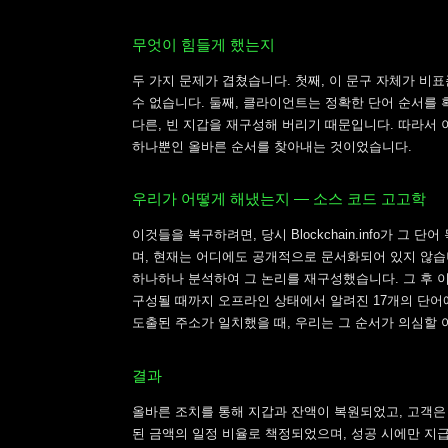
무엇이 힘들게 했는지
두 가지 문제가 겹쳤습니다. 첫째, 이 문구 자체가 비표
수 없습니다. 둘째, 클라이언트는 정확한 단어 순서를 
다른, 빈 지갑을 재구성해 버리기 때문입니다. 따라서 
하나뿐인 올바른 순서를 찾아내는 것이었습니다.
우리가 어떻게 해냈는지 — 소스 코드 고고학
이것들을 복구하려면, 당시 Blockchain.info가 
며, 현재는 어디에도 공개적으로 문서화되어 있지 않습
하나하나 분석하여 그 논리를 재구성했습니다. 그 후 이 작
구성될 때까지 오프라인 상태에서 알려진 17개의 단어
도출된 주소가 일치했을 때, 우리는 그 순서가 의심할 
결과
올바른 조치를 통해 지갑과 잔액이 복원되었고, 고객은
된 금액의 일정 비율로 책정되었으며, 성공 시에만 지