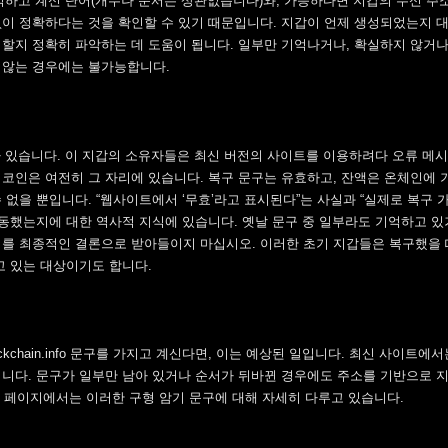
하가 기억하고 계신 단어(개수나 순서는 상관없습니다)와, 가능하다면 지갑의 수신 주
없이 정확하다는 것을 확인할 수 있기 때문입니다. 지갑이 언제 생성되었는지 
 할지 정확히 파악하는 데 도움이 됩니다. 일부만 기억나거나, 확실하지 않거나
 않는 경우에는 불가능합니다.
에 남아 있습니다. 이 지갑의 소유자들은 최신 버전의 사이트를 이용하려다 오류 메
 코인은 여전히 그 자리에 있습니다. 복구 문구는 유효하고, 잔액은 온체인에
 없을 뿐입니다. “웹사이트에서 ‘무효’라고 표시된다”는 사실과 “실제로 복구 
작동했는지에 대한 역사적 지식에 있습니다. 옛날 문구 중 일부라도 기억하고 있
시지를 최종적인 결론으로 받아들이지 마십시오. 이러한 초기 지갑들은 복구했을 
고 있는 대상이기도 합니다.
ockchain.info 문구를 가지고 계신다면, 이는 예상된 일입니다. 최신 사이트에
닙니다. 문구가 일부만 남아 있거나 순서가 뒤바뀐 경우에도 주소를 기반으로 
페이지에서는 이러한 구형 암기 문구에 대해 자세히 다루고 있습니다.