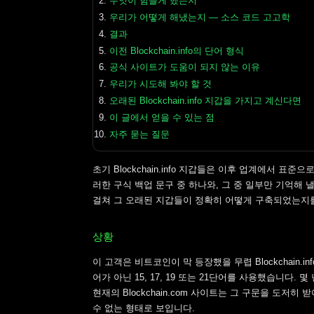
무엇이 힘들게 했는지
우리가 어떻게 해냈는지 — 소스 코드 고고학
결과
이전 Blockchain.info의 단어 형식
공식 사이트가 도움이 되지 않는 이유
우리가 시도해 봐야 할 것
오래된 Blockchain.info 지갑을 가지고 계신다면
이 글에서 얻을 수 있는 점
자주 묻는 질문
초기 Blockchain.info 지갑들은 이후 업계에서 
러한 구식 백업 문구 중 하나와, 그 중 일부만 기억해 
걸쳐 그 오래된 지갑들이 정확히 어떻게 구축되었는지
상황
이 고객은 비트코인이 막 등장했을 무렵 Blockchain.
어가 아닌 15, 17, 19 또는 21단어를 사용했습니다. 
현재의 Blockchain.com 사이트는 그 구문을 도저
수 없는 형태로 보입니다.