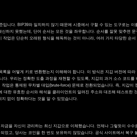
준입니다. BIP39와 일치하지 않기 때문에 시중에서 구할 수 있는 도구로는 이
확신하지 못했는데, 단어 순서는 모든 것을 좌우합니다. 순서를 잘못 맞추면 문
이 작업은 단순히 오래된 형식을 해독하는 것이 아니라, 여러 가지 타당한 순서
그 단어 목록을 어떻게 키로 변환했는지 이해해야 합니다. 이 방식은 지갑 버전에 따
니다. 우리는 정확한 도출 과정을 재현할 수 있도록, 지갑의 과거 소스 코드를
업은 통제된 무차별 대입(brute-force) 문제로 전환되었습니다. 즉, 지갑이
에 대한 유효한 순서와 해석을 클라이언트의 알려진 주소와 대조해 테스트한 
여지 없이 정확하다는 것을 알 수 있었습니다.
 자금을 자신이 관리하는 최신 지갑으로 이체했습니다. 언제나 그렇듯이 수수
급되었고, 당사는 코인을 한 번도 보유하지 않았습니다. 공식 사이트에서 복구