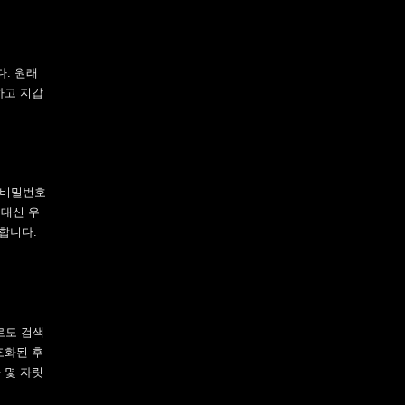
. 원래
하고 지갑
해 비밀번호
 대신 우
합니다.
로도 검색
조화된 후
 몇 자릿