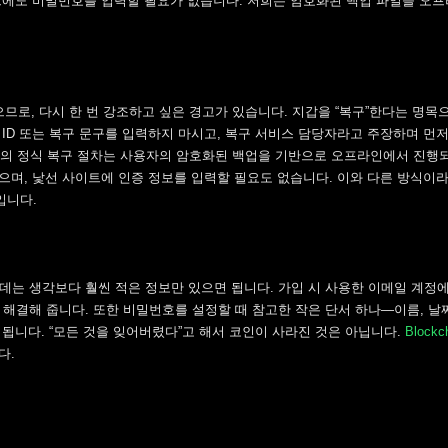
트에도 비밀번호를 입력할 필요가 없습니다. 저희는 암호화된 백업 파일을 오프
 있으므로, 다시 한 번 강조하고 싶은 경고가 있습니다. 지갑을 “복구”한다는 명목
ID 또는 복구 문구를 입력하지 마시고, 복구 서비스 담당자라고 주장하며 먼
om 지갑의 정식 복구 절차는 사용자의 암호화된 백업을 기반으로 오프라인에서 진행
으며, 낯선 사이트에 인증 정보를 입력할 필요도 없습니다. 이와 다른 방식이라
입니다.
갑을 복구하는 데는 생각보다 훨씬 적은 정보만 있으면 됩니다. 가입 시 사용한 이메일 계정
분을 해결해 줍니다. 또한 비밀번호를 설정할 때 참고한 작은 단서 하나—이름, 날
됩니다. “모든 것을 잊어버렸다”고 해서 코인이 사라진 것은 아닙니다.
Blockc
다.