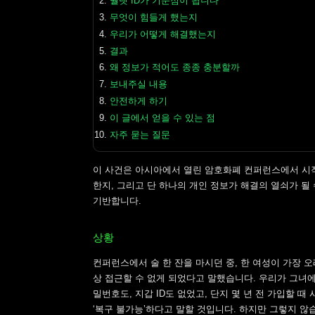
월렛 ID가 기준점이 됩니다
무엇이 힘들게 했는지
우리가 어떻게 해결했는지
결과
왜 정보가 적어도 종종 충분할까
보내주실 내용
안전하게 하기
이 글에서 얻을 수 있는 점
자주 묻는 질문
이 사건은 아시아에서 열린 암호화폐 컨퍼런스에서 시작되었
한지, 그리고 단 하나의 개인 정보가 해결의 열쇠가 될
기반합니다.
상황
컨퍼런스에서 술 한 잔을 마시던 중, 한 여성이 가장 오래
상 접근할 수 없게 되었다고 말했습니다. 우리가 그녀에
밀번호도, 지갑 ID도 없었고, 단지 몇 년 전 가입할
‘복구 불가능’하다고 말할 것입니다. 하지만 그렇지 않