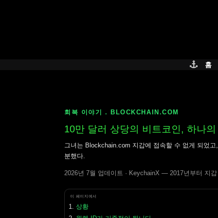
Skip
to
content
홈
회복 이야기 . BLOCKCHAIN.COM
10만 달러 상당의 비트코인, 하나
그녀는 Blockchain.com 지갑에 접속할 수 없게 
분했다.
2026년 7월 업데이트 · KeychainX — 2017년부터 
이 페이지에서
상황