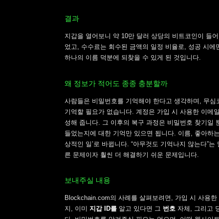
결과
지갑을 열어보니 약 10만 달러 상당의 비트코인이 들어
었고, 수수료는 회수된 금액의 일정 비율로, 성공 시에
하나의 이름 덕분에 되찾을 수 있게 된 것입니다.
왜 정보가 적어도 종종 충분할까
사람들은 비밀번호를 기억해야 한다고 생각하며, 무심코 복
기억할 필요가 없습니다. 계정은 가입 시 사용한 이메일
성해 줍니다. 그 이후의 복구 과정은 비밀번호 찾기일
들었는지에 대한 기억만 있으면 됩니다. 이름, 좋아하는 
상적인 일’로 바뀝니다. “아무것도 기억나지 않는다”는
른 문제이자 훨씬 더 해결하기 쉬운 문제입니다.
보내주실 내용
Blockchain.com의 사례를 살펴보려면, 가입 시 사용한
지, 이미
지갑 ID를
알고 있다면 그
번호
자체, 그리고 