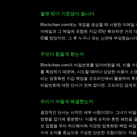
월렛 ID가 기준점이 됩니다
Blockchain.com에는 계정을 생성할 때 사용한 이메
이메일과 그 메일에 포함된 지갑 ID만 확보하면 거의 
ID를 받았지만, 그 후 누구나 겪는 난관에 부딪혔습니
무엇이 힘들게 했는지
Blockchain.com의 비밀번호를 잊어버렸을 때, 
를 확장하기 때문에, 시도할 때마다 상당한 비용이 소
리는 암호화된 지갑 백업을 오프라인에서 활용하여 후
비밀번호에 대한 단서가 전혀 없다면, 오프라인 검색조
우리가 어떻게 해결했는지
결정적인 단서는 사적인 세부 사항이었다. 그녀가 비밀
방향을 잡기에 충분했다. 이름에 숫자와 흔한 패턴을 
보 집합을 우리 하드웨어에 저장된 암호화된 백업 파일
수의 숫자를 중심으로 구성된 단순한 조합이었다. 처음