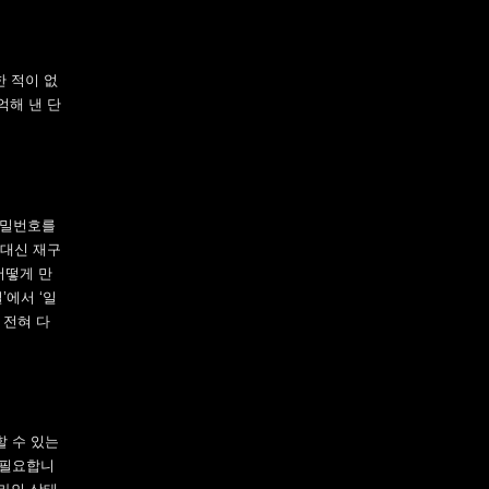
한 적이 없
억해 낸 단
 비밀번호를
 대신 재구
어떻게 만
’에서 ‘일
 전혀 다
할 수 있는
가 필요합니