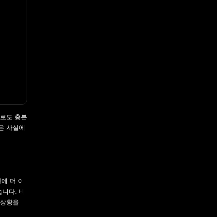
으로도 충분
은 사실에
인에 더 이
니다. 비
 상황을