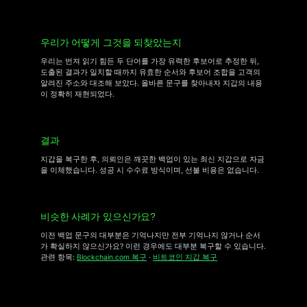
우리가 어떻게 그것을 되찾았는지
우리는 번져 읽기 힘든 두 단어를 가장 유력한 후보어로 추정한 뒤,
도출된 결과가 일치할 때까지 유효한 순서와 후보어 조합을 고객의
알려진 주소와 대조해 보았다. 올바른 문구를 찾아내자 지갑의 내용
이 정확히 재현되었다.
결과
지갑을 복구한 후, 의뢰인은 깨끗한 백업이 있는 최신 지갑으로 자금
을 이체했습니다. 성공 시 수수료 방식이며, 선불 비용은 없습니다.
비슷한 사례가 있으신가요?
이전 백업 문구의 대부분은 기억나지만 전부 기억나지 않거나 순서
가 확실하지 않으신가요? 이런 경우에도 대부분 복구할 수 있습니다.
관련 항목:
Blockchain.com 복구
·
비트코인 지갑 복구