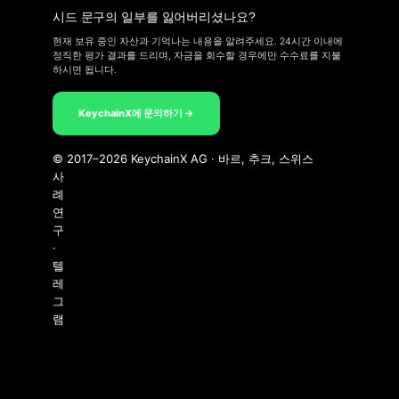
시드 문구의 일부를 잃어버리셨나요?
현재 보유 중인 자산과 기억나는 내용을 알려주세요. 24시간 이내에
정직한 평가 결과를 드리며, 자금을 회수할 경우에만 수수료를 지불
하시면 됩니다.
KeychainX에 문의하기 →
© 2017–2026 KeychainX AG · 바르, 추크, 스위스
사
례
연
구
·
텔
레
그
램